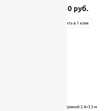
11 250
руб.
12 750
руб.
Купить в 1 клик
Ковер Atrium 63015 5313, Прямой 2.4×3.3 м