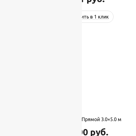
Купить в 1 клик
-2%
Ковер Фиеста 36107 36955, Прямой 3.0×5.0 м
18 000
руб.
18 400
руб.