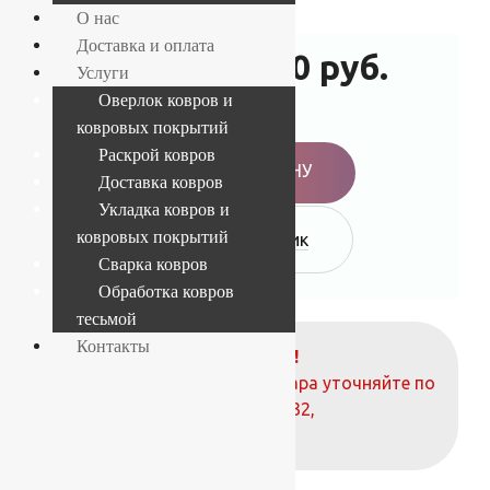
О нас
Доставка и оплата
15 840
руб.
21 760
руб.
Услуги
Оверлок ковров и
-27%
ковровых покрытий
Раскрой ковров
В КОРЗИНУ
Доставка ковров
Укладка ковров и
ковровых покрытий
Купить в 1 клик
Сварка ковров
Обработка ковров
тесьмой
Контакты
ВНИМАНИЕ!
О наличие и стоимости товара уточняйте по
телефонам:
+7 (812) 377-09-32
,
+7 (967) 346-75-44