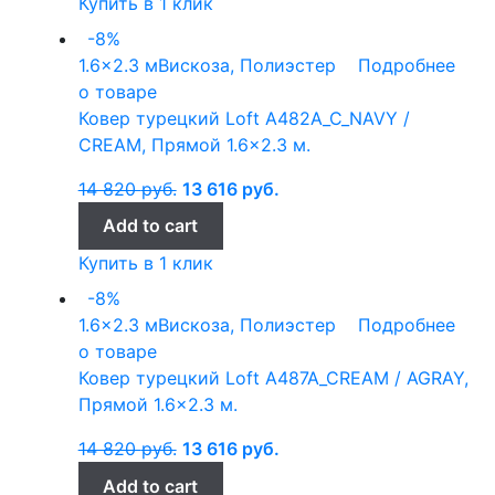
Купить в 1 клик
-8%
1.6x2.3 м
Вискоза, Полиэстер
Подробнее
о товаре
Ковер турецкий Loft A482A_C_NAVY /
CREAM, Прямой 1.6×2.3 м.
14 820
руб.
13 616
руб.
Add to cart
Купить в 1 клик
-8%
1.6x2.3 м
Вискоза, Полиэстер
Подробнее
о товаре
Ковер турецкий Loft A487A_CREAM / AGRAY,
Прямой 1.6×2.3 м.
14 820
руб.
13 616
руб.
Add to cart