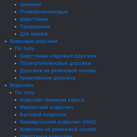
Циновки
Полипропиленовые
Шерстяные
Придверные
Для ванной
Ковровые дорожки
По типу
Шерстяные ковровые дорожки
Полипропиленовые дорожки
Дорожки на резиновой основе
Кремлевские дорожки
Ковролин
По типу
Ковролин премиум класса
Импортный ковролин
Бытовой ковролин
Коммерческий ковролин (КМ2)
Ковролин на резиновой основе
Шерстяной ковролин