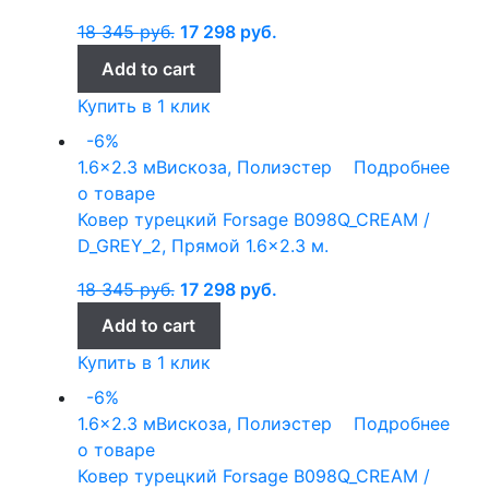
18 345
руб.
17 298
руб.
Add to cart
Купить в 1 клик
-6%
1.6x2.3 м
Вискоза, Полиэстер
Подробнее
о товаре
Ковер турецкий Forsage B098Q_CREAM /
D_GREY_2, Прямой 1.6×2.3 м.
18 345
руб.
17 298
руб.
Add to cart
Купить в 1 клик
-6%
1.6x2.3 м
Вискоза, Полиэстер
Подробнее
о товаре
Ковер турецкий Forsage B098Q_CREAM /