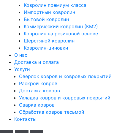
Ковролин премиум класса
Импортный ковролин
Бытовой ковролин
Коммерческий ковролин (КМ2)
Ковролин на резиновой основе
Шерстяной ковролин
Ковролин-циновки
О нас
Доставка и оплата
Услуги
Оверлок ковров и ковровых покрытий
Раскрой ковров
Доставка ковров
Укладка ковров и ковровых покрытий
Сварка ковров
Обработка ковров тесьмой
Контакты