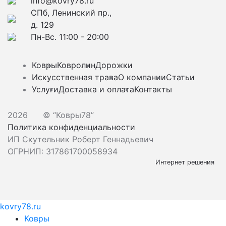
info@kovry78.ru
СПб, Ленинский пр.,
д. 129
Пн-Вс. 11:00 - 20:00
Ковры
Ковролин
Дорожки
Искусственная трава
О компании
Статьи
Услуги
Доставка и оплата
Контакты
2026
© “Ковры78”
Политика конфиденциальности
ИП Скутельник Роберт Геннадьевич
ОГРНИП: 317861700058934
Интернет решения
kovry78.ru
Ковры