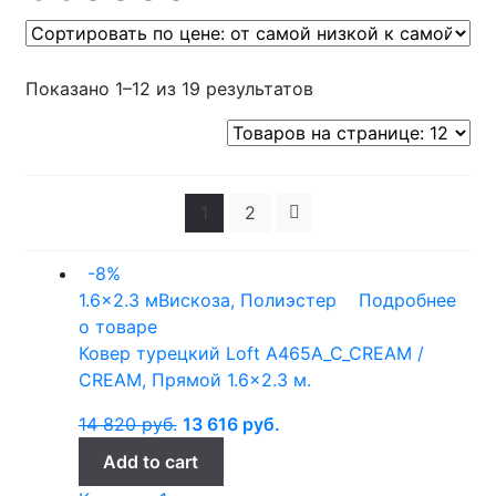
Показано 1–12 из 19 результатов
1
2
-8%
1.6x2.3 м
Вискоза, Полиэстер
Подробнее
о товаре
Ковер турецкий Loft A465A_C_CREAM /
CREAM, Прямой 1.6×2.3 м.
14 820
руб.
13 616
руб.
Add to cart