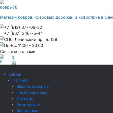
ковры
78
Магазин ковров, ковровых дорожек и ковролина в Сан
+7 (812) 377-09-32
+7 (967) 346-75-44
СПб, Ленинский пр., д. 129
Пн-Вс. 11:00 - 20:00
Связаться с нами
0
0
Ковры
По типу
Высоковорсные
Грязезащитные
Детские
Акриловые
Вискозные