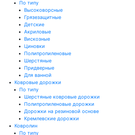
По типу
Высоковорсные
Грязезащитные
Детские
Акриловые
Вискозные
Циновки
Полипропиленовые
Шерстяные
Придверные
Для ванной
Ковровые дорожки
По типу
Шерстяные ковровые дорожки
Полипропиленовые дорожки
Дорожки на резиновой основе
Кремлевские дорожки
Ковролин
По типу