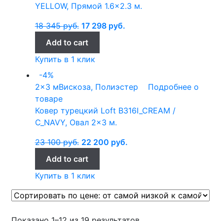
YELLOW, Прямой 1.6×2.3 м.
18 345
руб.
17 298
руб.
Add to cart
Купить в 1 клик
-4%
2x3 м
Вискоза, Полиэстер
Подробнее о
товаре
Ковер турецкий Loft B316I_CREAM /
C_NAVY, Овал 2×3 м.
23 100
руб.
22 200
руб.
Add to cart
Купить в 1 клик
Показано 1–12 из 19 результатов