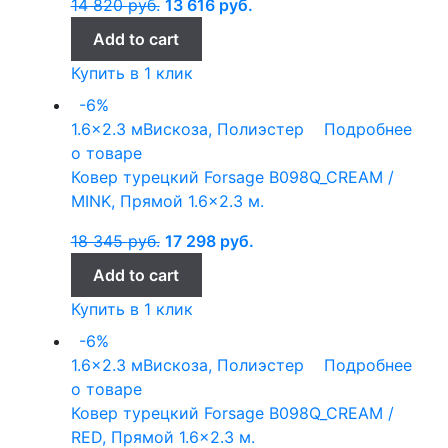
14 820
руб.
13 616
руб.
Add to cart
Купить в 1 клик
-6%
1.6x2.3 м
Вискоза, Полиэстер
Подробнее
о товаре
Ковер турецкий Forsage B098Q_CREAM /
MINK, Прямой 1.6×2.3 м.
18 345
руб.
17 298
руб.
Add to cart
Купить в 1 клик
-6%
1.6x2.3 м
Вискоза, Полиэстер
Подробнее
о товаре
Ковер турецкий Forsage B098Q_CREAM /
RED, Прямой 1.6×2.3 м.