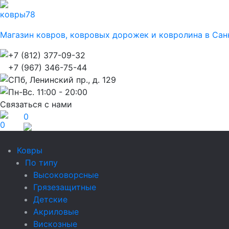
ковры
78
Магазин ковров, ковровых дорожек и ковролина в Сан
+7 (812) 377-09-32
+7 (967) 346-75-44
СПб, Ленинский пр., д. 129
Пн-Вс. 11:00 - 20:00
Связаться с нами
0
0
Ковры
По типу
Высоковорсные
Грязезащитные
Детские
Акриловые
Вискозные