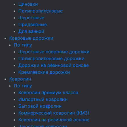
Циновки
Полипропиленовые
Шерстяные
Придверные
Для ванной
Ковровые дорожки
По типу
Шерстяные ковровые дорожки
Полипропиленовые дорожки
Дорожки на резиновой основе
Кремлевские дорожки
Ковролин
По типу
Ковролин премиум класса
Импортный ковролин
Бытовой ковролин
Коммерческий ковролин (КМ2)
Ковролин на резиновой основе
Шерстяной ковролин