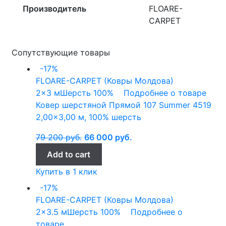
Производитель
FLOARE-
CARPET
Сопутствующие товары
-17%
FLOARE-CARPET (Ковры Молдова)
2x3 м
Шерсть 100%
Подробнее о товаре
Ковер шерстяной Прямой 107 Summer 4519
2,00×3,00 м, 100% шерсть
79 200
руб.
66 000
руб.
Add to cart
Купить в 1 клик
-17%
FLOARE-CARPET (Ковры Молдова)
2x3.5 м
Шерсть 100%
Подробнее о
товаре