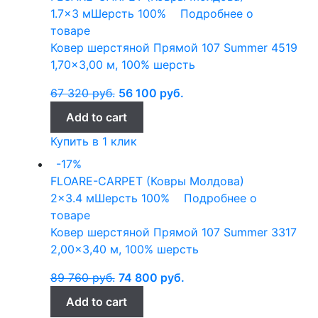
1.7x3 м
Шерсть 100%
Подробнее о
товаре
Ковер шерстяной Прямой 107 Summer 4519
1,70×3,00 м, 100% шерсть
67 320
руб.
56 100
руб.
Add to cart
Купить в 1 клик
-17%
FLOARE-CARPET (Ковры Молдова)
2x3.4 м
Шерсть 100%
Подробнее о
товаре
Ковер шерстяной Прямой 107 Summer 3317
2,00×3,40 м, 100% шерсть
89 760
руб.
74 800
руб.
Add to cart