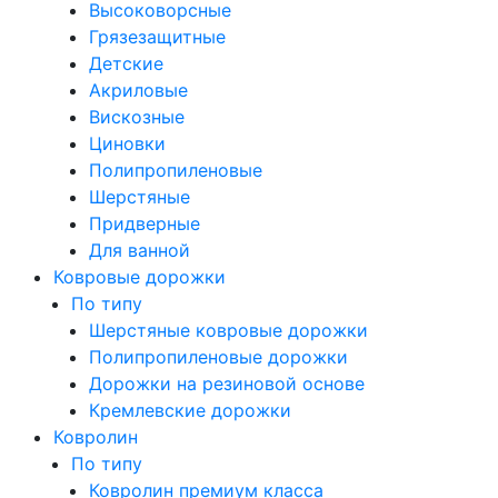
Высоковорсные
Грязезащитные
Детские
Акриловые
Вискозные
Циновки
Полипропиленовые
Шерстяные
Придверные
Для ванной
Ковровые дорожки
По типу
Шерстяные ковровые дорожки
Полипропиленовые дорожки
Дорожки на резиновой основе
Кремлевские дорожки
Ковролин
По типу
Ковролин премиум класса