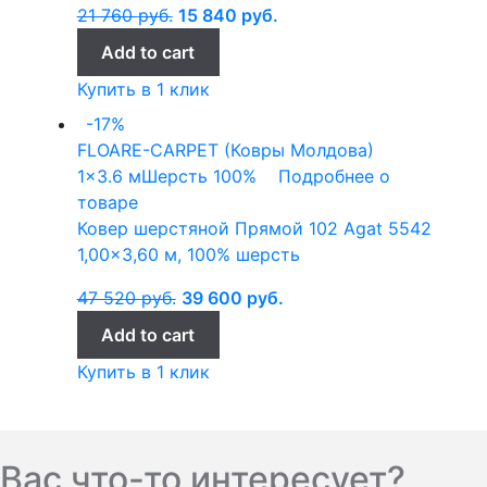
21 760
руб.
15 840
руб.
Add to cart
Купить в 1 клик
-17%
FLOARE-CARPET (Ковры Молдова)
1x3.6 м
Шерсть 100%
Подробнее о
товаре
Ковер шерстяной Прямой 102 Agat 5542
1,00×3,60 м, 100% шерсть
47 520
руб.
39 600
руб.
Add to cart
Купить в 1 клик
Вас что-то интересует?