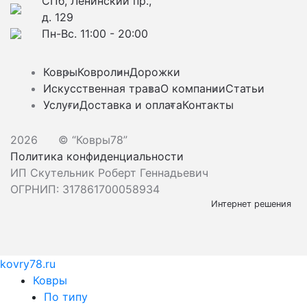
СПб, Ленинский пр.,
д. 129
Пн-Вс. 11:00 - 20:00
Ковры
Ковролин
Дорожки
Искусственная трава
О компании
Статьи
Услуги
Доставка и оплата
Контакты
2026
© “Ковры78”
Политика конфиденциальности
ИП Скутельник Роберт Геннадьевич
ОГРНИП: 317861700058934
Интернет решения
kovry78.ru
Ковры
По типу