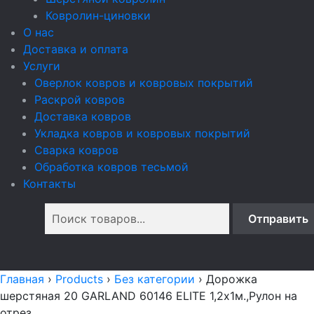
Ковролин-циновки
О нас
Доставка и оплата
Услуги
Оверлок ковров и ковровых покрытий
Раскрой ковров
Доставка ковров
Укладка ковров и ковровых покрытий
Сварка ковров
Обработка ковров тесьмой
Контакты
Главная
›
Products
›
Без категории
›
Дорожка
шерстяная 20 GARLAND 60146 ELITE 1,2х1м.,Рулон на
отрез