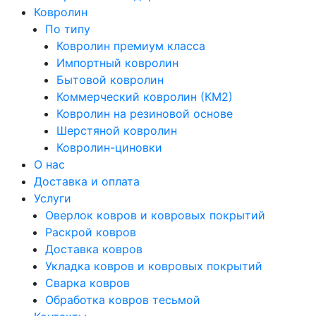
Ковролин
По типу
Ковролин премиум класса
Импортный ковролин
Бытовой ковролин
Коммерческий ковролин (КМ2)
Ковролин на резиновой основе
Шерстяной ковролин
Ковролин-циновки
О нас
Доставка и оплата
Услуги
Оверлок ковров и ковровых покрытий
Раскрой ковров
Доставка ковров
Укладка ковров и ковровых покрытий
Сварка ковров
Обработка ковров тесьмой