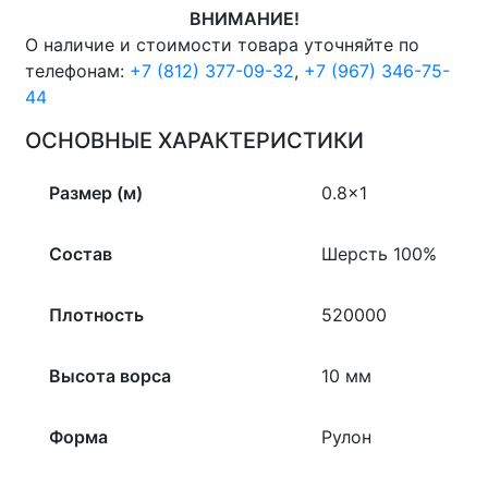
CLASSIC
ВНИМАНИЕ!
0,8х1м.,Рулон
на
О наличие и стоимости товара уточняйте по
отрез
телефонам:
+7 (812) 377-09-32
,
+7 (967) 346-75-
quantity
44
ОСНОВНЫЕ ХАРАКТЕРИСТИКИ
Размер (м)
0.8×1
Состав
Шерсть 100%
Плотность
520000
Высота ворса
10 мм
Форма
Рулон