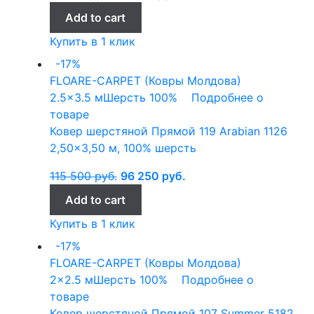
Add to cart
Купить в 1 клик
-17%
FLOARE-CARPET (Ковры Молдова)
2.5x3.5 м
Шерсть 100%
Подробнее о
товаре
Ковер шерстяной Прямой 119 Arabian 1126
2,50×3,50 м, 100% шерсть
115 500
руб.
96 250
руб.
Add to cart
Купить в 1 клик
-17%
FLOARE-CARPET (Ковры Молдова)
2x2.5 м
Шерсть 100%
Подробнее о
товаре
Ковер шерстяной Прямой 107 Summer 5182