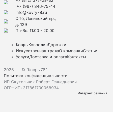
+7 (812) 377-09-32
+7 (967) 346-75-44
info@kovry78.ru
СПб, Ленинский пр.,
д. 129
Пн-Вс. 11:00 - 20:00
Ковры
Ковролин
Дорожки
Искусственная трава
О компании
Статьи
Услуги
Доставка и оплата
Контакты
2026
© “Ковры78”
Политика конфиденциальности
ИП Скутельник Роберт Геннадьевич
ОГРНИП: 317861700058934
Интернет решения