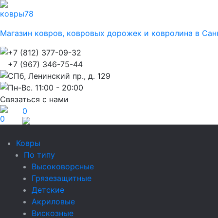
ковры
78
Магазин ковров, ковровых дорожек и ковролина в Сан
+7 (812) 377-09-32
+7 (967) 346-75-44
СПб, Ленинский пр., д. 129
Пн-Вс. 11:00 - 20:00
Связаться с нами
0
0
Ковры
По типу
Высоковорсные
Грязезащитные
Детские
Акриловые
Вискозные