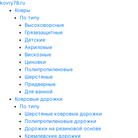
kovry78.ru
Ковры
По типу
Высоковорсные
Грязезащитные
Детские
Акриловые
Вискозные
Циновки
Полипропиленовые
Шерстяные
Придверные
Для ванной
Ковровые дорожки
По типу
Шерстяные ковровые дорожки
Полипропиленовые дорожки
Дорожки на резиновой основе
Кремлевские дорожки