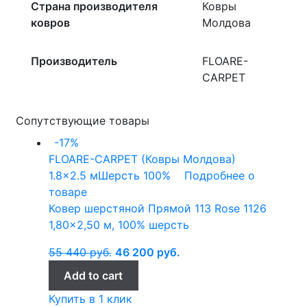
Страна производителя
Ковры
ковров
Молдова
Производитель
FLOARE-
CARPET
Сопутствующие товары
-17%
FLOARE-CARPET (Ковры Молдова)
1.8x2.5 м
Шерсть 100%
Подробнее о
товаре
Ковер шерстяной Прямой 113 Rose 1126
1,80×2,50 м, 100% шерсть
55 440
руб.
46 200
руб.
Add to cart
Купить в 1 клик