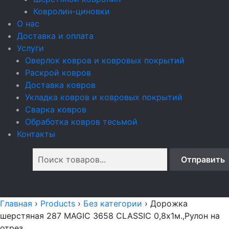
Ковролин-циновки
О нас
Доставка и оплата
Услуги
Оверлок ковров и ковровых покрытий
Раскрой ковров
Доставка ковров
Укладка ковров и ковровых покрытий
Сварка ковров
Обработка ковров тесьмой
Контакты
Главная
›
Products
›
Без категории
›
Дорожка
шерстяная 287 MAGIC 3658 CLASSIC 0,8х1м.,Рулон на
отрез