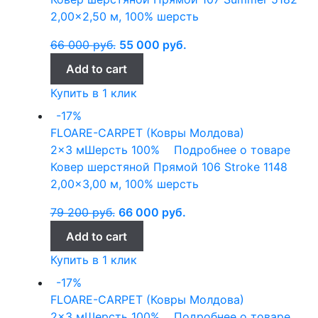
2,00×2,50 м, 100% шерсть
66 000
руб.
55 000
руб.
Add to cart
Купить в 1 клик
-17%
FLOARE-CARPET (Ковры Молдова)
2x3 м
Шерсть 100%
Подробнее о товаре
Ковер шерстяной Прямой 106 Stroke 1148
2,00×3,00 м, 100% шерсть
79 200
руб.
66 000
руб.
Add to cart
Купить в 1 клик
-17%
FLOARE-CARPET (Ковры Молдова)
2x3 м
Шерсть 100%
Подробнее о товаре