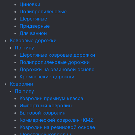
Циновки
Полипропиленовые
Шерстяные
Придверные
Для ванной
Ковровые дорожки
По типу
Шерстяные ковровые дорожки
Полипропиленовые дорожки
Дорожки на резиновой основе
Кремлевские дорожки
Ковролин
По типу
Ковролин премиум класса
Импортный ковролин
Бытовой ковролин
Коммерческий ковролин (КМ2)
Ковролин на резиновой основе
Шерстяной ковролин