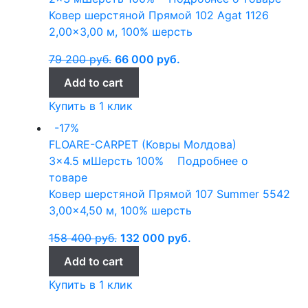
Ковер шерстяной Прямой 102 Agat 1126
2,00×3,00 м, 100% шерсть
79 200
руб.
66 000
руб.
Add to cart
Купить в 1 клик
-17%
FLOARE-CARPET (Ковры Молдова)
3x4.5 м
Шерсть 100%
Подробнее о
товаре
Ковер шерстяной Прямой 107 Summer 5542
3,00×4,50 м, 100% шерсть
158 400
руб.
132 000
руб.
Add to cart
Купить в 1 клик