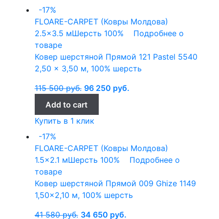
-17%
FLOARE-CARPET (Ковры Молдова)
2.5x3.5 м
Шерсть 100%
Подробнее о
товаре
Ковер шерстяной Прямой 121 Pastel 5540
2,50 x 3,50 м, 100% шерсть
115 500
руб.
96 250
руб.
Add to cart
Купить в 1 клик
-17%
FLOARE-CARPET (Ковры Молдова)
1.5x2.1 м
Шерсть 100%
Подробнее о
товаре
Ковер шерстяной Прямой 009 Ghize 1149
1,50×2,10 м, 100% шерсть
41 580
руб.
34 650
руб.