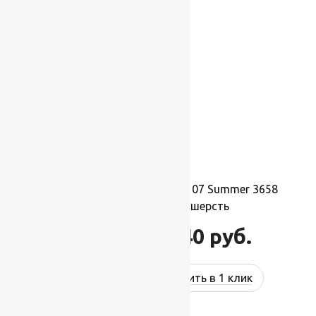
-27%
Ковер шерстяной Прямой 107 Summer 3658
0,90×1,60 м, 100% шерсть
15 840
руб.
21 760
руб.
Купить в 1 клик