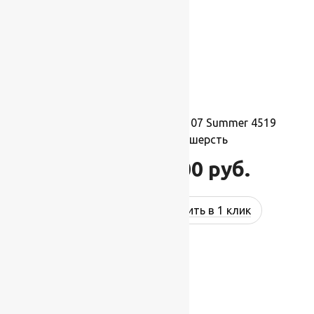
Ковер шерстяной Прямой 107 Summer 4519
2,00×3,00 м, 100% шерсть
66 000
руб.
79 200
руб.
Купить в 1 клик
-17%