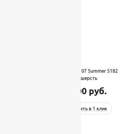
Ковер шерстяной Прямой 107 Summer 5182
2,00×3,50 м, 100% шерсть
77 000
руб.
92 400
руб.
Купить в 1 клик