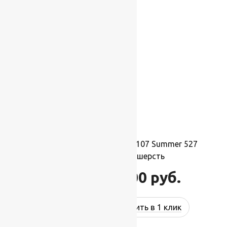
-17%
Ковер шерстяной Прямой 107 Summer 527
2,00×2,50 м, 100% шерсть
55 000
руб.
66 000
руб.
Купить в 1 клик