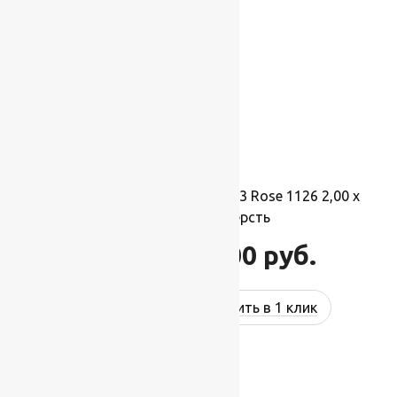
Ковер шерстяной Прямой 113 Rose 1126 2,00 x
3,50 м, 100% шерсть
77 000
руб.
92 400
руб.
Купить в 1 клик
-17%