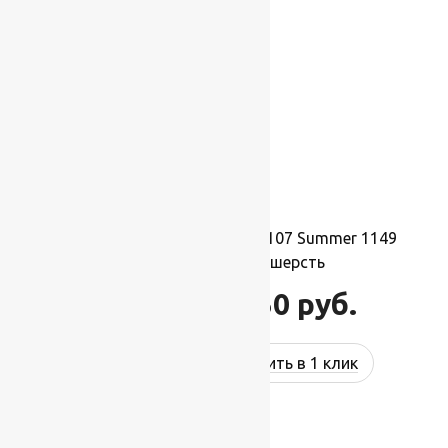
Ковер шерстяной Квадрат 107 Summer 1149
2,50×2,50 м, 100% шерсть
68 750
руб.
82 500
руб.
Купить в 1 клик