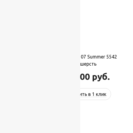
Ковер шерстяной Прямой 107 Summer 5542
3,00×4,00 м, 100% шерсть
132 000
руб.
158 400
руб.
Купить в 1 клик
-17%