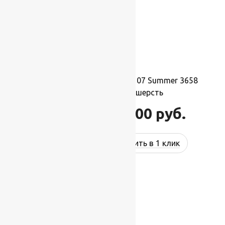
Ковер шерстяной Прямой 107 Summer 3658
2,00×5,00 м, 100% шерсть
110 000
руб.
132 000
руб.
Купить в 1 клик
-17%