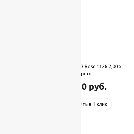
Ковер шерстяной Прямой 113 Rose 1126 2,00 x
3,50 м, 100% шерсть
77 000
руб.
92 400
руб.
Купить в 1 клик
-17%