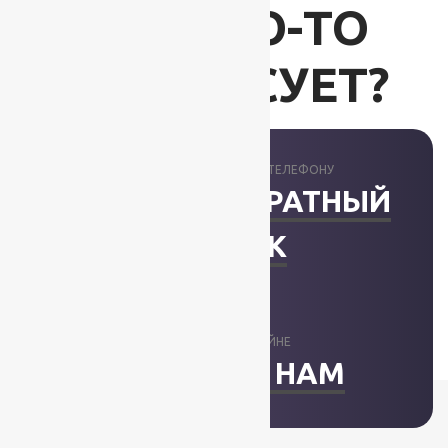
ВАС ЧТО-ТО
ИНТЕРЕСУЕТ?
ПРОКОНСУЛЬТИРУЕМ ПО ТЕЛЕФОНУ
ЗАКАЗАТЬ ОБРАТНЫЙ
ЗВОНОК
ОТВЕТИМ В ОНЛАЙНЕ
НАПИСАТЬ НАМ