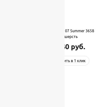
Ковер шерстяной Прямой 107 Summer 3658
0,90×1,60 м, 100% шерсть
15 840
руб.
21 760
руб.
Купить в 1 клик
-17%