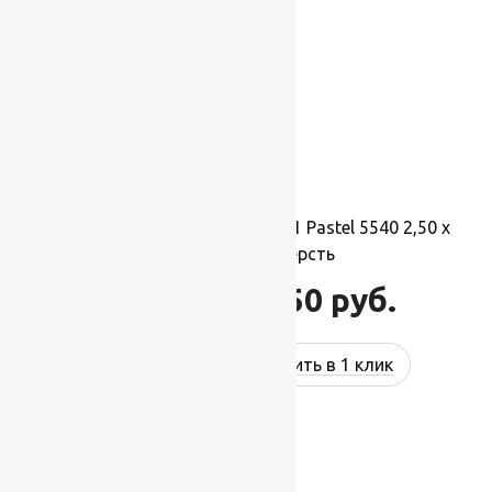
Ковер шерстяной Прямой 121 Pastel 5540 2,50 x
3,50 м, 100% шерсть
96 250
руб.
115 500
руб.
Купить в 1 клик
-17%