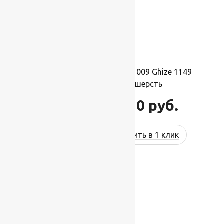
Ковер шерстяной Прямой 009 Ghize 1149
1,50×2,10 м, 100% шерсть
34 650
руб.
41 580
руб.
Купить в 1 клик
-17%