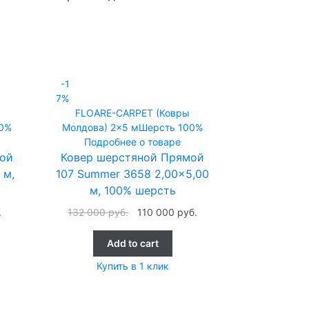
-1
7%
FLOARE-CARPET (Ковры
0%
Молдова)
2x5 м
Шерсть 100%
Подробнее о товаре
ой
Ковер шерстяной Прямой
 м,
107 Summer 3658 2,00×5,00
м, 100% шерсть
.
132 000
руб.
110 000
руб.
Add to cart
Купить в 1 клик