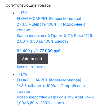
Сопутствующие товары
-17%
FLOARE-CARPET (Ковры Молдова)
2x3.5 м
Шерсть 100%
Подробнее о
товаре
Ковер шерстяной Прямой 113 Rose 1126
2,00 x 3,50 м, 100% шерсть
92 400
руб.
77 000
руб.
Add to cart
Купить в 1 клик
-17%
FLOARE-CARPET (Ковры Молдова)
1x3.6 м
Шерсть 100%
Подробнее о
товаре
Ковер шерстяной Прямой 102 Agat 5542
1,00×3,60 м, 100% шерсть