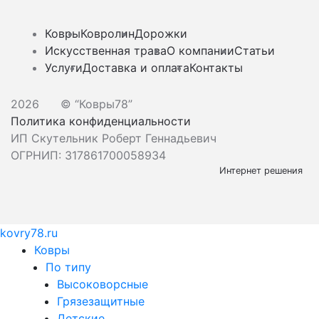
Ковры
Ковролин
Дорожки
Искусственная трава
О компании
Статьи
Услуги
Доставка и оплата
Контакты
2026
© “Ковры78”
Политика конфиденциальности
ИП Скутельник Роберт Геннадьевич
ОГРНИП: 317861700058934
Интернет решения
kovry78.ru
Ковры
По типу
Высоковорсные
Грязезащитные
Детские