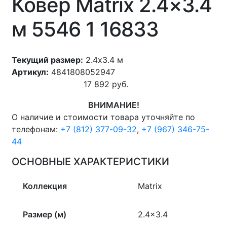
Ковер Matrix 2.4×3.4
м 5546 1 16833
Текущий размер:
2.4x3.4 м
Артикул:
4841808052947
17 892
руб.
ВНИМАНИЕ!
О наличие и стоимости товара уточняйте по
телефонам:
+7 (812) 377-09-32
,
+7 (967) 346-75-
44
ОСНОВНЫЕ ХАРАКТЕРИСТИКИ
Коллекция
Matrix
Размер (м)
2.4×3.4