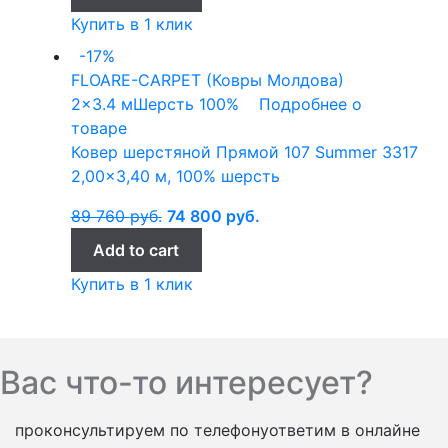
Купить в 1 клик
-17%
FLOARE-CARPET (Ковры Молдова)
2x3.4 м
Шерсть 100%
Подробнее о
товаре
Ковер шерстяной Прямой 107 Summer 3317
2,00×3,40 м, 100% шерсть
89 760
руб.
74 800
руб.
Add to cart
Купить в 1 клик
Вас что-то интересует?
проконсультируем по телефону
ответим в онлайне