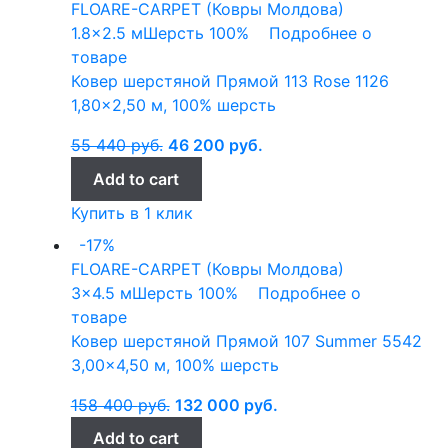
FLOARE-CARPET (Ковры Молдова)
1.8x2.5 м
Шерсть 100%
Подробнее о
товаре
Ковер шерстяной Прямой 113 Rose 1126
1,80×2,50 м, 100% шерсть
55 440
руб.
46 200
руб.
Add to cart
Купить в 1 клик
-17%
FLOARE-CARPET (Ковры Молдова)
3x4.5 м
Шерсть 100%
Подробнее о
товаре
Ковер шерстяной Прямой 107 Summer 5542
3,00×4,50 м, 100% шерсть
158 400
руб.
132 000
руб.
Add to cart