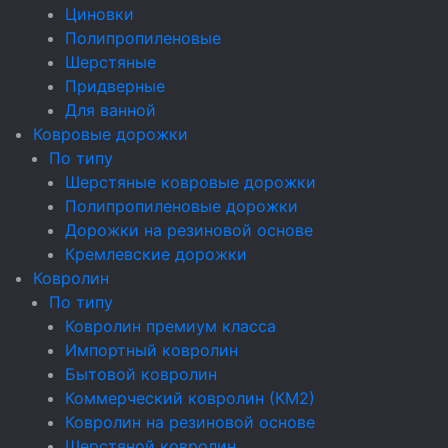
Циновки
Полипропиленовые
Шерстяные
Придверные
Для ванной
Ковровые дорожки
По типу
Шерстяные ковровые дорожки
Полипропиленовые дорожки
Дорожки на резиновой основе
Кремлевские дорожки
Ковролин
По типу
Ковролин премиум класса
Импортный ковролин
Бытовой ковролин
Коммерческий ковролин (КМ2)
Ковролин на резиновой основе
Шерстяной ковролин