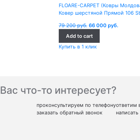
FLOARE-CARPET (Ковры Молдов
Ковер шерстяной Прямой 106 St
79 200
руб.
66 000
руб.
Add to cart
Купить в 1 клик
Вас что-то интересует?
проконсультируем по телефону
ответим 
заказать обратный звонок
написать