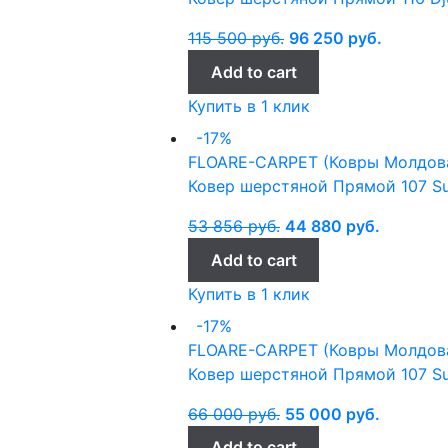
115 500
руб.
96 250
руб.
Add to cart
Купить в 1 клик
-17%
FLOARE-CARPET (Ковры Молдов
Ковер шерстяной Прямой 107 Su
53 856
руб.
44 880
руб.
Add to cart
Купить в 1 клик
-17%
FLOARE-CARPET (Ковры Молдов
Ковер шерстяной Прямой 107 Su
66 000
руб.
55 000
руб.
Add to cart