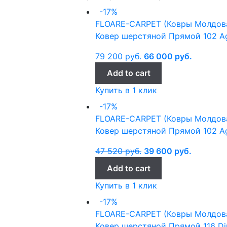
-17%
FLOARE-CARPET (Ковры Молдов
Ковер шерстяной Прямой 102 Ag
79 200
руб.
66 000
руб.
Add to cart
Купить в 1 клик
-17%
FLOARE-CARPET (Ковры Молдов
Ковер шерстяной Прямой 102 Ag
47 520
руб.
39 600
руб.
Add to cart
Купить в 1 клик
-17%
FLOARE-CARPET (Ковры Молдов
Ковер шерстяной Прямой 116 Dj