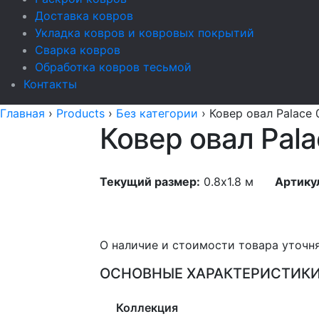
Доставка ковров
Укладка ковров и ковровых покрытий
Сварка ковров
Обработка ковров тесьмой
Контакты
Главная
›
Products
›
Без категории
›
Ковер овал Palace 
Ковер овал Pala
Текущий размер:
0.8x1.8 м
Артику
О наличие и стоимости товара уточн
ОСНОВНЫЕ ХАРАКТЕРИСТИК
Коллекция