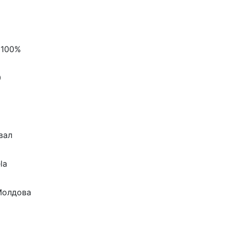
 100%
0
вал
la
Молдова