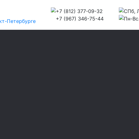
+7 (812) 377-09-32
СПб, Л
+7 (967) 346-75-44
Пн-Вс.
кт-Петербурге