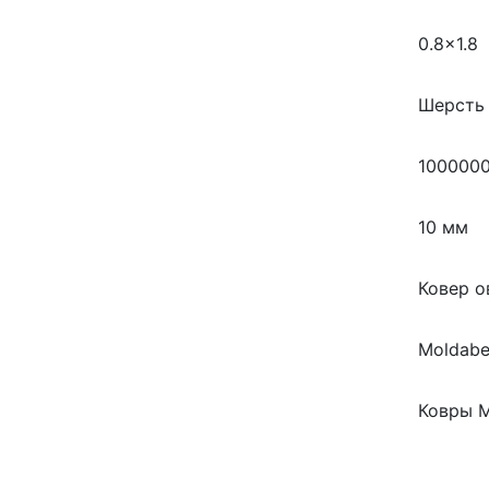
0.8×1.8
Шерсть
100000
10 мм
Ковер о
Moldabe
Ковры 