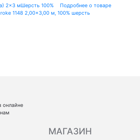
а)
2x3 м
Шерсть 100%
Подробнее о товаре
roke 1148 2,00×3,00 м, 100% шерсть
в онлайне
 нам
МАГАЗИН