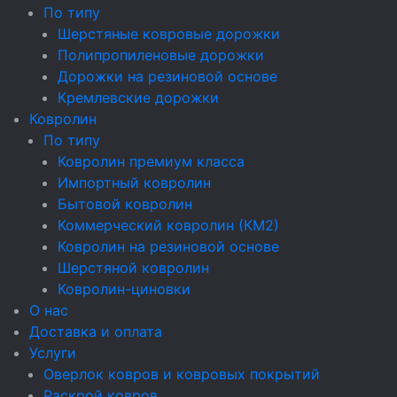
По типу
Шерстяные ковровые дорожки
Полипропиленовые дорожки
Дорожки на резиновой основе
Кремлевские дорожки
Ковролин
По типу
Ковролин премиум класса
Импортный ковролин
Бытовой ковролин
Коммерческий ковролин (КМ2)
Ковролин на резиновой основе
Шерстяной ковролин
Ковролин-циновки
О нас
Доставка и оплата
Услуги
Оверлок ковров и ковровых покрытий
Раскрой ковров