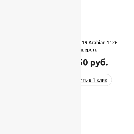
Ковер шерстяной Прямой 119 Arabian 1126
2,50×3,50 м, 100% шерсть
96 250
руб.
115 500
руб.
Купить в 1 клик
-17%