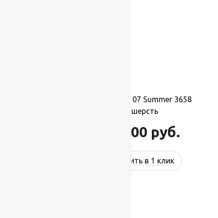
Ковер шерстяной Прямой 107 Summer 3658
2,00×5,00 м, 100% шерсть
110 000
руб.
132 000
руб.
Купить в 1 клик
-17%