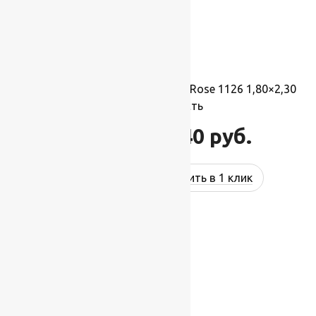
Ковер шерстяной Прямой 113 Rose 1126 1,80×2,30
м, 100% шерсть
45 540
руб.
54 648
руб.
Купить в 1 клик
-17%