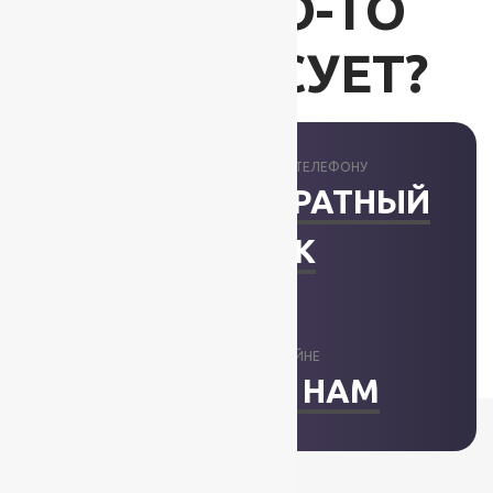
ВАС ЧТО-ТО
ИНТЕРЕСУЕТ?
ПРОКОНСУЛЬТИРУЕМ ПО ТЕЛЕФОНУ
ЗАКАЗАТЬ ОБРАТНЫЙ
ЗВОНОК
ОТВЕТИМ В ОНЛАЙНЕ
НАПИСАТЬ НАМ
+7 (812) 377-09-32