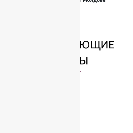
производителя
ковров
СОПУТСТВУЮЩИЕ
ТОВАРЫ
-17%