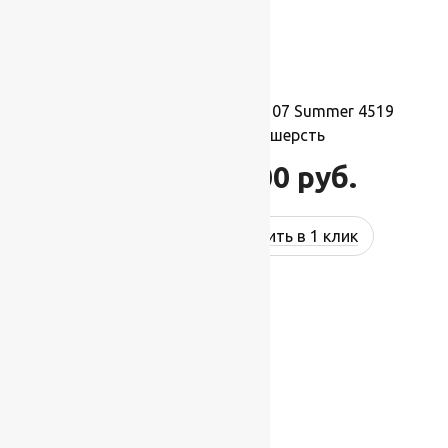
Ковер шерстяной Прямой 107 Summer 4519
1,70×3,00 м, 100% шерсть
56 100
руб.
67 320
руб.
Купить в 1 клик
-17%