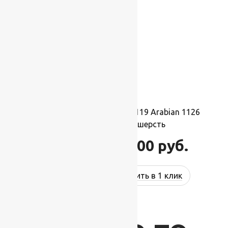
Ковер шерстяной Прямой 119 Arabian 1126
2,50×4,00 м, 100% шерсть
110 000
руб.
132 000
руб.
Купить в 1 клик