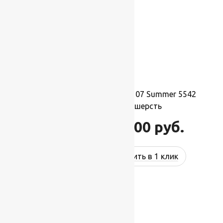
Ковер шерстяной Прямой 107 Summer 5542
3,00×4,00 м, 100% шерсть
132 000
руб.
158 400
руб.
Купить в 1 клик
-17%