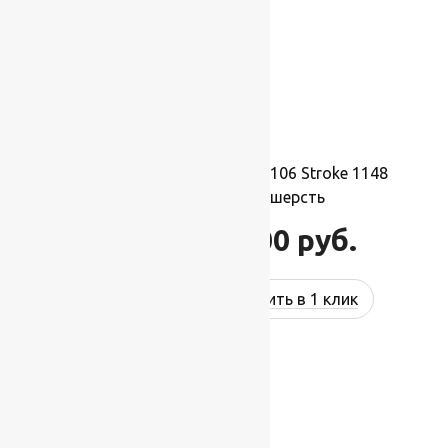
Ковер шерстяной Прямой 106 Stroke 1148
2,00×3,00 м, 100% шерсть
66 000
руб.
79 200
руб.
Купить в 1 клик
-17%