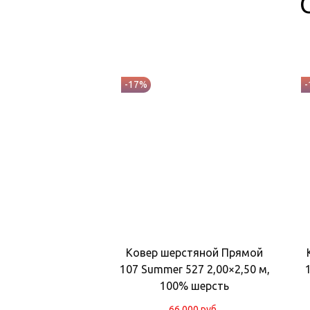
-17%
Ковер шерстяной Прямой
107 Summer 527 2,00×2,50 м,
100% шерсть
66 000
руб.