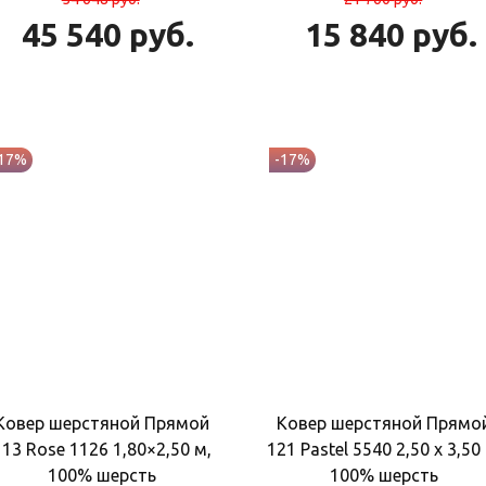
45 540
руб.
15 840
руб.
-17%
-17%
Ковер шерстяной Прямой
Ковер шерстяной Прямо
113 Rose 1126 1,80×2,50 м,
121 Pastel 5540 2,50 x 3,50
100% шерсть
100% шерсть