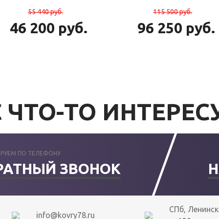
55 440
руб.
115 500
руб.
46 200
руб.
96 250
руб.
 ЧТО-ТО ИНТЕРЕС
РУЕМ ПО ТЕЛЕФОНУ
РАТНЫЙ ЗВОНОК
Н
СПб, Ленински
info@kovry78.ru