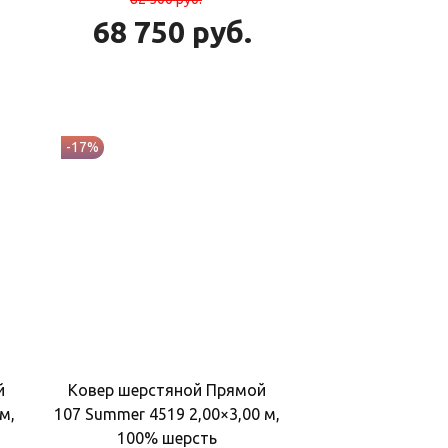
68 750
руб.
-17%
й
Ковер шерстяной Прямой
 м,
107 Summer 4519 2,00×3,00 м,
100% шерсть