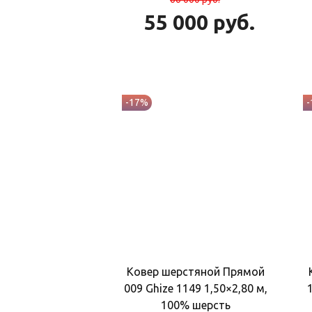
55 000
руб.
-17%
Ковер шерстяной Прямой
009 Ghize 1149 1,50×2,80 м,
100% шерсть