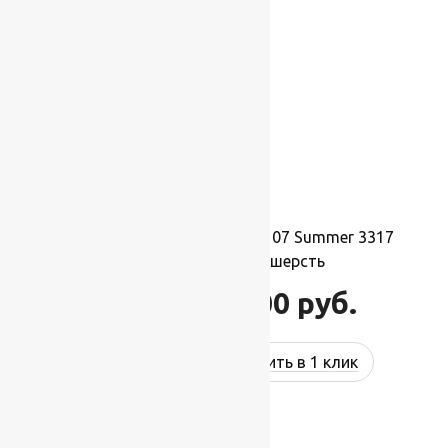
Ковер шерстяной Прямой 107 Summer 3317
2,00×3,40 м, 100% шерсть
74 800
руб.
89 760
руб.
Купить в 1 клик