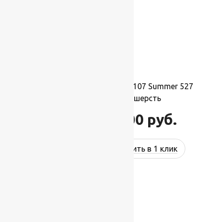
Ковер шерстяной Прямой 107 Summer 527
2,00×2,50 м, 100% шерсть
55 000
руб.
66 000
руб.
Купить в 1 клик
-17%