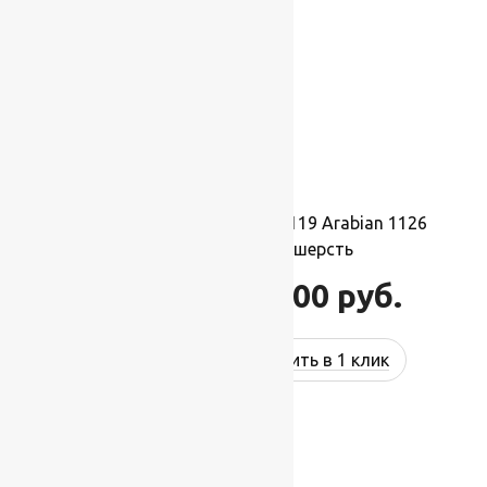
Ковер шерстяной Прямой 119 Arabian 1126
2,50×4,00 м, 100% шерсть
110 000
руб.
132 000
руб.
Купить в 1 клик
-17%