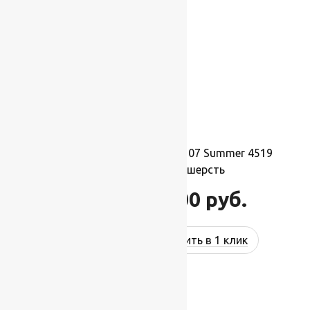
Ковер шерстяной Прямой 107 Summer 4519
2,00×3,00 м, 100% шерсть
66 000
руб.
79 200
руб.
Купить в 1 клик
-17%