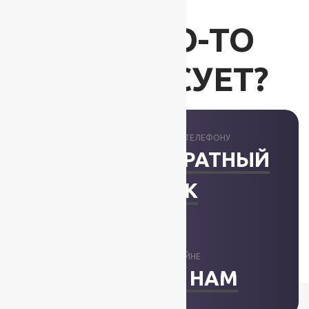
ВАС ЧТО-ТО
ИНТЕРЕСУЕТ?
ПРОКОНСУЛЬТИРУЕМ ПО ТЕЛЕФОНУ
ЗАКАЗАТЬ ОБРАТНЫЙ
ЗВОНОК
ОТВЕТИМ В ОНЛАЙНЕ
НАПИСАТЬ НАМ