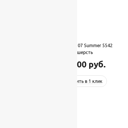
Ковер шерстяной Прямой 107 Summer 5542
3,00×4,00 м, 100% шерсть
132 000
руб.
158 400
руб.
Купить в 1 клик
-17%