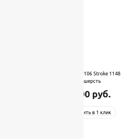
Ковер шерстяной Прямой 106 Stroke 1148
2,00×3,00 м, 100% шерсть
66 000
руб.
79 200
руб.
Купить в 1 клик