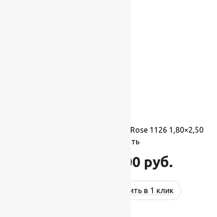
-17%
Ковер шерстяной Прямой 113 Rose 1126 1,80×2,50
м, 100% шерсть
46 200
руб.
55 440
руб.
Купить в 1 клик