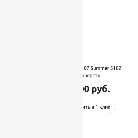
Ковер шерстяной Прямой 107 Summer 5182
2,00×3,50 м, 100% шерсть
77 000
руб.
92 400
руб.
Купить в 1 клик
-17%