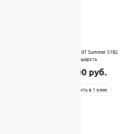
Ковер шерстяной Прямой 107 Summer 5182
2,00×2,50 м, 100% шерсть
55 000
руб.
66 000
руб.
Купить в 1 клик
-17%