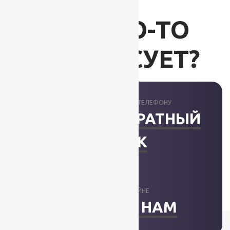
ВАС ЧТО-ТО
ИНТЕРЕСУЕТ?
ПРОКОНСУЛЬТИРУЕМ ПО ТЕЛЕФОНУ
ЗАКАЗАТЬ ОБРАТНЫЙ
ЗВОНОК
ОТВЕТИМ В ОНЛАЙНЕ
НАПИСАТЬ НАМ