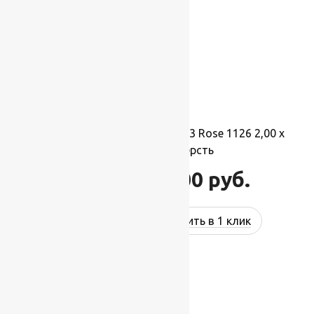
Ковер шерстяной Прямой 113 Rose 1126 2,00 x
3,50 м, 100% шерсть
77 000
руб.
92 400
руб.
Купить в 1 клик
-17%