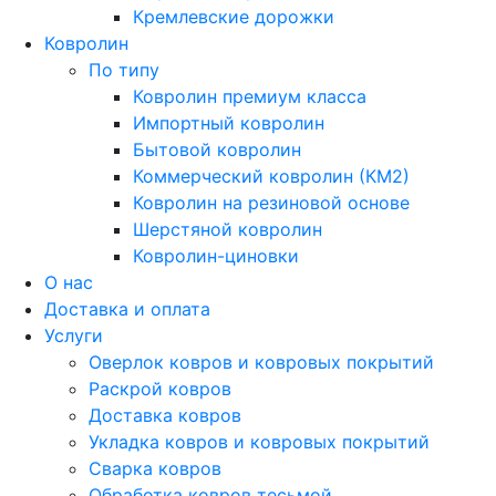
Кремлевские дорожки
Ковролин
По типу
Ковролин премиум класса
Импортный ковролин
Бытовой ковролин
Коммерческий ковролин (КМ2)
Ковролин на резиновой основе
Шерстяной ковролин
Ковролин-циновки
О нас
Доставка и оплата
Услуги
Оверлок ковров и ковровых покрытий
Раскрой ковров
Доставка ковров
Укладка ковров и ковровых покрытий
Сварка ковров
Обработка ковров тесьмой