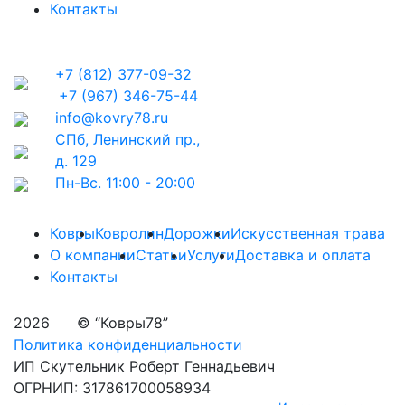
Контакты
+7 (812) 377-09-32
+7 (967) 346-75-44
info@kovry78.ru
СПб, Ленинский пр.,
д. 129
Пн-Вс. 11:00 - 20:00
Ковры
Ковролин
Дорожки
Искусственная трава
О компании
Статьи
Услуги
Доставка и оплата
Контакты
2026
© “Ковры78”
Политика конфиденциальности
ИП Скутельник Роберт Геннадьевич
ОГРНИП: 317861700058934