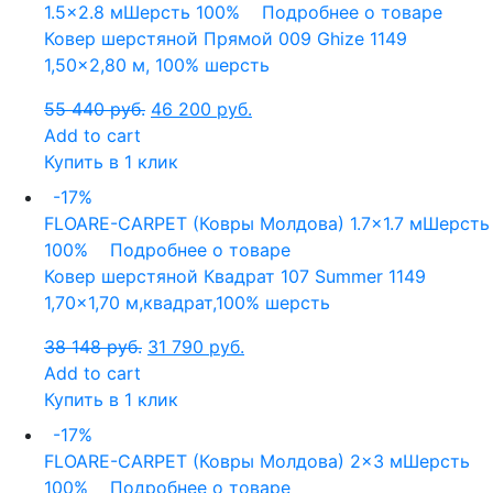
1.5x2.8 м
Шерсть 100%
Подробнее о товаре
Ковер шерстяной Прямой 009 Ghize 1149
1,50×2,80 м, 100% шерсть
55 440
руб.
46 200
руб.
Add to cart
Купить в 1 клик
-17%
FLOARE-CARPET (Ковры Молдова)
1.7x1.7 м
Шерсть
100%
Подробнее о товаре
Ковер шерстяной Квадрат 107 Summer 1149
1,70×1,70 м,квадрат,100% шерсть
38 148
руб.
31 790
руб.
Add to cart
Купить в 1 клик
-17%
FLOARE-CARPET (Ковры Молдова)
2x3 м
Шерсть
100%
Подробнее о товаре