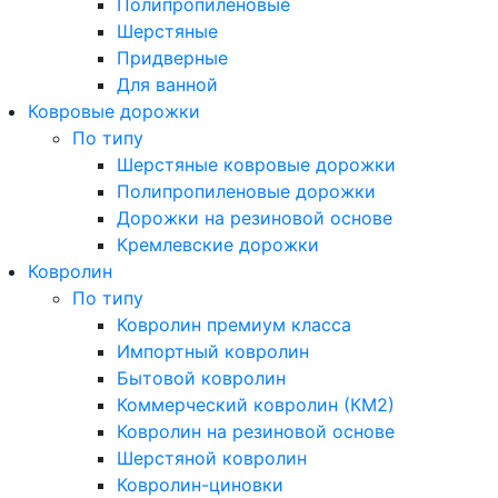
Полипропиленовые
Шерстяные
Придверные
Для ванной
Ковровые дорожки
По типу
Шерстяные ковровые дорожки
Полипропиленовые дорожки
Дорожки на резиновой основе
Кремлевские дорожки
Ковролин
По типу
Ковролин премиум класса
Импортный ковролин
Бытовой ковролин
Коммерческий ковролин (КМ2)
Ковролин на резиновой основе
Шерстяной ковролин
Ковролин-циновки