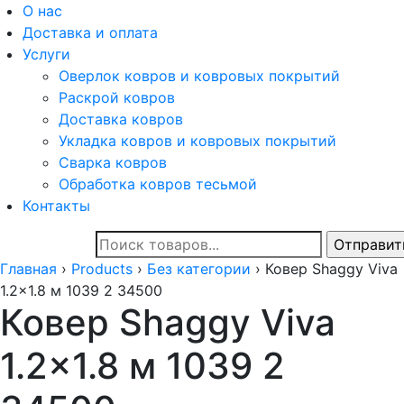
О нас
Доставка и оплата
Услуги
Оверлок ковров и ковровых покрытий
Раскрой ковров
Доставка ковров
Укладка ковров и ковровых покрытий
Сварка ковров
Обработка ковров тесьмой
Контакты
Главная
›
Products
›
Без категории
›
Ковер Shaggy Viva
1.2x1.8 м 1039 2 34500
Ковер Shaggy Viva
1.2×1.8 м 1039 2