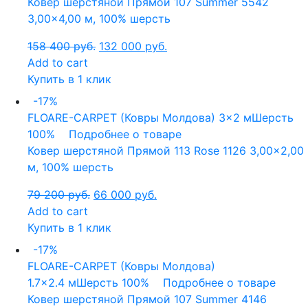
Ковер шерстяной Прямой 107 Summer 5542
3,00×4,00 м, 100% шерсть
158 400
руб.
132 000
руб.
Add to cart
Купить в 1 клик
-17%
FLOARE-CARPET (Ковры Молдова)
3x2 м
Шерсть
100%
Подробнее о товаре
Ковер шерстяной Прямой 113 Rose 1126 3,00×2,00
м, 100% шерсть
79 200
руб.
66 000
руб.
Add to cart
Купить в 1 клик
-17%
FLOARE-CARPET (Ковры Молдова)
1.7x2.4 м
Шерсть 100%
Подробнее о товаре
Ковер шерстяной Прямой 107 Summer 4146