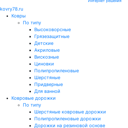
Интернет решения
kovry78.ru
Ковры
По типу
Высоковорсные
Грязезащитные
Детские
Акриловые
Вискозные
Циновки
Полипропиленовые
Шерстяные
Придверные
Для ванной
Ковровые дорожки
По типу
Шерстяные ковровые дорожки
Полипропиленовые дорожки
Дорожки на резиновой основе