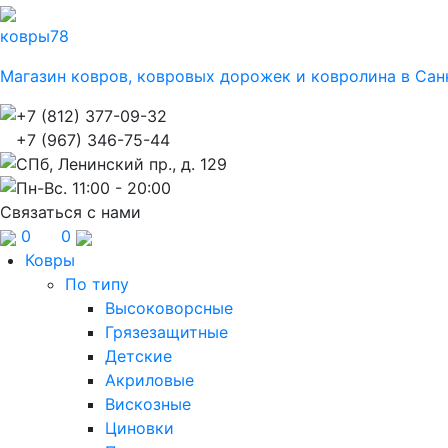
ковры
78
Магазин ковров, ковровых дорожек и ковролина в Сан
+7 (812) 377-09-32
+7 (967) 346-75-44
СПб, Ленинский пр., д. 129
Пн-Вс. 11:00 - 20:00
Связаться с нами
0
0
Ковры
По типу
Высоковорсные
Грязезащитные
Детские
Акриловые
Вискозные
Циновки