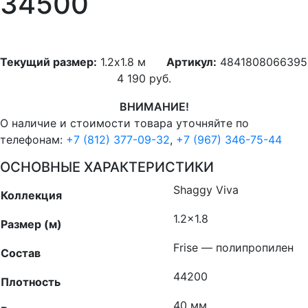
34500
Текущий размер:
1.2x1.8 м
Артикул:
4841808066395
4 190
руб.
ВНИМАНИЕ!
О наличие и стоимости товара уточняйте по
телефонам:
+7 (812) 377-09-32
,
+7 (967) 346-75-44
ОСНОВНЫЕ ХАРАКТЕРИСТИКИ
Shaggy Viva
Коллекция
1.2×1.8
Размер (м)
Frise — полипропилен
Состав
44200
Плотность
40 мм