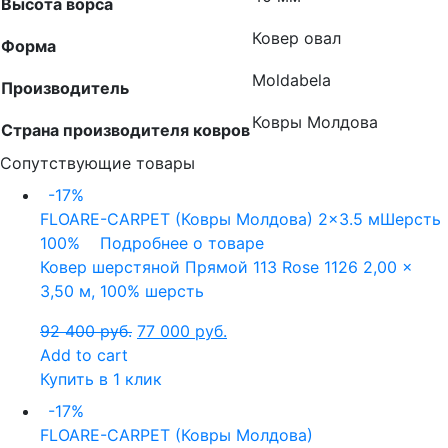
Высота ворса
Ковер овал
Форма
Moldabela
Производитель
Ковры Молдова
Страна производителя ковров
Сопутствующие товары
-17%
FLOARE-CARPET (Ковры Молдова)
2x3.5 м
Шерсть
100%
Подробнее о товаре
Ковер шерстяной Прямой 113 Rose 1126 2,00 x
3,50 м, 100% шерсть
92 400
руб.
77 000
руб.
Add to cart
Купить в 1 клик
-17%
FLOARE-CARPET (Ковры Молдова)