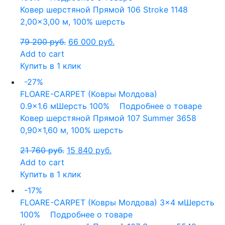
Ковер шерстяной Прямой 106 Stroke 1148
2,00×3,00 м, 100% шерсть
79 200
руб.
66 000
руб.
Add to cart
Купить в 1 клик
-27%
FLOARE-CARPET (Ковры Молдова)
0.9x1.6 м
Шерсть 100%
Подробнее о товаре
Ковер шерстяной Прямой 107 Summer 3658
0,90×1,60 м, 100% шерсть
21 760
руб.
15 840
руб.
Add to cart
Купить в 1 клик
-17%
FLOARE-CARPET (Ковры Молдова)
3x4 м
Шерсть
100%
Подробнее о товаре