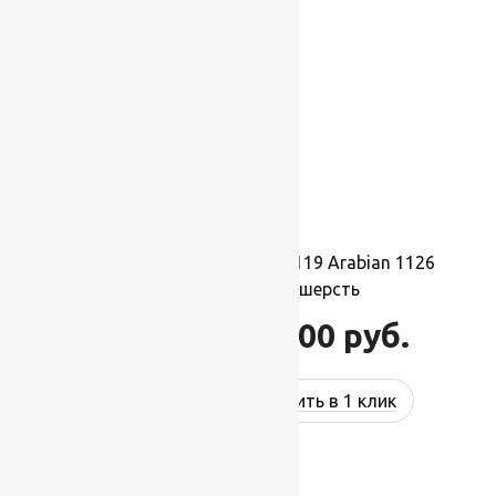
Ковер шерстяной Прямой 119 Arabian 1126
2,50×4,00 м, 100% шерсть
110 000
руб.
132 000
руб.
Купить в 1 клик