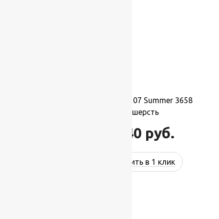
Ковер шерстяной Прямой 107 Summer 3658
0,90×1,60 м, 100% шерсть
15 840
руб.
21 760
руб.
Купить в 1 клик
-17%