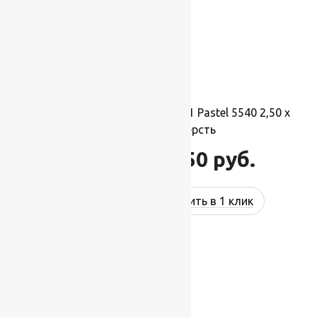
Ковер шерстяной Прямой 121 Pastel 5540 2,50 x
3,50 м, 100% шерсть
96 250
руб.
115 500
руб.
Купить в 1 клик
-17%