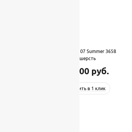
Ковер шерстяной Прямой 107 Summer 3658
2,00×5,00 м, 100% шерсть
110 000
руб.
132 000
руб.
Купить в 1 клик
-17%