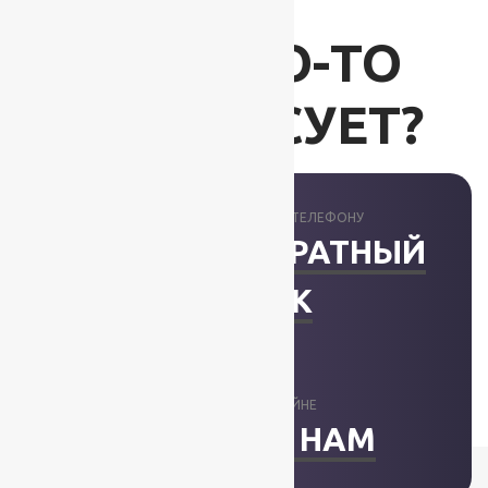
ВАС ЧТО-ТО
ИНТЕРЕСУЕТ?
ПРОКОНСУЛЬТИРУЕМ ПО ТЕЛЕФОНУ
ЗАКАЗАТЬ ОБРАТНЫЙ
ЗВОНОК
ОТВЕТИМ В ОНЛАЙНЕ
НАПИСАТЬ НАМ