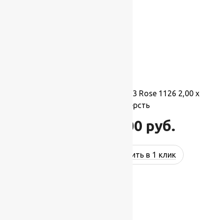
Ковер шерстяной Прямой 113 Rose 1126 2,00 x
3,50 м, 100% шерсть
77 000
руб.
92 400
руб.
Купить в 1 клик
-27%