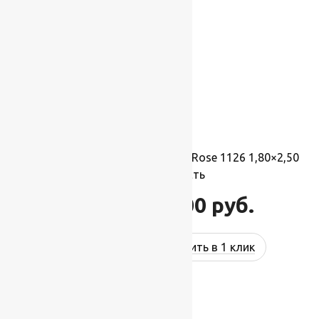
Ковер шерстяной Прямой 113 Rose 1126 1,80×2,50
м, 100% шерсть
46 200
руб.
55 440
руб.
Купить в 1 клик
-17%