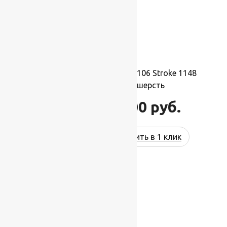
Ковер шерстяной Прямой 106 Stroke 1148
2,00×3,00 м, 100% шерсть
66 000
руб.
79 200
руб.
Купить в 1 клик
-17%