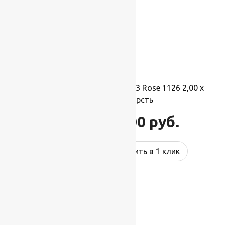
Ковер шерстяной Прямой 113 Rose 1126 2,00 x
3,50 м, 100% шерсть
77 000
руб.
92 400
руб.
Купить в 1 клик
-17%