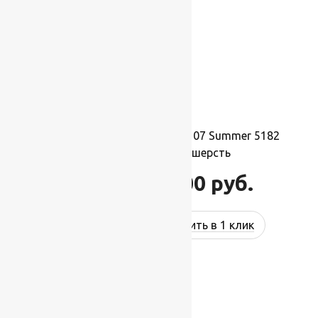
Ковер шерстяной Прямой 107 Summer 5182
2,00×3,50 м, 100% шерсть
77 000
руб.
92 400
руб.
Купить в 1 клик
-17%