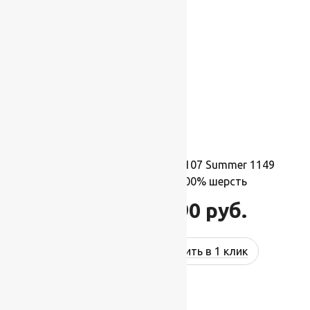
Ковер шерстяной Квадрат 107 Summer 1149
1,70×1,70 м,квадрат,100% шерсть
31 790
руб.
38 148
руб.
Купить в 1 клик