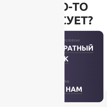
ВАС ЧТО-ТО
ИНТЕРЕСУЕТ?
ПРОКОНСУЛЬТИРУЕМ ПО ТЕЛЕФОНУ
ЗАКАЗАТЬ ОБРАТНЫЙ
ЗВОНОК
ОТВЕТИМ В ОНЛАЙНЕ
НАПИСАТЬ НАМ