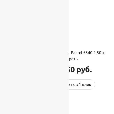
Ковер шерстяной Прямой 121 Pastel 5540 2,50 x
3,50 м, 100% шерсть
96 250
руб.
115 500
руб.
Купить в 1 клик
-17%