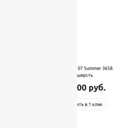
Ковер шерстяной Прямой 107 Summer 3658
2,00×5,00 м, 100% шерсть
110 000
руб.
132 000
руб.
Купить в 1 клик