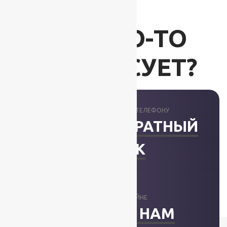
ВАС ЧТО-ТО
ИНТЕРЕСУЕТ?
ПРОКОНСУЛЬТИРУЕМ ПО ТЕЛЕФОНУ
ЗАКАЗАТЬ ОБРАТНЫЙ
ЗВОНОК
ОТВЕТИМ В ОНЛАЙНЕ
НАПИСАТЬ НАМ