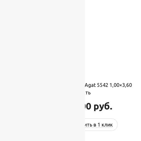
-17%
Ковер шерстяной Прямой 102 Agat 5542 1,00×3,60
м, 100% шерсть
39 600
руб.
47 520
руб.
Купить в 1 клик