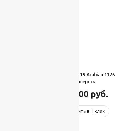
-17%
Ковер шерстяной Прямой 119 Arabian 1126
2,50×4,00 м, 100% шерсть
110 000
руб.
132 000
руб.
Купить в 1 клик