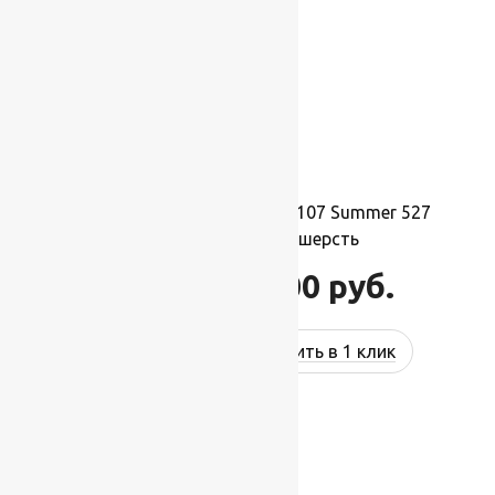
Ковер шерстяной Прямой 107 Summer 527
2,00×2,50 м, 100% шерсть
55 000
руб.
66 000
руб.
Купить в 1 клик
-17%