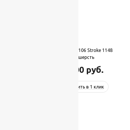
Ковер шерстяной Прямой 106 Stroke 1148
2,00×3,00 м, 100% шерсть
66 000
руб.
79 200
руб.
Купить в 1 клик
-17%