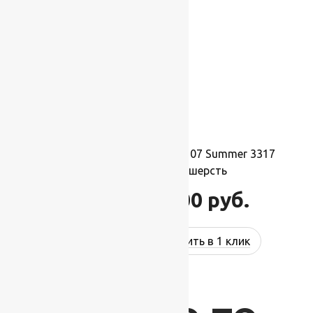
Ковер шерстяной Прямой 107 Summer 3317
2,00×3,40 м, 100% шерсть
74 800
руб.
89 760
руб.
Купить в 1 клик