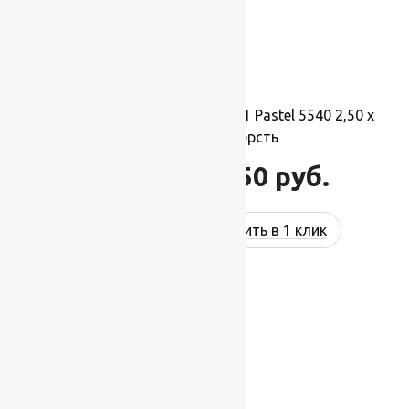
Ковер шерстяной Прямой 121 Pastel 5540 2,50 x
3,50 м, 100% шерсть
96 250
руб.
115 500
руб.
Купить в 1 клик
-27%