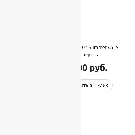
Ковер шерстяной Прямой 107 Summer 4519
2,00×3,00 м, 100% шерсть
66 000
руб.
79 200
руб.
Купить в 1 клик
-17%