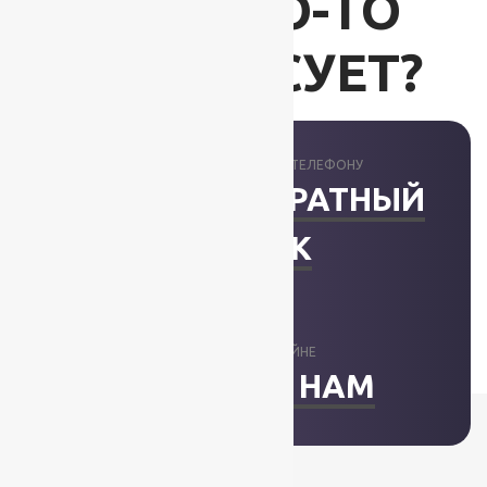
ВАС ЧТО-ТО
ИНТЕРЕСУЕТ?
ПРОКОНСУЛЬТИРУЕМ ПО ТЕЛЕФОНУ
ЗАКАЗАТЬ ОБРАТНЫЙ
ЗВОНОК
ОТВЕТИМ В ОНЛАЙНЕ
НАПИСАТЬ НАМ
+7 (812) 377-09-32