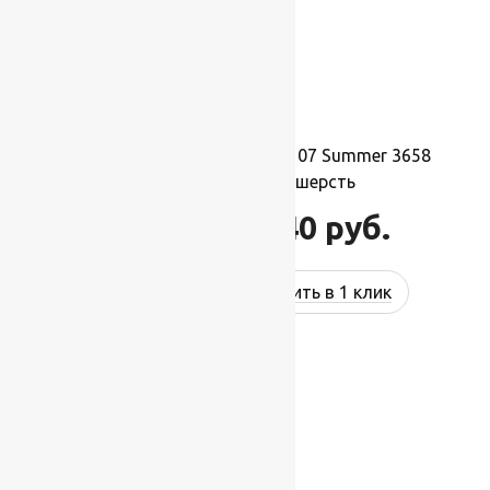
Ковер шерстяной Прямой 107 Summer 3658
0,90×1,60 м, 100% шерсть
15 840
руб.
21 760
руб.
Купить в 1 клик
-17%