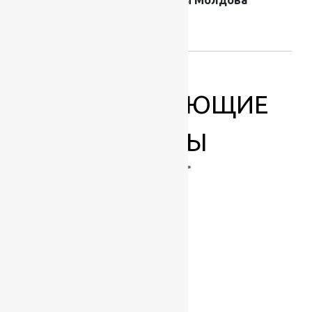
производителя
ковров
СОПУТСТВУЮЩИЕ
ТОВАРЫ
-17%