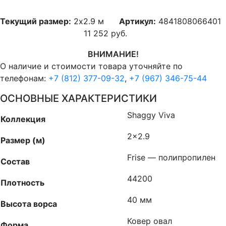
Текущий размер:
2x2.9 м
Артикул:
4841808066401
11 252
руб.
ВНИМАНИЕ!
О наличие и стоимости товара уточняйте по
телефонам:
+7 (812) 377-09-32
,
+7 (967) 346-75-44
ОСНОВНЫЕ ХАРАКТЕРИСТИКИ
Shaggy Viva
Коллекция
2×2.9
Размер (м)
Frise — полипропилен
Состав
44200
Плотность
40 мм
Высота ворса
Ковер овал
Форма