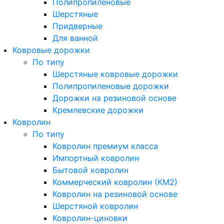
Полипропиленовые
Шерстяные
Придверные
Для ванной
Ковровые дорожки
По типу
Шерстяные ковровые дорожки
Полипропиленовые дорожки
Дорожки на резиновой основе
Кремлевские дорожки
Ковролин
По типу
Ковролин премиум класса
Импортный ковролин
Бытовой ковролин
Коммерческий ковролин (КМ2)
Ковролин на резиновой основе
Шерстяной ковролин
Ковролин-циновки