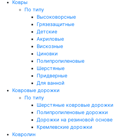
Ковры
По типу
Высоковорсные
Грязезащитные
Детские
Акриловые
Вискозные
Циновки
Полипропиленовые
Шерстяные
Придверные
Для ванной
Ковровые дорожки
По типу
Шерстяные ковровые дорожки
Полипропиленовые дорожки
Дорожки на резиновой основе
Кремлевские дорожки
Ковролин