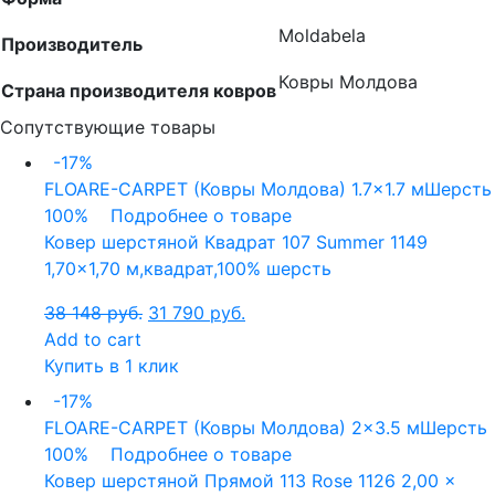
Moldabela
Производитель
Ковры Молдова
Страна производителя ковров
Сопутствующие товары
-17%
FLOARE-CARPET (Ковры Молдова)
1.7x1.7 м
Шерсть
100%
Подробнее о товаре
Ковер шерстяной Квадрат 107 Summer 1149
1,70×1,70 м,квадрат,100% шерсть
38 148
руб.
31 790
руб.
Add to cart
Купить в 1 клик
-17%
FLOARE-CARPET (Ковры Молдова)
2x3.5 м
Шерсть
100%
Подробнее о товаре
Ковер шерстяной Прямой 113 Rose 1126 2,00 x