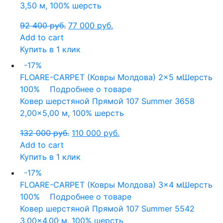
3,50 м, 100% шерсть
92 400
руб.
77 000
руб.
Add to cart
Купить в 1 клик
-17%
FLOARE-CARPET (Ковры Молдова)
2x5 м
Шерсть
100%
Подробнее о товаре
Ковер шерстяной Прямой 107 Summer 3658
2,00×5,00 м, 100% шерсть
132 000
руб.
110 000
руб.
Add to cart
Купить в 1 клик
-17%
FLOARE-CARPET (Ковры Молдова)
3x4 м
Шерсть
100%
Подробнее о товаре
Ковер шерстяной Прямой 107 Summer 5542
3,00×4,00 м, 100% шерсть