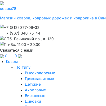
ковры
78
Магазин ковров, ковровых дорожек и ковролина в Сан
+7 (812) 377-09-32
+7 (967) 346-75-44
СПб, Ленинский пр., д. 129
Пн-Вс. 11:00 - 20:00
Связаться с нами
0
0
Ковры
По типу
Высоковорсные
Грязезащитные
Детские
Акриловые
Вискозные
Циновки