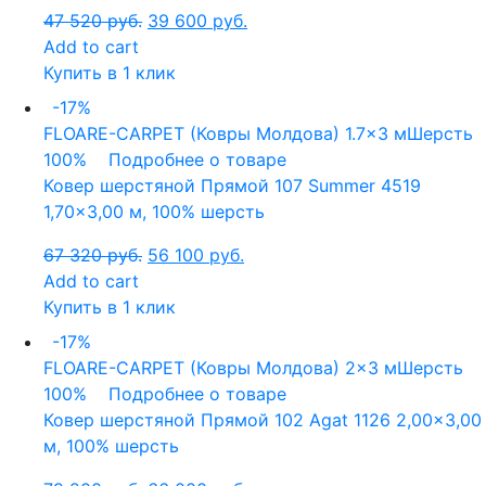
47 520
руб.
39 600
руб.
Add to cart
Купить в 1 клик
-17%
FLOARE-CARPET (Ковры Молдова)
1.7x3 м
Шерсть
100%
Подробнее о товаре
Ковер шерстяной Прямой 107 Summer 4519
1,70×3,00 м, 100% шерсть
67 320
руб.
56 100
руб.
Add to cart
Купить в 1 клик
-17%
FLOARE-CARPET (Ковры Молдова)
2x3 м
Шерсть
100%
Подробнее о товаре
Ковер шерстяной Прямой 102 Agat 1126 2,00×3,00
м, 100% шерсть