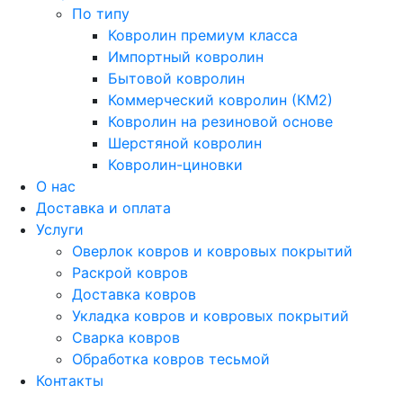
По типу
Ковролин премиум класса
Импортный ковролин
Бытовой ковролин
Коммерческий ковролин (КМ2)
Ковролин на резиновой основе
Шерстяной ковролин
Ковролин-циновки
О нас
Доставка и оплата
Услуги
Оверлок ковров и ковровых покрытий
Раскрой ковров
Доставка ковров
Укладка ковров и ковровых покрытий
Сварка ковров
Обработка ковров тесьмой
Контакты