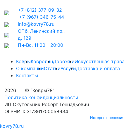
+7 (812) 377-09-32
+7 (967) 346-75-44
info@kovry78.ru
СПб, Ленинский пр.,
д. 129
Пн-Вс. 11:00 - 20:00
Ковры
Ковролин
Дорожки
Искусственная трава
О компании
Статьи
Услуги
Доставка и оплата
Контакты
2026
© “Ковры78”
Политика конфиденциальности
ИП Скутельник Роберт Геннадьевич
ОГРНИП: 317861700058934
Интернет решения
kovry78.ru