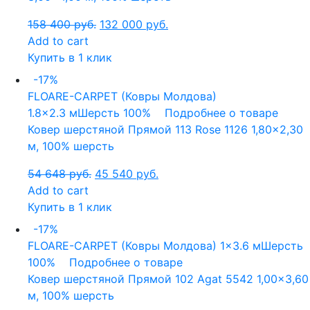
158 400
руб.
132 000
руб.
Add to cart
Купить в 1 клик
-17%
FLOARE-CARPET (Ковры Молдова)
1.8x2.3 м
Шерсть 100%
Подробнее о товаре
Ковер шерстяной Прямой 113 Rose 1126 1,80×2,30
м, 100% шерсть
54 648
руб.
45 540
руб.
Add to cart
Купить в 1 клик
-17%
FLOARE-CARPET (Ковры Молдова)
1x3.6 м
Шерсть
100%
Подробнее о товаре
Ковер шерстяной Прямой 102 Agat 5542 1,00×3,60
м, 100% шерсть