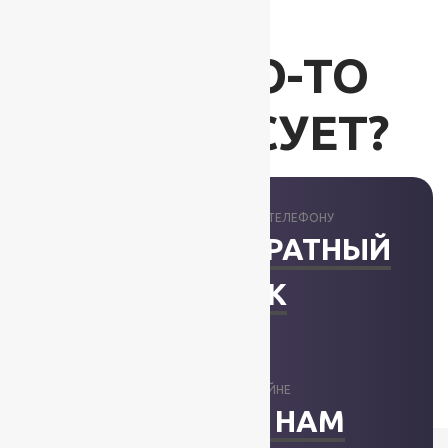
ВАС ЧТО-ТО
ИНТЕРЕСУЕТ?
ПРОКОНСУЛЬТИРУЕМ ПО ТЕЛЕФОНУ
ЗАКАЗАТЬ ОБРАТНЫЙ
ЗВОНОК
ОТВЕТИМ В ОНЛАЙНЕ
НАПИСАТЬ НАМ