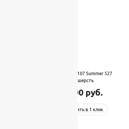
-17%
Ковер шерстяной Прямой 107 Summer 527
2,00×2,50 м, 100% шерсть
55 000
руб.
66 000
руб.
Купить в 1 клик