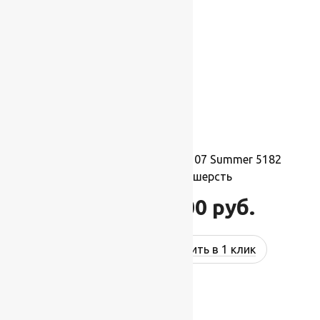
Ковер шерстяной Прямой 107 Summer 5182
2,00×2,50 м, 100% шерсть
55 000
руб.
66 000
руб.
Купить в 1 клик
-17%