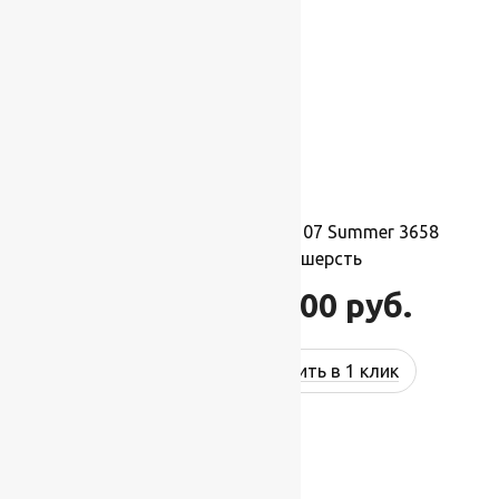
Ковер шерстяной Прямой 107 Summer 3658
2,00×5,00 м, 100% шерсть
110 000
руб.
132 000
руб.
Купить в 1 клик
-17%