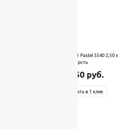
Ковер шерстяной Прямой 121 Pastel 5540 2,50 x
3,50 м, 100% шерсть
96 250
руб.
115 500
руб.
Купить в 1 клик
-17%