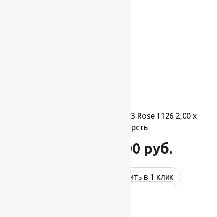
Ковер шерстяной Прямой 113 Rose 1126 2,00 x
3,50 м, 100% шерсть
77 000
руб.
92 400
руб.
Купить в 1 клик