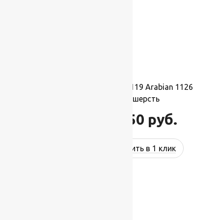
Ковер шерстяной Прямой 119 Arabian 1126
2,50×3,50 м, 100% шерсть
96 250
руб.
115 500
руб.
Купить в 1 клик
-17%