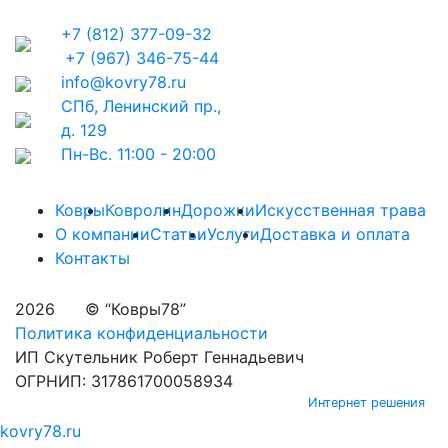
+7 (812) 377-09-32
+7 (967) 346-75-44
info@kovry78.ru
СПб, Ленинский пр.,
д. 129
Пн-Вс. 11:00 - 20:00
Ковры
Ковролин
Дорожки
Искусственная трава
О компании
Статьи
Услуги
Доставка и оплата
Контакты
2026
© “Ковры78”
Политика конфиденциальности
ИП Скутельник Роберт Геннадьевич
ОГРНИП: 317861700058934
Интернет решения
kovry78.ru