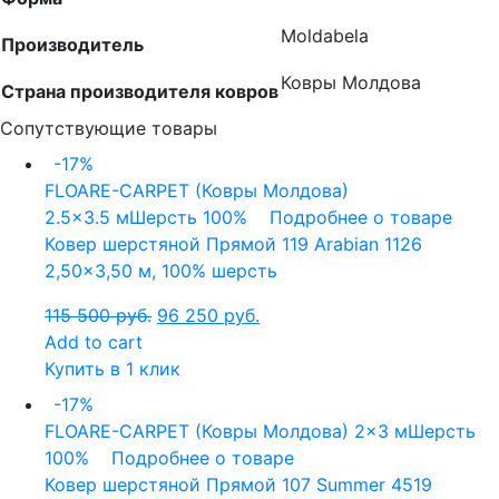
Moldabela
Производитель
Ковры Молдова
Страна производителя ковров
Сопутствующие товары
-17%
FLOARE-CARPET (Ковры Молдова)
2.5x3.5 м
Шерсть 100%
Подробнее о товаре
Ковер шерстяной Прямой 119 Arabian 1126
2,50×3,50 м, 100% шерсть
115 500
руб.
96 250
руб.
Add to cart
Купить в 1 клик
-17%
FLOARE-CARPET (Ковры Молдова)
2x3 м
Шерсть
100%
Подробнее о товаре
Ковер шерстяной Прямой 107 Summer 4519