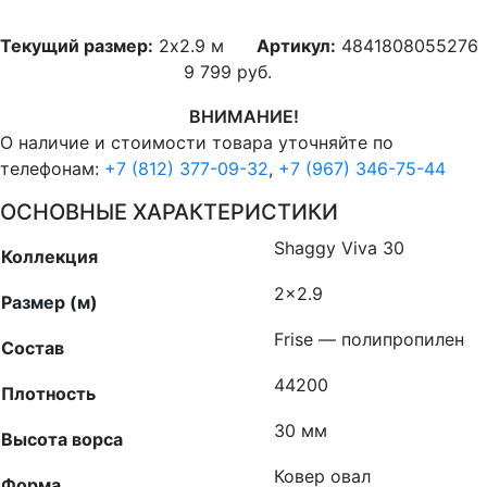
Текущий размер:
2x2.9 м
Артикул:
4841808055276
9 799
руб.
ВНИМАНИЕ!
О наличие и стоимости товара уточняйте по
телефонам:
+7 (812) 377-09-32
,
+7 (967) 346-75-44
ОСНОВНЫЕ ХАРАКТЕРИСТИКИ
Shaggy Viva 30
Коллекция
2×2.9
Размер (м)
Frise — полипропилен
Состав
44200
Плотность
30 мм
Высота ворса
Ковер овал
Форма