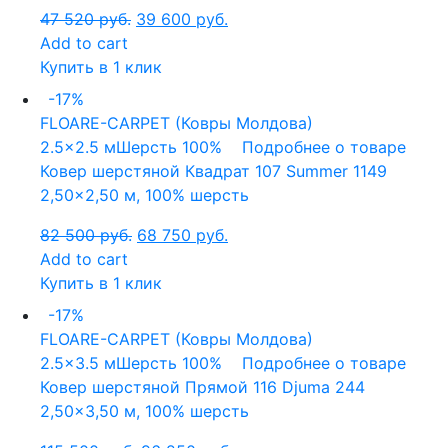
47 520
руб.
39 600
руб.
Add to cart
Купить в 1 клик
-17%
FLOARE-CARPET (Ковры Молдова)
2.5x2.5 м
Шерсть 100%
Подробнее о товаре
Ковер шерстяной Квадрат 107 Summer 1149
2,50×2,50 м, 100% шерсть
82 500
руб.
68 750
руб.
Add to cart
Купить в 1 клик
-17%
FLOARE-CARPET (Ковры Молдова)
2.5x3.5 м
Шерсть 100%
Подробнее о товаре
Ковер шерстяной Прямой 116 Djuma 244
2,50×3,50 м, 100% шерсть