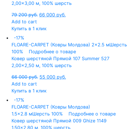
2,00×3,00 м, 100% шерсть
79 200
руб.
66 000
руб.
Add to cart
Купить в 1 клик
-17%
FLOARE-CARPET (Ковры Молдова)
2x2.5 м
Шерсть
100%
Подробнее о товаре
Ковер шерстяной Прямой 107 Summer 527
2,00×2,50 м, 100% шерсть
66 000
руб.
55 000
руб.
Add to cart
Купить в 1 клик
-17%
FLOARE-CARPET (Ковры Молдова)
1.5x2.8 м
Шерсть 100%
Подробнее о товаре
Ковер шерстяной Прямой 009 Ghize 1149
1,50×2,80 м, 100% шерсть