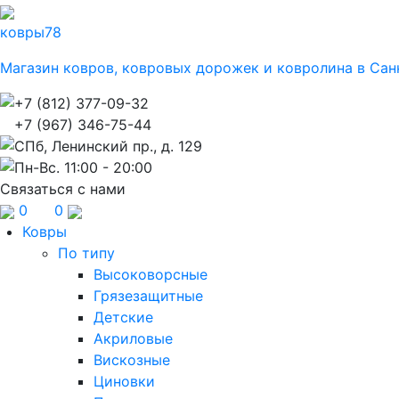
ковры
78
Магазин ковров, ковровых дорожек и ковролина в Сан
+7 (812) 377-09-32
+7 (967) 346-75-44
СПб, Ленинский пр., д. 129
Пн-Вс. 11:00 - 20:00
Связаться с нами
0
0
Ковры
По типу
Высоковорсные
Грязезащитные
Детские
Акриловые
Вискозные
Циновки