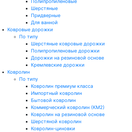
Полипропиленовые
Шерстяные
Придверные
Для ванной
Ковровые дорожки
По типу
Шерстяные ковровые дорожки
Полипропиленовые дорожки
Дорожки на резиновой основе
Кремлевские дорожки
Ковролин
По типу
Ковролин премиум класса
Импортный ковролин
Бытовой ковролин
Коммерческий ковролин (КМ2)
Ковролин на резиновой основе
Шерстяной ковролин
Ковролин-циновки