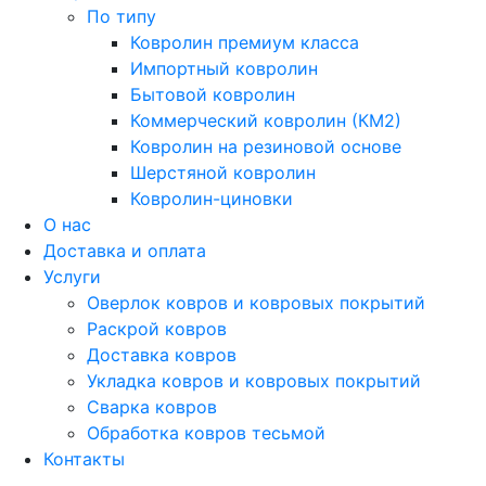
По типу
Ковролин премиум класса
Импортный ковролин
Бытовой ковролин
Коммерческий ковролин (КМ2)
Ковролин на резиновой основе
Шерстяной ковролин
Ковролин-циновки
О нас
Доставка и оплата
Услуги
Оверлок ковров и ковровых покрытий
Раскрой ковров
Доставка ковров
Укладка ковров и ковровых покрытий
Сварка ковров
Обработка ковров тесьмой
Контакты