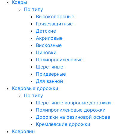
Ковры
По типу
Высоковорсные
Грязезащитные
Детские
Акриловые
Вискозные
Циновки
Полипропиленовые
Шерстяные
Придверные
Для ванной
Ковровые дорожки
По типу
Шерстяные ковровые дорожки
Полипропиленовые дорожки
Дорожки на резиновой основе
Кремлевские дорожки
Ковролин