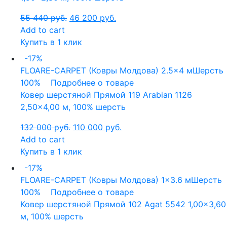
55 440
руб.
46 200
руб.
Add to cart
Купить в 1 клик
-17%
FLOARE-CARPET (Ковры Молдова)
2.5x4 м
Шерсть
100%
Подробнее о товаре
Ковер шерстяной Прямой 119 Arabian 1126
2,50×4,00 м, 100% шерсть
132 000
руб.
110 000
руб.
Add to cart
Купить в 1 клик
-17%
FLOARE-CARPET (Ковры Молдова)
1x3.6 м
Шерсть
100%
Подробнее о товаре
Ковер шерстяной Прямой 102 Agat 5542 1,00×3,60
м, 100% шерсть