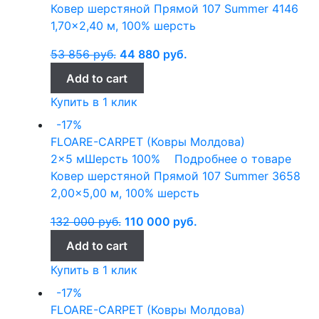
Ковер шерстяной Прямой 107 Summer 4146
1,70×2,40 м, 100% шерсть
53 856
руб.
44 880
руб.
Add to cart
Купить в 1 клик
-17%
FLOARE-CARPET (Ковры Молдова)
2x5 м
Шерсть 100%
Подробнее о товаре
Ковер шерстяной Прямой 107 Summer 3658
2,00×5,00 м, 100% шерсть
132 000
руб.
110 000
руб.
Add to cart
Купить в 1 клик
-17%
FLOARE-CARPET (Ковры Молдова)