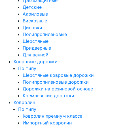
Грязезащитные
Детские
Акриловые
Вискозные
Циновки
Полипропиленовые
Шерстяные
Придверные
Для ванной
Ковровые дорожки
По типу
Шерстяные ковровые дорожки
Полипропиленовые дорожки
Дорожки на резиновой основе
Кремлевские дорожки
Ковролин
По типу
Ковролин премиум класса
Импортный ковролин