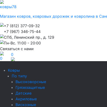
ковры
78
Магазин ковров, ковровых дорожек и ковролина в Сан
+7 (812) 377-09-32
+7 (967) 346-75-44
СПб, Ленинский пр., д. 129
Пн-Вс. 11:00 - 20:00
Связаться с нами
0
0
Ковры
По типу
Высоковорсные
Грязезащитные
Детские
Акриловые
Вискозные