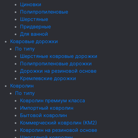
Циновки
Полипропиленовые
Шерстяные
Придверные
Для ванной
Ковровые дорожки
По типу
Шерстяные ковровые дорожки
Полипропиленовые дорожки
Дорожки на резиновой основе
Кремлевские дорожки
Ковролин
По типу
Ковролин премиум класса
Импортный ковролин
Бытовой ковролин
Коммерческий ковролин (КМ2)
Ковролин на резиновой основе
Шерстяной ковролин