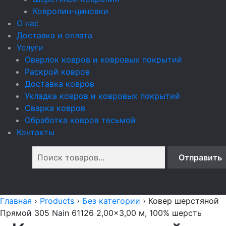
Ковролин-циновки
О нас
Доставка и оплата
Услуги
Оверлок ковров и ковровых покрытий
Раскрой ковров
Доставка ковров
Укладка ковров и ковровых покрытий
Сварка ковров
Обработка ковров тесьмой
Контакты
Главная
›
Products
›
Без категории
›
Ковер шерстяной
Прямой 305 Nain 61126 2,00x3,00 м, 100% шерсть