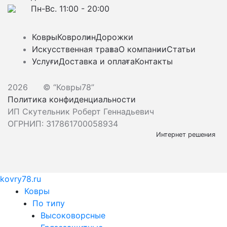
Пн-Вс. 11:00 - 20:00
Ковры
Ковролин
Дорожки
Искусственная трава
О компании
Статьи
Услуги
Доставка и оплата
Контакты
2026
© “Ковры78”
Политика конфиденциальности
ИП Скутельник Роберт Геннадьевич
ОГРНИП: 317861700058934
Интернет решения
kovry78.ru
Ковры
По типу
Высоковорсные