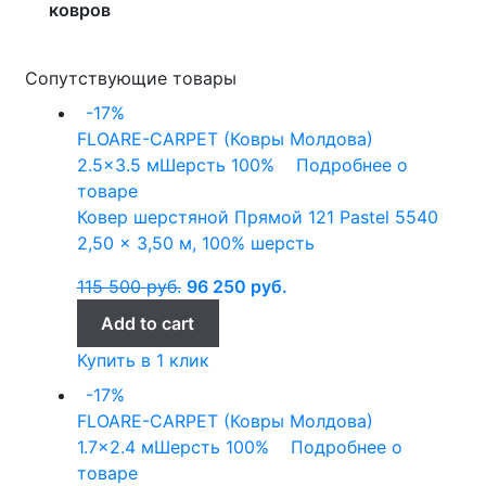
ковров
Сопутствующие товары
-17%
FLOARE-CARPET (Ковры Молдова)
2.5x3.5 м
Шерсть 100%
Подробнее о
товаре
Ковер шерстяной Прямой 121 Pastel 5540
2,50 x 3,50 м, 100% шерсть
115 500
руб.
96 250
руб.
Add to cart
Купить в 1 клик
-17%
FLOARE-CARPET (Ковры Молдова)
1.7x2.4 м
Шерсть 100%
Подробнее о
товаре