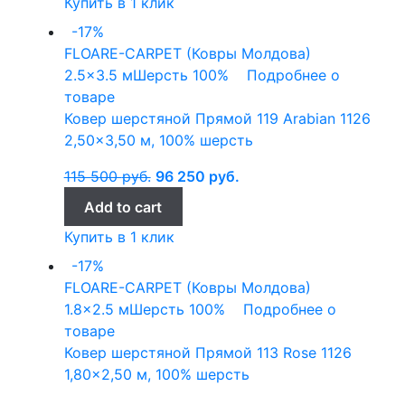
Купить в 1 клик
-17%
FLOARE-CARPET (Ковры Молдова)
2.5x3.5 м
Шерсть 100%
Подробнее о
товаре
Ковер шерстяной Прямой 119 Arabian 1126
2,50×3,50 м, 100% шерсть
115 500
руб.
96 250
руб.
Add to cart
Купить в 1 клик
-17%
FLOARE-CARPET (Ковры Молдова)
1.8x2.5 м
Шерсть 100%
Подробнее о
товаре
Ковер шерстяной Прямой 113 Rose 1126
1,80×2,50 м, 100% шерсть