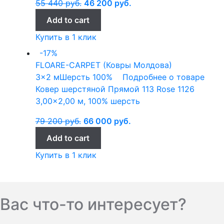
55 440
руб.
46 200
руб.
Add to cart
Купить в 1 клик
-17%
FLOARE-CARPET (Ковры Молдова)
3x2 м
Шерсть 100%
Подробнее о товаре
Ковер шерстяной Прямой 113 Rose 1126
3,00×2,00 м, 100% шерсть
79 200
руб.
66 000
руб.
Add to cart
Купить в 1 клик
Вас что-то интересует?