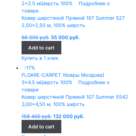
2x2.5 м
Шерсть 100%
Подробнее о
товаре
Ковер шерстяной Прямой 107 Summer 527
2,00×2,50 м, 100% шерсть
66 000
руб.
55 000
руб.
Add to cart
Купить в 1 клик
-17%
FLOARE-CARPET (Ковры Молдова)
3x4.5 м
Шерсть 100%
Подробнее о
товаре
Ковер шерстяной Прямой 107 Summer 5542
3,00×4,50 м, 100% шерсть
158 400
руб.
132 000
руб.
Add to cart