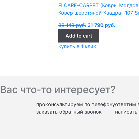
FLOARE-CARPET (Ковры Молдов
Ковер шерстяной Квадрат 107 Su
38 148
руб.
31 790
руб.
Add to cart
Купить в 1 клик
Вас что-то интересует?
проконсультируем по телефону
ответим 
заказать обратный звонок
написать