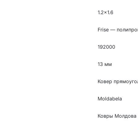
1.2×1.6
Frise — полипро
192000
13 мм
Ковер прямоуго
Moldabela
Ковры Молдова