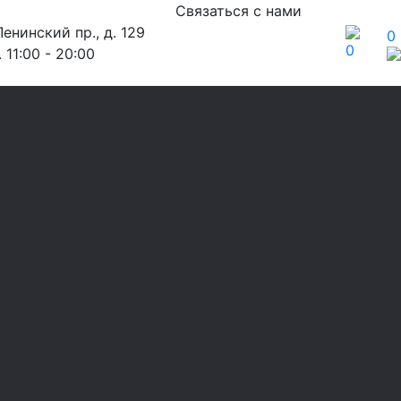
Связаться с нами
енинский пр., д. 129
0
0
 11:00 - 20:00