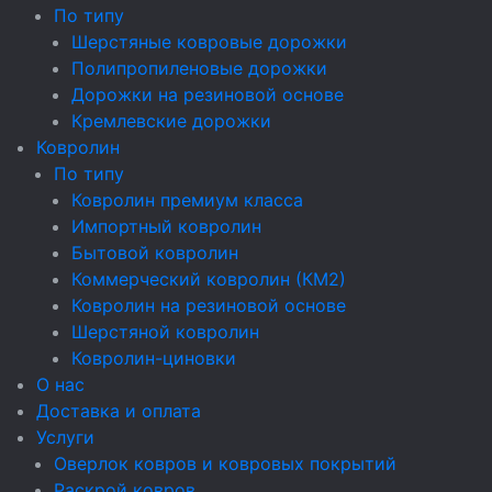
По типу
Шерстяные ковровые дорожки
Полипропиленовые дорожки
Дорожки на резиновой основе
Кремлевские дорожки
Ковролин
По типу
Ковролин премиум класса
Импортный ковролин
Бытовой ковролин
Коммерческий ковролин (КМ2)
Ковролин на резиновой основе
Шерстяной ковролин
Ковролин-циновки
О нас
Доставка и оплата
Услуги
Оверлок ковров и ковровых покрытий
Раскрой ковров