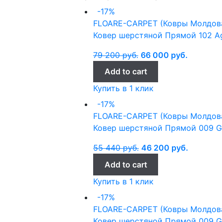
-17%
FLOARE-CARPET (Ковры Молдов
Ковер шерстяной Прямой 102 Ag
79 200
руб.
66 000
руб.
Add to cart
Купить в 1 клик
-17%
FLOARE-CARPET (Ковры Молдов
Ковер шерстяной Прямой 009 Gh
55 440
руб.
46 200
руб.
Add to cart
Купить в 1 клик
-17%
FLOARE-CARPET (Ковры Молдов
Ковер шерстяной Прямой 009 Gh