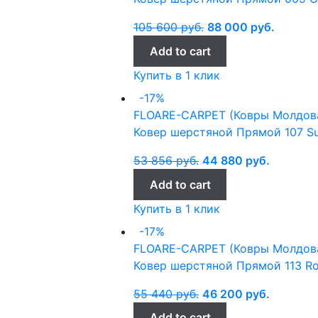
105 600
руб.
88 000
руб.
Add to cart
Купить в 1 клик
-17%
FLOARE-CARPET (Ковры Молдов
Ковер шерстяной Прямой 107 Su
53 856
руб.
44 880
руб.
Add to cart
Купить в 1 клик
-17%
FLOARE-CARPET (Ковры Молдов
Ковер шерстяной Прямой 113 Ros
55 440
руб.
46 200
руб.
Add to cart