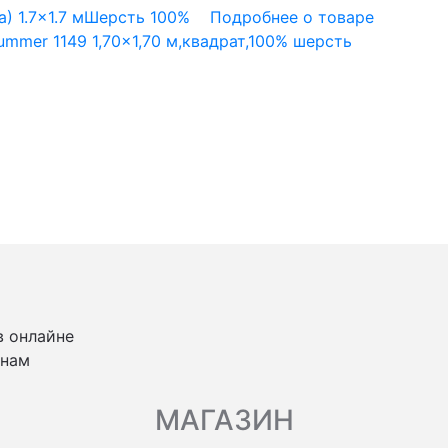
а)
1.7x1.7 м
Шерсть 100%
Подробнее о товаре
mmer 1149 1,70×1,70 м,квадрат,100% шерсть
в онлайне
 нам
МАГАЗИН