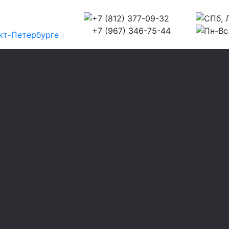
+7 (812) 377-09-32
СПб, Л
+7 (967) 346-75-44
Пн-Вс.
кт-Петербурге