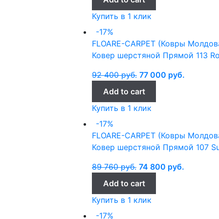
Купить в 1 клик
-17%
FLOARE-CARPET (Ковры Молдов
Ковер шерстяной Прямой 113 Ros
92 400
руб.
77 000
руб.
Add to cart
Купить в 1 клик
-17%
FLOARE-CARPET (Ковры Молдов
Ковер шерстяной Прямой 107 Su
89 760
руб.
74 800
руб.
Add to cart
Купить в 1 клик
-17%