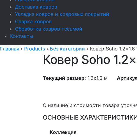
Доставка ковров
Укладка ковров и ковровых покрытий
Сварка ковров
Обработка ковров тесьмой
Контакты
Главная
›
Products
›
Без категории
›
Ковер Soho 1.2x1.6
Ковер Soho 1.2×
Текущий размер:
1.2x1.6 м
Артикул
О наличие и стоимости товара уточн
ОСНОВНЫЕ ХАРАКТЕРИСТИК
Коллекция