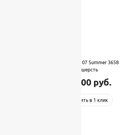
Ковер шерстяной Прямой 107 Summer 3658
2,00×5,00 м, 100% шерсть
110 000
руб.
132 000
руб.
Купить в 1 клик
-17%