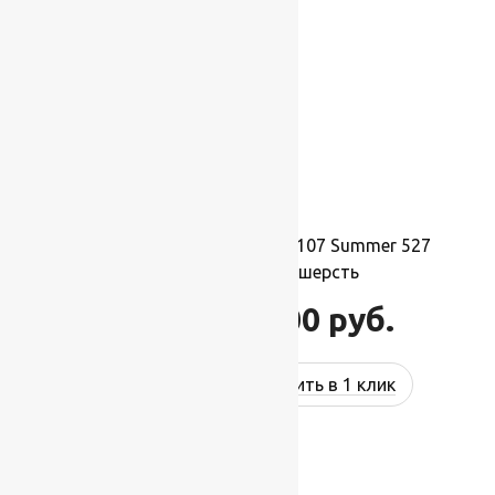
Ковер шерстяной Прямой 107 Summer 527
2,00×2,50 м, 100% шерсть
55 000
руб.
66 000
руб.
Купить в 1 клик
-17%