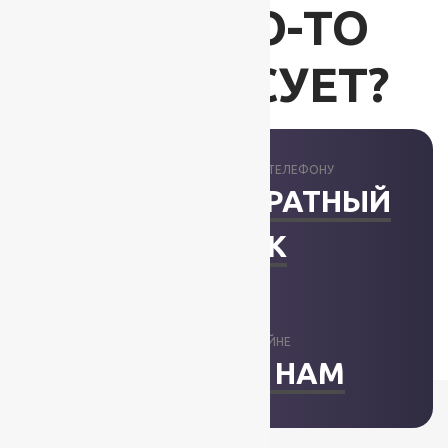
ВАС ЧТО-ТО
ИНТЕРЕСУЕТ?
ПРОКОНСУЛЬТИРУЕМ ПО ТЕЛЕФОНУ
ЗАКАЗАТЬ ОБРАТНЫЙ
ЗВОНОК
ОТВЕТИМ В ОНЛАЙНЕ
НАПИСАТЬ НАМ