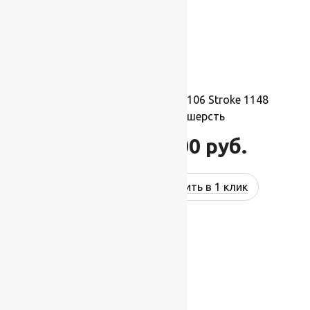
Ковер шерстяной Прямой 106 Stroke 1148
2,00×3,00 м, 100% шерсть
66 000
руб.
79 200
руб.
Купить в 1 клик
-17%