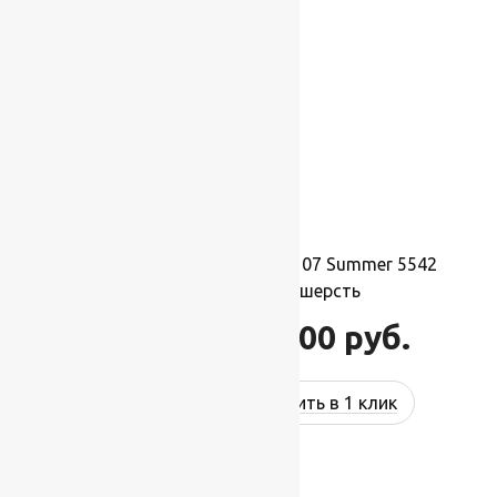
Ковер шерстяной Прямой 107 Summer 5542
3,00×4,00 м, 100% шерсть
132 000
руб.
158 400
руб.
Купить в 1 клик