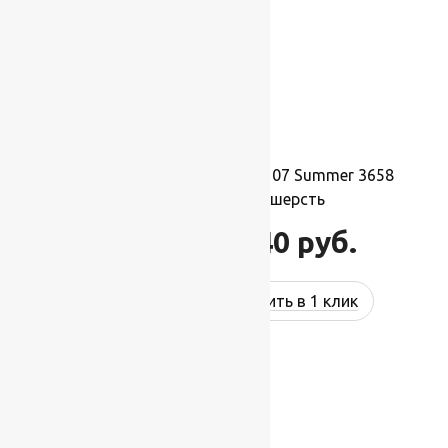
Ковер шерстяной Прямой 107 Summer 3658
0,90×1,60 м, 100% шерсть
15 840
руб.
21 760
руб.
Купить в 1 клик
-17%