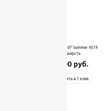
Ковер шерстяной Прямой 107 Summer 4519
1,70×3,00 м, 100% шерсть
56 100
руб.
67 320
руб.
Купить в 1 клик
-17%