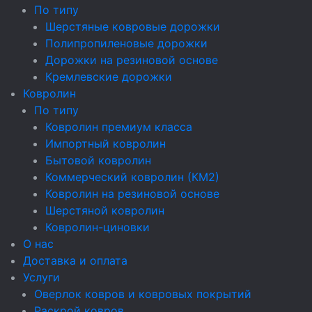
По типу
Шерстяные ковровые дорожки
Полипропиленовые дорожки
Дорожки на резиновой основе
Кремлевские дорожки
Ковролин
По типу
Ковролин премиум класса
Импортный ковролин
Бытовой ковролин
Коммерческий ковролин (КМ2)
Ковролин на резиновой основе
Шерстяной ковролин
Ковролин-циновки
О нас
Доставка и оплата
Услуги
Оверлок ковров и ковровых покрытий
Раскрой ковров