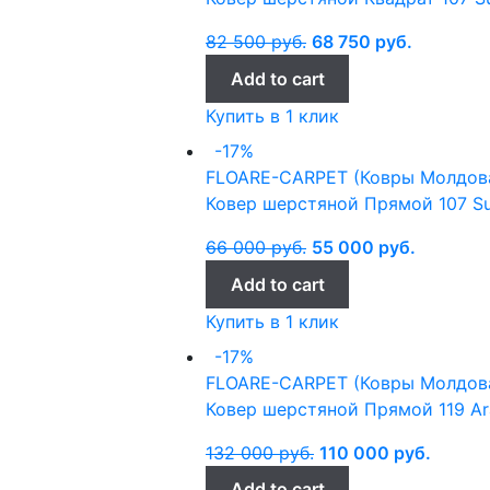
82 500
руб.
68 750
руб.
Add to cart
Купить в 1 клик
-17%
FLOARE-CARPET (Ковры Молдов
Ковер шерстяной Прямой 107 Su
66 000
руб.
55 000
руб.
Add to cart
Купить в 1 клик
-17%
FLOARE-CARPET (Ковры Молдов
Ковер шерстяной Прямой 119 Ara
132 000
руб.
110 000
руб.
Add to cart