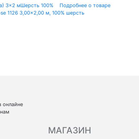
а)
3x2 м
Шерсть 100%
Подробнее о товаре
se 1126 3,00×2,00 м, 100% шерсть
в онлайне
 нам
МАГАЗИН