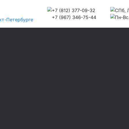
+7 (812) 377-09-32
СПб, Л
+7 (967) 346-75-44
Пн-Вс.
кт-Петербурге