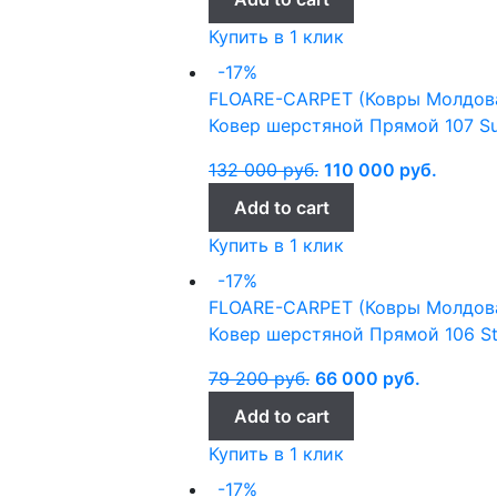
Купить в 1 клик
-17%
FLOARE-CARPET (Ковры Молдов
Ковер шерстяной Прямой 107 S
132 000
руб.
110 000
руб.
Add to cart
Купить в 1 клик
-17%
FLOARE-CARPET (Ковры Молдов
Ковер шерстяной Прямой 106 St
79 200
руб.
66 000
руб.
Add to cart
Купить в 1 клик
-17%