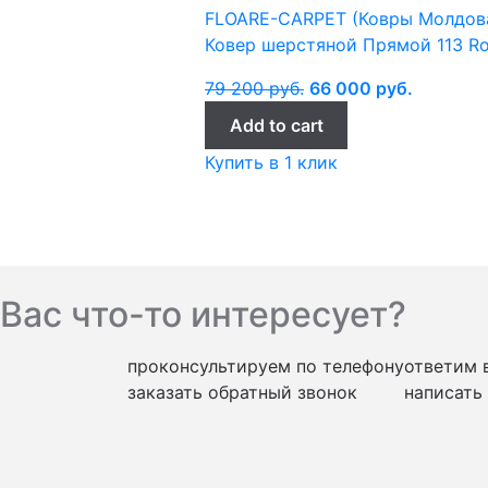
FLOARE-CARPET (Ковры Молдов
Ковер шерстяной Прямой 113 Ro
79 200
руб.
66 000
руб.
Add to cart
Купить в 1 клик
Вас что-то интересует?
проконсультируем по телефону
ответим 
заказать обратный звонок
написать