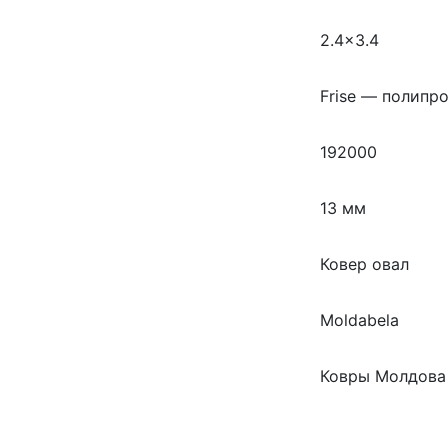
2.4×3.4
Frise — полипр
192000
13 мм
Ковер овал
Moldabela
Ковры Молдова