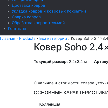
Доставка ковров
Укладка ковров и ковровых покрытий
Сварка ковров
Обработка ковров тесьмой
Контакты
Главная
›
Products
›
Без категории
›
Ковер Soho 2.4x3.
Ковер Soho 2.4
Текущий размер:
2.4x3.4 м
Артику
О наличие и стоимости товара уточн
ОСНОВНЫЕ ХАРАКТЕРИСТИК
Коллекция