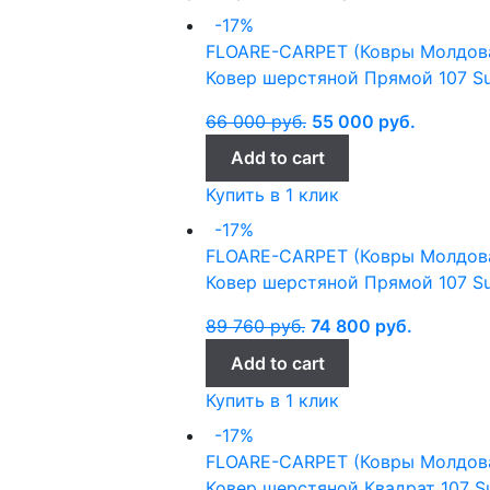
-17%
FLOARE-CARPET (Ковры Молдов
Ковер шерстяной Прямой 107 Su
66 000
руб.
55 000
руб.
Add to cart
Купить в 1 клик
-17%
FLOARE-CARPET (Ковры Молдов
Ковер шерстяной Прямой 107 Su
89 760
руб.
74 800
руб.
Add to cart
Купить в 1 клик
-17%
FLOARE-CARPET (Ковры Молдов
Ковер шерстяной Квадрат 107 S