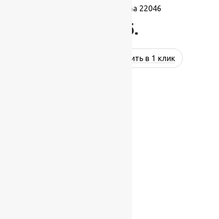
Ковролин Panorama 22046
897
руб.
Купить в 1 клик