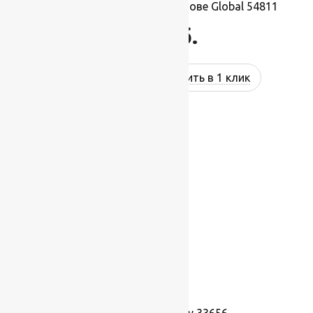
Ковролин на резиновой основе Global 54811
637
руб.
Купить в 1 клик