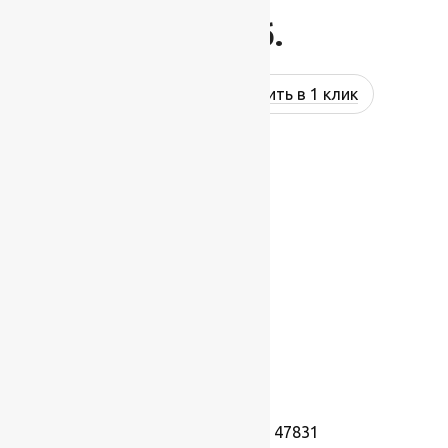
871
руб.
Купить в 1 клик
Ковролин Dragon 47831