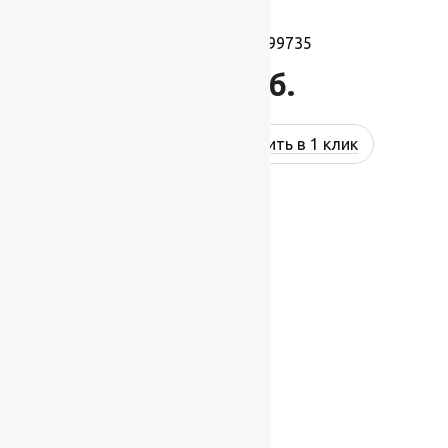
Ковролин Festa 99735
1 274
руб.
Купить в 1 клик