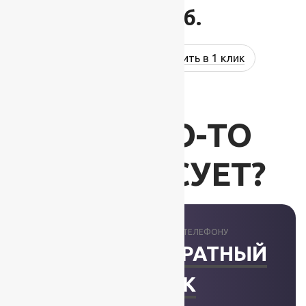
1 297
руб.
Купить в 1 клик
ВАС ЧТО-ТО
ИНТЕРЕСУЕТ?
ПРОКОНСУЛЬТИРУЕМ ПО ТЕЛЕФОНУ
ЗАКАЗАТЬ ОБРАТНЫЙ
ЗВОНОК