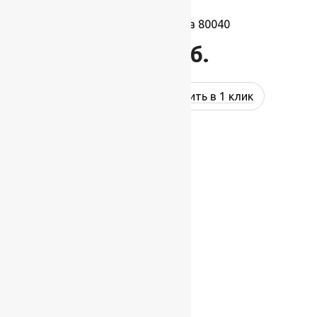
Ковролин Montana 80040
1 238
руб.
Купить в 1 клик