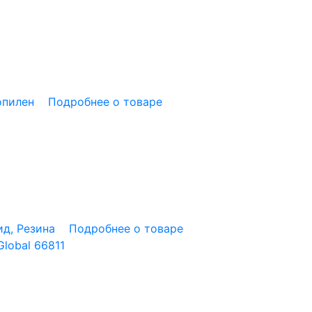
опилен
Подробнее о товаре
д, Резина
Подробнее о товаре
lobal 66811