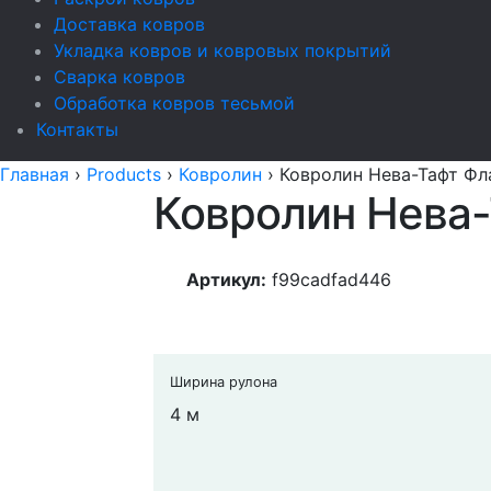
Доставка ковров
Укладка ковров и ковровых покрытий
Сварка ковров
Обработка ковров тесьмой
Контакты
Главная
›
Products
›
Ковролин
›
Ковролин Нева-Тафт Фл
Ковролин Нева-
Артикул:
f99cadfad446
Ширина рулона
4 м