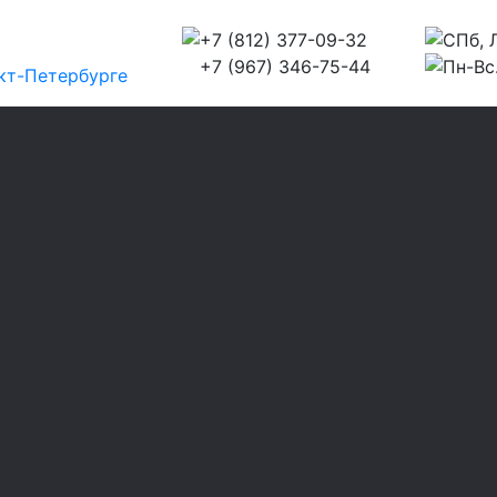
+7 (812) 377-09-32
СПб, Л
+7 (967) 346-75-44
Пн-Вс.
кт-Петербурге