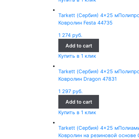
Tarkett (Сербия)
4x25 м
Полипр
Ковролин Festa 44735
1 274
руб.
Add to cart
Купить в 1 клик
Tarkett (Сербия)
4x25 м
Полипр
Ковролин Dragon 47831
1 297
руб.
Add to cart
Купить в 1 клик
Tarkett (Сербия)
4x25 м
Полиами
Ковролин на резиновой основе G