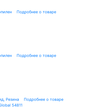
опилен
Подробнее о товаре
опилен
Подробнее о товаре
д, Резина
Подробнее о товаре
lobal 54811