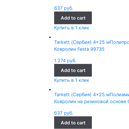
637
руб.
Add to cart
Купить в 1 клик
Tarkett (Сербия)
4x25 м
Полипр
Ковролин Festa 99735
1 274
руб.
Add to cart
Купить в 1 клик
Tarkett (Сербия)
4x25 м
Полиами
Ковролин на резиновой основе G
637
руб.
Add to cart