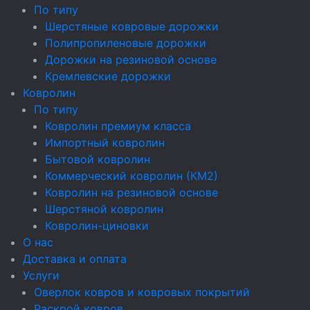
По типу
Шерстяные ковровые дорожки
Полипропиленовые дорожки
Дорожки на резиновой основе
Кремлевские дорожки
Ковролин
По типу
Ковролин премиум класса
Импортный ковролин
Бытовой ковролин
Коммерческий ковролин (КМ2)
Ковролин на резиновой основе
Шерстяной ковролин
Ковролин-циновки
О нас
Доставка и оплата
Услуги
Оверлок ковров и ковровых покрытий
Раскрой ковров