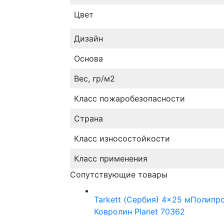
Цвет
Дизайн
Основа
Вес, гр/м2
Класс пожаробезопасности
Страна
Класс износостойкости
Класс применения
Сопутствующие товары
Tarkett (Сербия)
4x25 м
Полипр
Ковролин Planet 70362