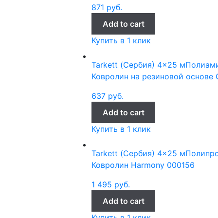
871
руб.
Add to cart
Купить в 1 клик
Tarkett (Сербия)
4x25 м
Полиами
Ковролин на резиновой основе G
637
руб.
Add to cart
Купить в 1 клик
Tarkett (Сербия)
4x25 м
Полипр
Ковролин Harmony 000156
1 495
руб.
Add to cart
Купить в 1 клик