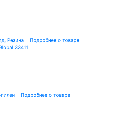
д, Резина
Подробнее о товаре
lobal 33411
опилен
Подробнее о товаре