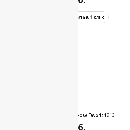
Купить в 1 клик
Ковролин на резиновой основе Favorit 1213
1 014
руб.