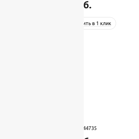
1 014
руб.
Купить в 1 клик
Ковролин Festa 44735