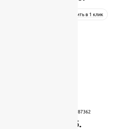
Купить в 1 клик
Ковролин Planet 87362
871
руб.