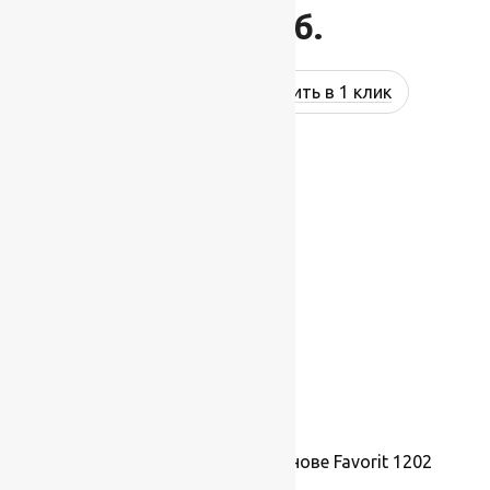
1 495
руб.
Купить в 1 клик
Ковролин на резиновой основе Favorit 1202