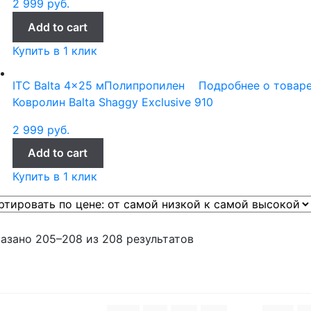
2 999
руб.
Add to cart
Купить в 1 клик
ITC Balta
4x25 м
Полипропилен
Подробнее о товар
Ковролин Balta Shaggy Exclusive 910
2 999
руб.
Add to cart
Купить в 1 клик
азано 205–208 из 208 результатов