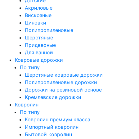
Детские
Акриловые
Вискозные
Циновки
Полипропиленовые
Шерстяные
Придверные
Для ванной
Ковровые дорожки
По типу
Шерстяные ковровые дорожки
Полипропиленовые дорожки
Дорожки на резиновой основе
Кремлевские дорожки
Ковролин
По типу
Ковролин премиум класса
Импортный ковролин
Бытовой ковролин