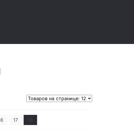
16
17
18