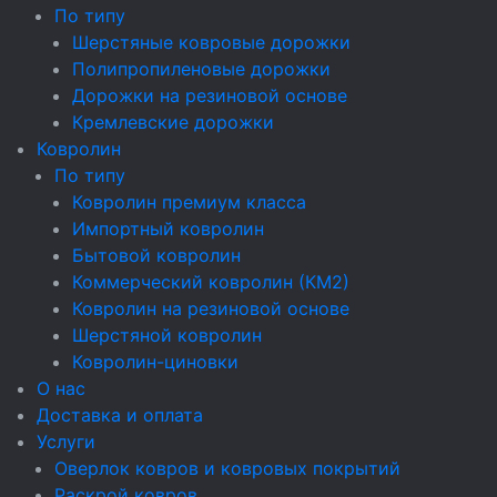
По типу
Шерстяные ковровые дорожки
Полипропиленовые дорожки
Дорожки на резиновой основе
Кремлевские дорожки
Ковролин
По типу
Ковролин премиум класса
Импортный ковролин
Бытовой ковролин
Коммерческий ковролин (КМ2)
Ковролин на резиновой основе
Шерстяной ковролин
Ковролин-циновки
О нас
Доставка и оплата
Услуги
Оверлок ковров и ковровых покрытий
Раскрой ковров