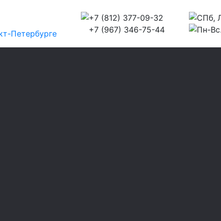
+7 (812) 377-09-32
СПб, Л
+7 (967) 346-75-44
Пн-Вс.
кт-Петербурге