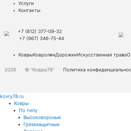
Услуги
Контакты
+7 (812) 377-09-32
+7 (967) 346-75-44
Ковры
Ковролин
Дорожки
Искусственная трава
О
2026
© “Ковры78”
Политика конфиденциально
kovry78.ru
Ковры
По типу
Высоковорсные
Грязезащитные