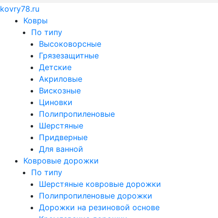
kovry78.ru
Ковры
По типу
Высоковорсные
Грязезащитные
Детские
Акриловые
Вискозные
Циновки
Полипропиленовые
Шерстяные
Придверные
Для ванной
Ковровые дорожки
По типу
Шерстяные ковровые дорожки
Полипропиленовые дорожки
Дорожки на резиновой основе