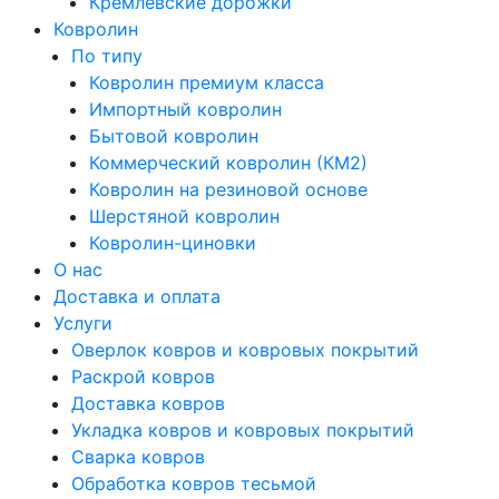
Кремлевские дорожки
Ковролин
По типу
Ковролин премиум класса
Импортный ковролин
Бытовой ковролин
Коммерческий ковролин (КМ2)
Ковролин на резиновой основе
Шерстяной ковролин
Ковролин-циновки
О нас
Доставка и оплата
Услуги
Оверлок ковров и ковровых покрытий
Раскрой ковров
Доставка ковров
Укладка ковров и ковровых покрытий
Сварка ковров
Обработка ковров тесьмой