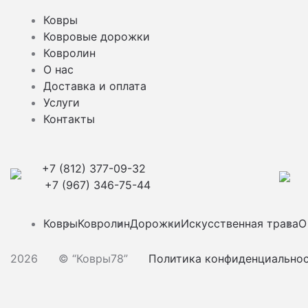
Ковры
Ковровые дорожки
Ковролин
О нас
Доставка и оплата
Услуги
Контакты
+7 (812) 377-09-32
+7 (967) 346-75-44
Ковры
Ковролин
Дорожки
Искусственная трава
О
2026
© “Ковры78”
Политика конфиденциально