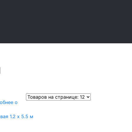
обнее о
ая 1.2 x 5.5 м