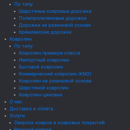
По типу
Шерстяные ковровые дорожки
Полипропиленовые дорожки
Дорожки на резиновой основе
Кремлевские дорожки
Ковролин
По типу
Ковролин премиум класса
Импортный ковролин
Бытовой ковролин
Коммерческий ковролин (КМ2)
Ковролин на резиновой основе
Шерстяной ковролин
Ковролин-циновки
О нас
Доставка и оплата
Услуги
Оверлок ковров и ковровых покрытий
Раскрой ковров