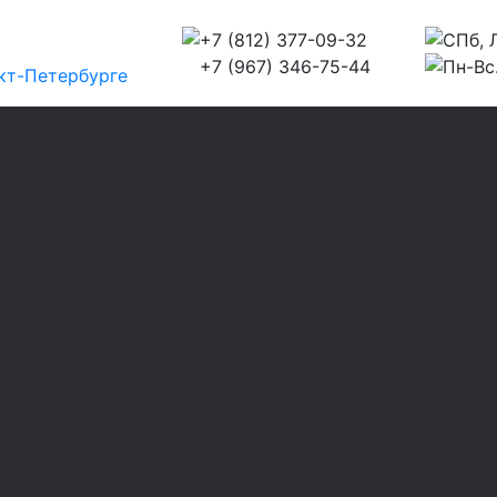
+7 (812) 377-09-32
СПб, Л
+7 (967) 346-75-44
Пн-Вс.
кт-Петербурге