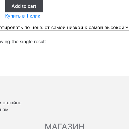
Add to cart
Купить в 1 клик
ing the single result
в онлайне
 нам
МАГАЗИН