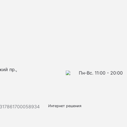
кий пр.,
Пн-Вс. 11:00 - 20:00
317861700058934
Интернет решения