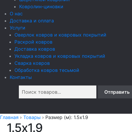
Ковролин-циновки
О нас
Доставка и оплата
Услуги
Оверлок ковров и ковровых покрытий
Раскрой ковров
Доставка ковров
Укладка ковров и ковровых покрытий
Сварка ковров
Обработка ковров тесьмой
Контакты
Главная
›
Товары
›
Размер (м): 1.5x1.9
1.5x1.9