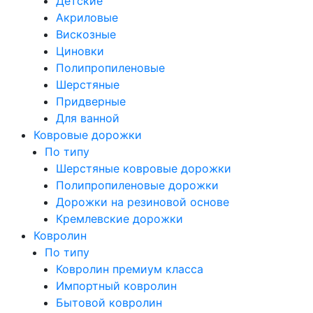
Детские
Акриловые
Вискозные
Циновки
Полипропиленовые
Шерстяные
Придверные
Для ванной
Ковровые дорожки
По типу
Шерстяные ковровые дорожки
Полипропиленовые дорожки
Дорожки на резиновой основе
Кремлевские дорожки
Ковролин
По типу
Ковролин премиум класса
Импортный ковролин
Бытовой ковролин