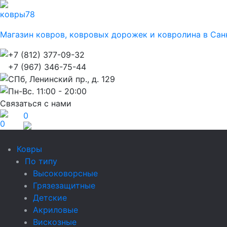
ковры
78
Магазин ковров, ковровых дорожек и ковролина в Сан
+7 (812) 377-09-32
+7 (967) 346-75-44
СПб, Ленинский пр., д. 129
Пн-Вс. 11:00 - 20:00
Связаться с нами
0
0
Ковры
По типу
Высоковорсные
Грязезащитные
Детские
Акриловые
Вискозные