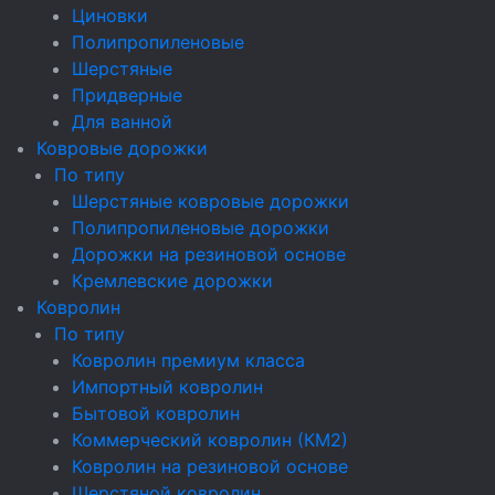
Циновки
Полипропиленовые
Шерстяные
Придверные
Для ванной
Ковровые дорожки
По типу
Шерстяные ковровые дорожки
Полипропиленовые дорожки
Дорожки на резиновой основе
Кремлевские дорожки
Ковролин
По типу
Ковролин премиум класса
Импортный ковролин
Бытовой ковролин
Коммерческий ковролин (КМ2)
Ковролин на резиновой основе
Шерстяной ковролин