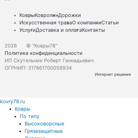
Ковры
Ковролин
Дорожки
Искусственная трава
О компании
Статьи
Услуги
Доставка и оплата
Контакты
2026
© “Ковры78”
Политика конфиденциальности
ИП Скутельник Роберт Геннадьевич
ОГРНИП: 317861700058934
Интернет решения
kovry78.ru
Ковры
По типу
Высоковорсные
Грязезащитные