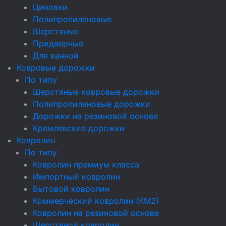
Циновки
Полипропиленовые
Шерстяные
Придверные
Для ванной
Ковровые дорожки
По типу
Шерстяные ковровые дорожки
Полипропиленовые дорожки
Дорожки на резиновой основе
Кремлевские дорожки
Ковролин
По типу
Ковролин премиум класса
Импортный ковролин
Бытовой ковролин
Коммерческий ковролин (КМ2)
Ковролин на резиновой основе
Шерстяной ковролин