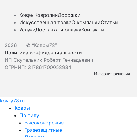
Ковры
Ковролин
Дорожки
Искусственная трава
О компании
Статьи
Услуги
Доставка и оплата
Контакты
2026
© “Ковры78”
Политика конфиденциальности
ИП Скутельник Роберт Геннадьевич
ОГРНИП: 317861700058934
Интернет решения
kovry78.ru
Ковры
По типу
Высоковорсные
Грязезащитные