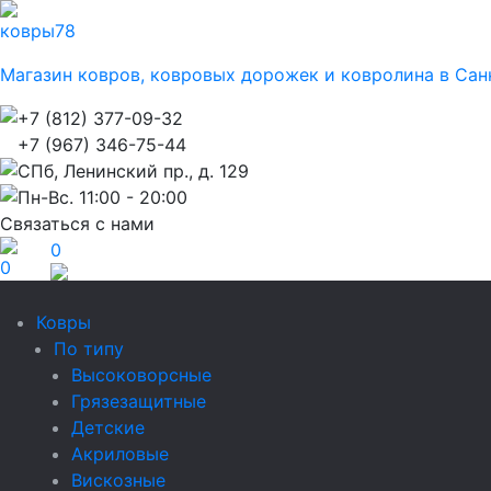
ковры
78
Магазин ковров, ковровых дорожек и ковролина в Сан
+7 (812) 377-09-32
+7 (967) 346-75-44
СПб, Ленинский пр., д. 129
Пн-Вс. 11:00 - 20:00
Связаться с нами
0
0
Ковры
По типу
Высоковорсные
Грязезащитные
Детские
Акриловые
Вискозные