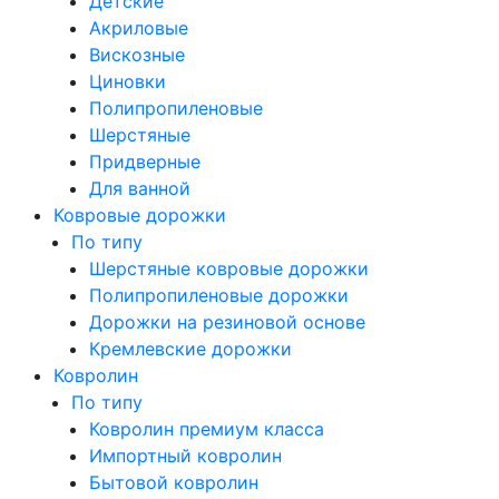
Детские
Акриловые
Вискозные
Циновки
Полипропиленовые
Шерстяные
Придверные
Для ванной
Ковровые дорожки
По типу
Шерстяные ковровые дорожки
Полипропиленовые дорожки
Дорожки на резиновой основе
Кремлевские дорожки
Ковролин
По типу
Ковролин премиум класса
Импортный ковролин
Бытовой ковролин