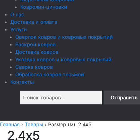
Ковролин-циновки
О нас
Доставка и оплата
Услуги
Оверлок ковров и ковровых покрытий
Раскрой ковров
Доставка ковров
Укладка ковров и ковровых покрытий
Сварка ковров
Обработка ковров тесьмой
Контакты
Главная
›
Товары
›
Размер (м): 2.4x5
2.4x5