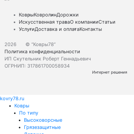
Ковры
Ковролин
Дорожки
Искусственная трава
О компании
Статьи
Услуги
Доставка и оплата
Контакты
2026
© “Ковры78”
Политика конфиденциальности
ИП Скутельник Роберт Геннадьевич
ОГРНИП: 317861700058934
Интернет решения
kovry78.ru
Ковры
По типу
Высоковорсные
Грязезащитные