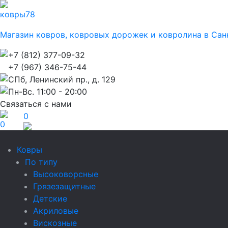
ковры
78
Магазин ковров, ковровых дорожек и ковролина в Сан
+7 (812) 377-09-32
+7 (967) 346-75-44
СПб, Ленинский пр., д. 129
Пн-Вс. 11:00 - 20:00
Связаться с нами
0
0
Ковры
По типу
Высоковорсные
Грязезащитные
Детские
Акриловые
Вискозные