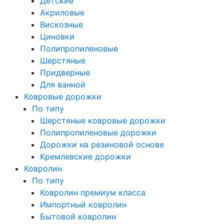
Детские
Акриловые
Вискозные
Циновки
Полипропиленовые
Шерстяные
Придверные
Для ванной
Ковровые дорожки
По типу
Шерстяные ковровые дорожки
Полипропиленовые дорожки
Дорожки на резиновой основе
Кремлевские дорожки
Ковролин
По типу
Ковролин премиум класса
Импортный ковролин
Бытовой ковролин