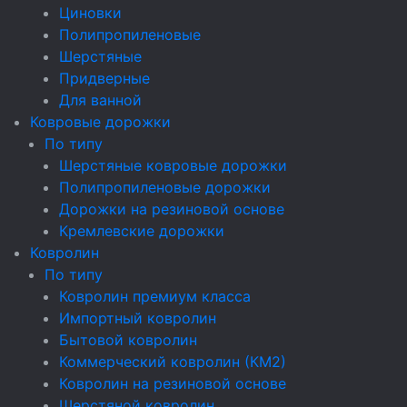
Циновки
Полипропиленовые
Шерстяные
Придверные
Для ванной
Ковровые дорожки
По типу
Шерстяные ковровые дорожки
Полипропиленовые дорожки
Дорожки на резиновой основе
Кремлевские дорожки
Ковролин
По типу
Ковролин премиум класса
Импортный ковролин
Бытовой ковролин
Коммерческий ковролин (КМ2)
Ковролин на резиновой основе
Шерстяной ковролин