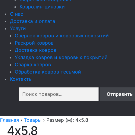
Ковролин-циновки
О нас
Доставка и оплата
Услуги
Оверлок ковров и ковровых покрытий
Раскрой ковров
Доставка ковров
Укладка ковров и ковровых покрытий
Сварка ковров
Обработка ковров тесьмой
Контакты
Главная
›
Товары
›
Размер (м): 4x5.8
4x5.8