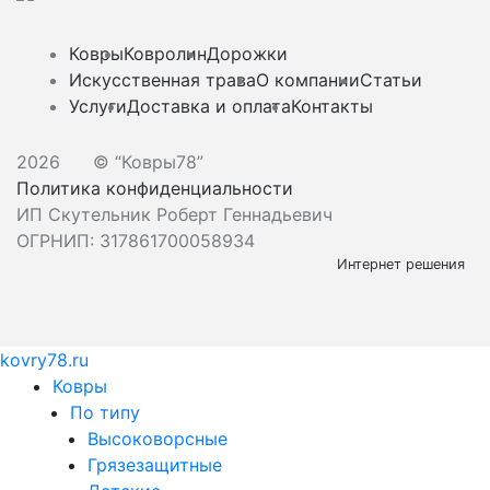
Ковры
Ковролин
Дорожки
Искусственная трава
О компании
Статьи
Услуги
Доставка и оплата
Контакты
2026
© “Ковры78”
Политика конфиденциальности
ИП Скутельник Роберт Геннадьевич
ОГРНИП: 317861700058934
Интернет решения
kovry78.ru
Ковры
По типу
Высоковорсные
Грязезащитные