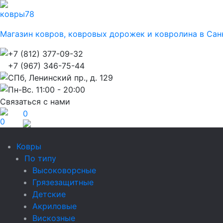
ковры
78
Магазин ковров, ковровых дорожек и ковролина в Сан
+7 (812) 377-09-32
+7 (967) 346-75-44
СПб, Ленинский пр., д. 129
Пн-Вс. 11:00 - 20:00
Связаться с нами
0
0
Ковры
По типу
Высоковорсные
Грязезащитные
Детские
Акриловые
Вискозные