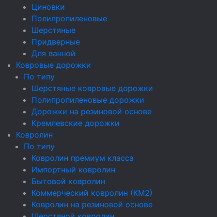
Циновки
Полипропиленовые
Шерстяные
Придверные
Для ванной
Ковровые дорожки
По типу
Шерстяные ковровые дорожки
Полипропиленовые дорожки
Дорожки на резиновой основе
Кремлевские дорожки
Ковролин
По типу
Ковролин премиум класса
Импортный ковролин
Бытовой ковролин
Коммерческий ковролин (КМ2)
Ковролин на резиновой основе
Шерстяной ковролин