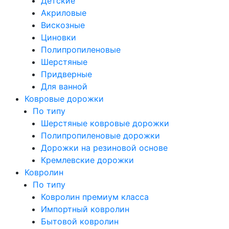
Детские
Акриловые
Вискозные
Циновки
Полипропиленовые
Шерстяные
Придверные
Для ванной
Ковровые дорожки
По типу
Шерстяные ковровые дорожки
Полипропиленовые дорожки
Дорожки на резиновой основе
Кремлевские дорожки
Ковролин
По типу
Ковролин премиум класса
Импортный ковролин
Бытовой ковролин