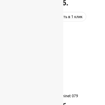
1 695
руб.
Купить в 1 клик
Ковролин Balta Prominet 079