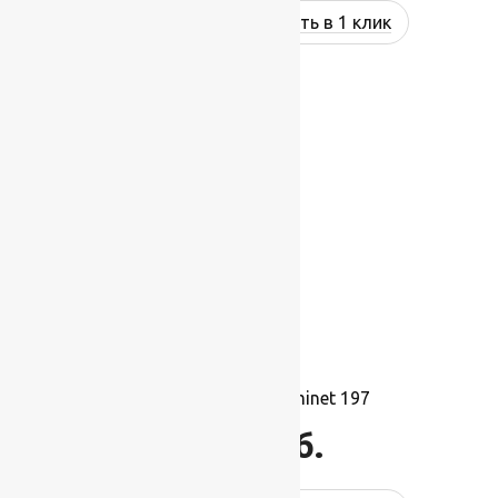
Купить в 1 клик
Ковролин Balta Prominet 197
1 695
руб.