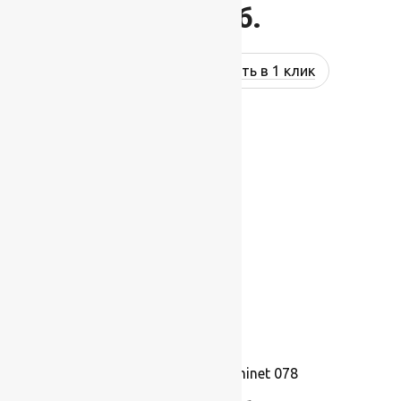
1 695
руб.
Купить в 1 клик
Ковролин Balta Prominet 078