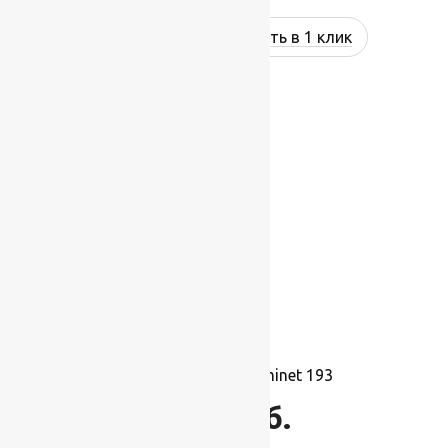
Купить в 1 клик
Ковролин Balta Prominet 193
1 695
руб.