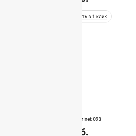
Купить в 1 клик
Ковролин Balta Prominet 098
1 695
руб.