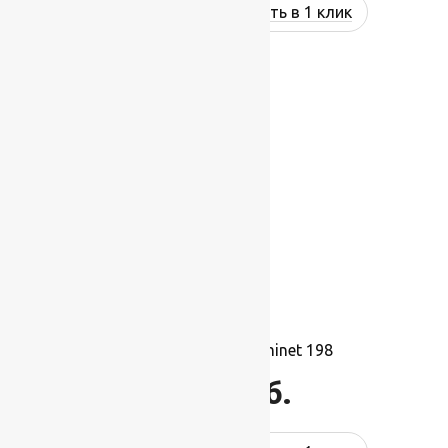
Купить в 1 клик
Ковролин Balta Prominet 198
1 695
руб.