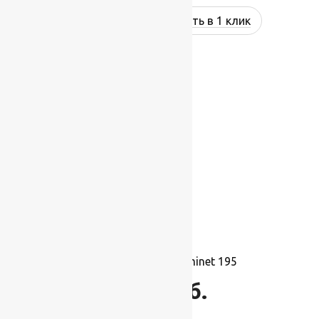
Купить в 1 клик
Ковролин Balta Prominet 195
1 695
руб.