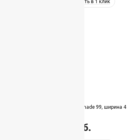
Купить в 1 клик
Ковролин бельгийский Promenade 99, ширина 4
м.
1 900
руб.