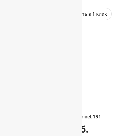
Купить в 1 клик
Ковролин Balta Prominet 191
1 695
руб.