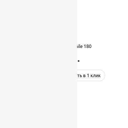
Ковролин Balta Smile 180
785
руб.
Купить в 1 клик