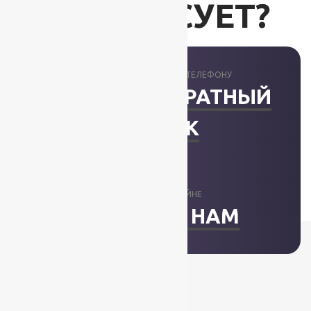
ИНТЕРЕСУЕТ?
ПРОКОНСУЛЬТИРУЕМ ПО ТЕЛЕФОНУ
ЗАКАЗАТЬ ОБРАТНЫЙ
ЗВОНОК
ОТВЕТИМ В ОНЛАЙНЕ
НАПИСАТЬ НАМ
+7 (812) 377-09-32
+7 (967) 346-75-44
info@kovry78.ru