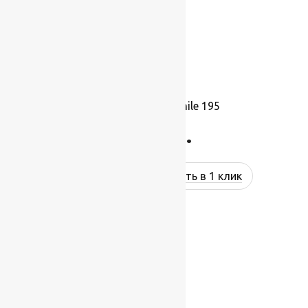
Ковролин Balta Smile 195
785
руб.
Купить в 1 клик