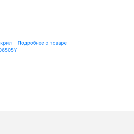
Акрил
Подробнее о товаре
 06505Y