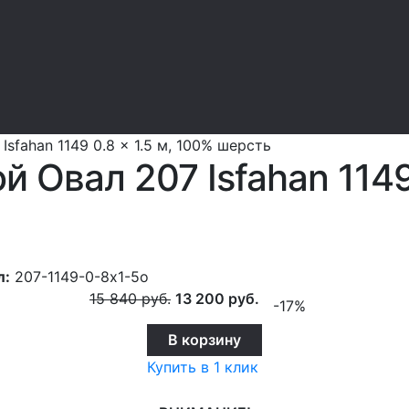
sfahan 1149 0.8 x 1.5 м, 100% шерсть
 Овал 207 Isfahan 1149 
л:
207-1149-0-8x1-5o
15 840
руб.
13 200
руб.
-17%
В корзину
Купить в 1 клик