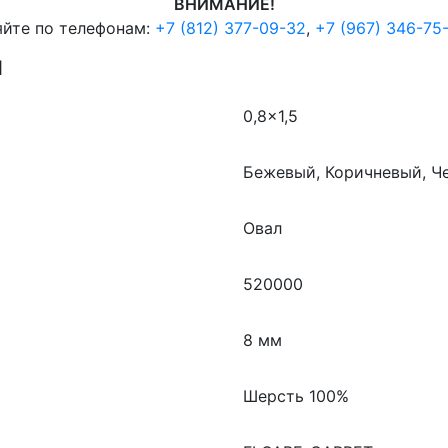
ВНИМАНИЕ!
яйте по телефонам:
+7 (812) 377-09-32
,
+7 (967) 346-75
И
0,8×1,5
Бежевый, Коричневый, Ч
Овал
520000
8 мм
Шерсть 100%