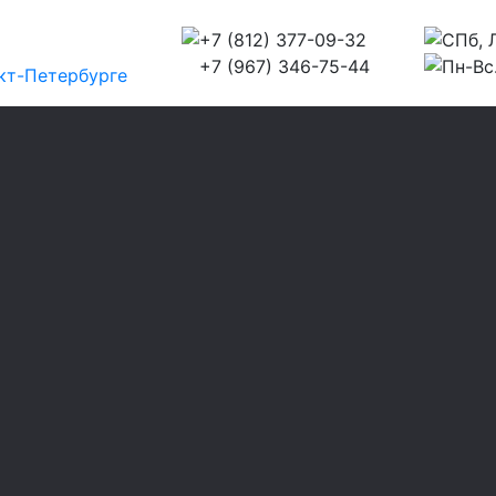
+7 (812) 377-09-32
СПб, Л
+7 (967) 346-75-44
Пн-Вс.
кт-Петербурге