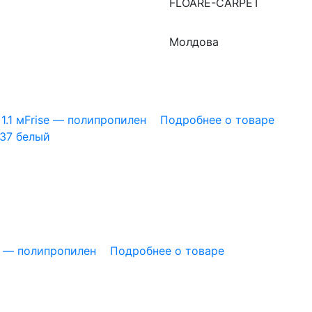
FLOARE-CARPET
Молдова
1.1 м
Frise — полипропилен
Подробнее о товаре
837 белый
t — полипропилен
Подробнее о товаре