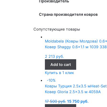
Производитель
Страна производителя ковров
Сопутствующие товары
Moldabela (Ковры Молдова)
0.6x
Ковер Shaggy 0.6×1.1 м 1039 33
2 213
руб.
Add to cart
Купить в 1 клик
-10%
Ковры Турция
2.5x3.5 м
Heat-Se
Ковер Gloria 2.5×3.5 м 4059A
17 500
руб.
15 750
руб.