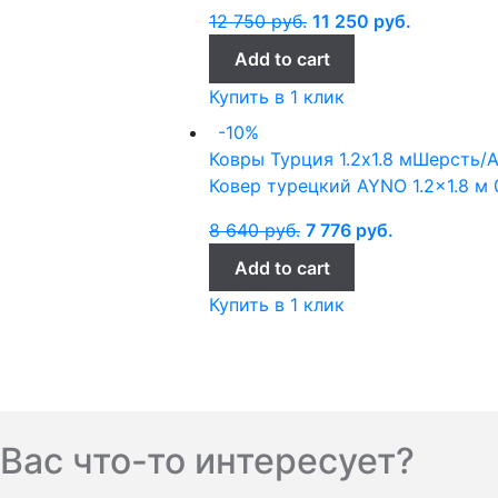
12 750
руб.
11 250
руб.
Add to cart
Купить в 1 клик
-10%
Ковры Турция
1.2x1.8 м
Шерсть/
Ковер турецкий AYNO 1.2×1.8 м
8 640
руб.
7 776
руб.
Add to cart
Купить в 1 клик
Вас что-то интересует?