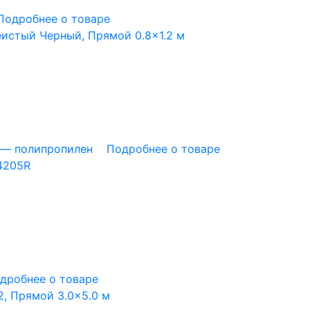
Подробнее о товаре
еистый Черный, Прямой 0.8×1.2 м
 — полипропилен
Подробнее о товаре
 4205R
дробнее о товаре
2, Прямой 3.0×5.0 м