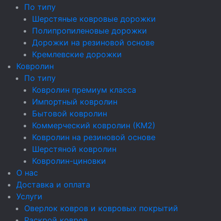
По типу
Шерстяные ковровые дорожки
Полипропиленовые дорожки
Дорожки на резиновой основе
Кремлевские дорожки
Ковролин
По типу
Ковролин премиум класса
Импортный ковролин
Бытовой ковролин
Коммерческий ковролин (КМ2)
Ковролин на резиновой основе
Шерстяной ковролин
Ковролин-циновки
О нас
Доставка и оплата
Услуги
Оверлок ковров и ковровых покрытий
Раскрой ковров