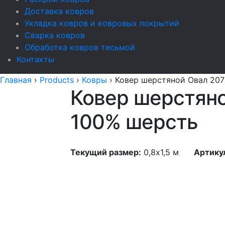
Доставка ковров
Укладка ковров и ковровых покрытий
Сварка ковров
Обработка ковров тесьмой
Контакты
Главная
›
Products
›
Ковры
›
Ковер шерстяной Овал 207 I
Ковер шерстяной
100% шерсть
Текущий размер:
0,8x1,5 м
Артику