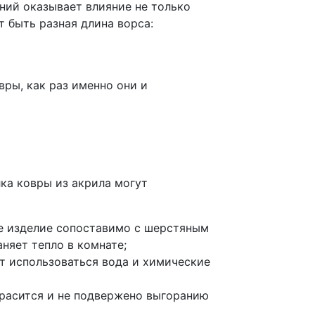
ний оказывает влияние не только
т быть разная длина ворса:
ры, как раз именно они и
ка ковры из акрила могут
ое изделие сопоставимо с шерстяным
няет тепло в комнате;
ет использоваться вода и химические
красится и не подвержено выгоранию