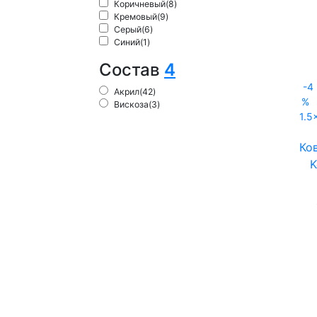
Коричневый
(8)
Кремовый
(9)
Серый
(6)
Синий
(1)
Состав
4
-4
Акрил
(42)
%
Вискоза
(3)
1.5
Ко
K