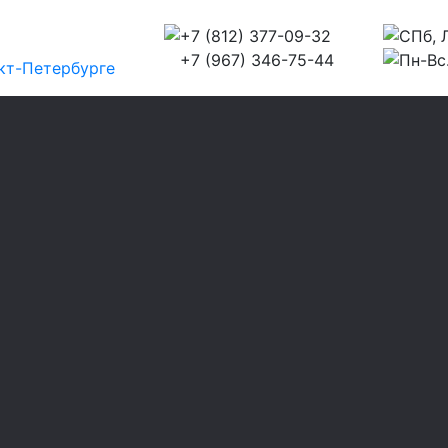
+7 (812) 377-09-32
СПб, Л
+7 (967) 346-75-44
Пн-Вс.
кт-Петербурге