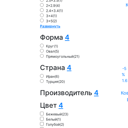
2.5x3.5
(1)
2x2.9
(4)
2.4x3.4
(1)
3x4
(1)
3x5
(2)
Развернуть
Форма
4
Круг
(1)
Овал
(5)
Прямоугольный
(21)
Страна
4
-5
%
Иран
(6)
1.
Турция
(20)
Производитель
4
Ко
Цвет
4
Бежевый
(23)
Белый
(1)
Голубой
(2)