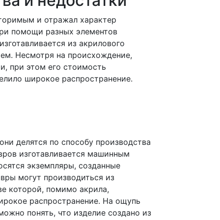
ва и недостатки
вторимым и отражал характер
при помощи разных элементов
 изготавливается из акрилового
тем. Несмотря на происхождение,
и, при этом его стоимость
делило широкое распространение.
они делятся по способу производства
ковров изготавливается машинным
осятся экземпляры, созданные
овры могут производиться из
ве которой, помимо акрила,
широкое распространение. На ощупь
ожно понять, что изделие создано из