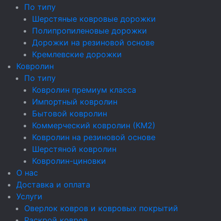
По типу
Шерстяные ковровые дорожки
Полипропиленовые дорожки
Дорожки на резиновой основе
Кремлевские дорожки
Ковролин
По типу
Ковролин премиум класса
Импортный ковролин
Бытовой ковролин
Коммерческий ковролин (КМ2)
Ковролин на резиновой основе
Шерстяной ковролин
Ковролин-циновки
О нас
Доставка и оплата
Услуги
Оверлок ковров и ковровых покрытий
Раскрой ковров