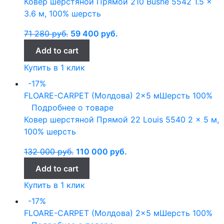
Ковер шерстяной Прямой 210 Bushe 5542 1.5 x
3.6 м, 100% шерсть
71 280
руб.
59 400
руб.
Add to cart
Купить в 1 клик
-17%
FLOARE-CARPET (Молдова)
2x5 м
Шерсть 100%
Подробнее о товаре
Ковер шерстяной Прямой 22 Louis 5540 2 x 5 м,
100% шерсть
132 000
руб.
110 000
руб.
Add to cart
Купить в 1 клик
-17%
FLOARE-CARPET (Молдова)
2x5 м
Шерсть 100%