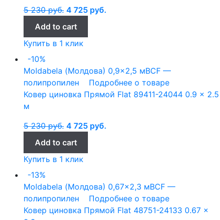
5 230
руб.
4 725
руб.
Add to cart
Купить в 1 клик
-10%
Moldabela (Молдова)
0,9x2,5 м
BCF —
полипропилен
Подробнее о товаре
Ковер циновка Прямой Flat 89411-24044 0.9 x 2.5
м
5 230
руб.
4 725
руб.
Add to cart
Купить в 1 клик
-13%
Moldabela (Молдова)
0,67x2,3 м
BCF —
полипропилен
Подробнее о товаре
Ковер циновка Прямой Flat 48751-24133 0.67 x