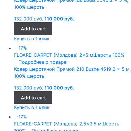
100% шерсть
132 000
руб.
110 000
руб.
Add to cart
Купить в 1 клик
-17%
FLOARE-CARPET (Молдова)
2x5 м
Шерсть 100%
Подробнее о товаре
Ковер шерстяной Прямой 210 Bushe 4519 2 x 5 м,
100% шерсть
132 000
руб.
110 000
руб.
Add to cart
Купить в 1 клик
-17%
FLOARE-CARPET (Молдова)
2,5x3,5 м
Шерсть
100%
Подробнее о товаре