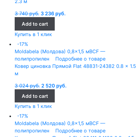
2.3 м
3 740
руб.
3 236
руб.
Add to cart
Купить в 1 клик
-17%
Moldabela (Молдова)
0,8x1,5 м
BCF —
полипропилен
Подробнее о товаре
Ковер циновка Прямой Flat 48831-24382 0.8 x 1.5
м
3 024
руб.
2 520
руб.
Add to cart
Купить в 1 клик
-17%
Moldabela (Молдова)
0,8x1,5 м
BCF —
полипропилен
Подробнее о товаре