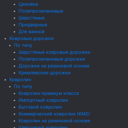
Циновки
Полипропиленовые
Шерстяные
Придверные
Для ванной
Ковровые дорожки
По типу
Шерстяные ковровые дорожки
Полипропиленовые дорожки
Дорожки на резиновой основе
Кремлевские дорожки
Ковролин
По типу
Ковролин премиум класса
Импортный ковролин
Бытовой ковролин
Коммерческий ковролин (КМ2)
Ковролин на резиновой основе
Шерстяной ковролин