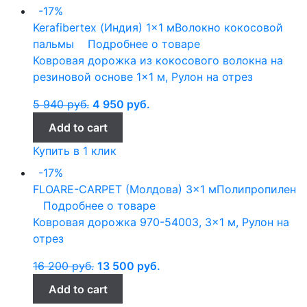
-17%
Kerafibertex (Индия)
1x1 м
Волокно кокосовой
пальмы
Подробнее о товаре
Ковровая дорожка из кокосового волокна на
резиновой основе 1×1 м, Рулон на отрез
5 940
руб.
4 950
руб.
Add to cart
Купить в 1 клик
-17%
FLOARE-CARPET (Молдова)
3x1 м
Полипропилен
Подробнее о товаре
Ковровая дорожка 970-54003, 3×1 м, Рулон на
отрез
16 200
руб.
13 500
руб.
Add to cart