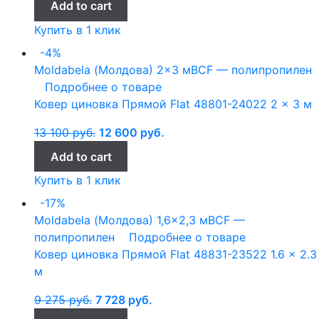
Add to cart
Купить в 1 клик
-4%
Moldabela (Молдова)
2x3 м
BCF — полипропилен
Подробнее о товаре
Ковер циновка Прямой Flat 48801-24022 2 x 3 м
13 100
руб.
12 600
руб.
Add to cart
Купить в 1 клик
-17%
Moldabela (Молдова)
1,6x2,3 м
BCF —
полипропилен
Подробнее о товаре
Ковер циновка Прямой Flat 48831-23522 1.6 x 2.3
м
9 275
руб.
7 728
руб.