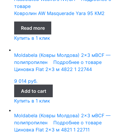
товаре
Ковролин AW Masquerade Yara 95 КМ2
Read more
Купить в 1 клик
Moldabela (Ковры Молдова)
2x3 м
BCF —
полипропилен
Подробнее о товаре
Циновка Flat 2×3 м 4822 1 22744
9 014
руб.
Add to cart
Купить в 1 клик
Moldabela (Ковры Молдова)
2x3 м
BCF —
полипропилен
Подробнее о товаре
Циновка Flat 2×3 м 4821 1 22711