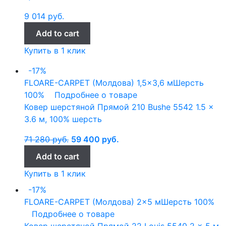
9 014
руб.
Add to cart
Купить в 1 клик
-17%
FLOARE-CARPET (Молдова)
1,5x3,6 м
Шерсть
100%
Подробнее о товаре
Ковер шерстяной Прямой 210 Bushe 5542 1.5 x
3.6 м, 100% шерсть
71 280
руб.
59 400
руб.
Add to cart
Купить в 1 клик
-17%
FLOARE-CARPET (Молдова)
2x5 м
Шерсть 100%
Подробнее о товаре
Ковер шерстяной Прямой 22 Louis 5540 2 x 5 м,