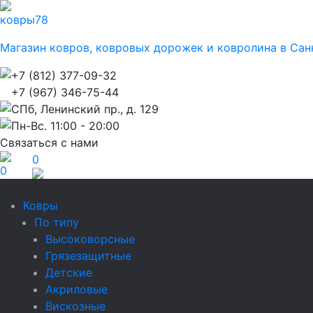
ковры
78
Магазин ковров, ковровых дорожек и ковролина в Сан
+7 (812) 377-09-32
+7 (967) 346-75-44
СПб, Ленинский пр., д. 129
Пн-Вс. 11:00 - 20:00
Связаться с нами
0
0
Ковры
По типу
Высоковорсные
Грязезащитные
Детские
Акриловые
Вискозные