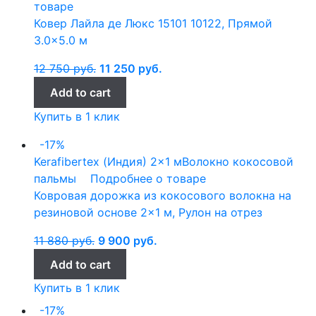
товаре
Ковер Лайла де Люкс 15101 10122, Прямой
3.0×5.0 м
12 750
руб.
11 250
руб.
Add to cart
Купить в 1 клик
-17%
Kerafibertex (Индия)
2x1 м
Волокно кокосовой
пальмы
Подробнее о товаре
Ковровая дорожка из кокосового волокна на
резиновой основе 2×1 м, Рулон на отрез
11 880
руб.
9 900
руб.
Add to cart
Купить в 1 клик
-17%