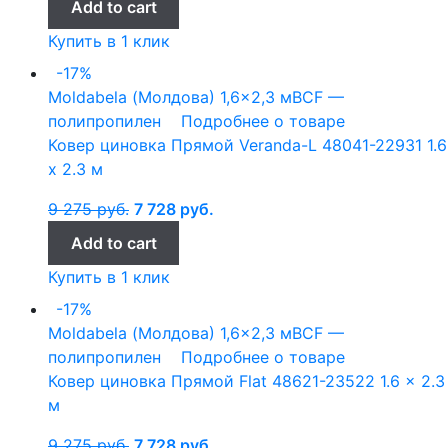
Add to cart
Купить в 1 клик
-17%
Moldabela (Молдова)
1,6x2,3 м
BCF —
полипропилен
Подробнее о товаре
Ковер циновка Прямой Veranda-L 48041-22931 1.6
x 2.3 м
9 275
руб.
7 728
руб.
Add to cart
Купить в 1 клик
-17%
Moldabela (Молдова)
1,6x2,3 м
BCF —
полипропилен
Подробнее о товаре
Ковер циновка Прямой Flat 48621-23522 1.6 x 2.3
м
9 275
руб.
7 728
руб.