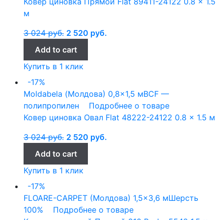
Ковер циновка Прямой Flat 89411-24122 0.8 x 1.5
м
3 024
руб.
2 520
руб.
Add to cart
Купить в 1 клик
-17%
Moldabela (Молдова)
0,8x1,5 м
BCF —
полипропилен
Подробнее о товаре
Ковер циновка Овал Flat 48222-24122 0.8 x 1.5 м
3 024
руб.
2 520
руб.
Add to cart
Купить в 1 клик
-17%
FLOARE-CARPET (Молдова)
1,5x3,6 м
Шерсть
100%
Подробнее о товаре