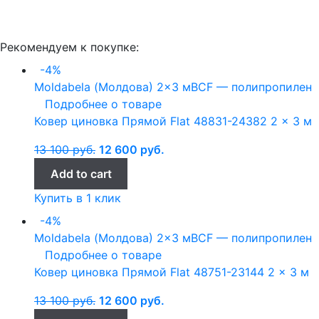
Рекомендуем к покупке:
-4%
Moldabela (Молдова)
2x3 м
BCF — полипропилен
Подробнее о товаре
Ковер циновка Прямой Flat 48831-24382 2 x 3 м
13 100
руб.
12 600
руб.
Add to cart
Купить в 1 клик
-4%
Moldabela (Молдова)
2x3 м
BCF — полипропилен
Подробнее о товаре
Ковер циновка Прямой Flat 48751-23144 2 x 3 м
13 100
руб.
12 600
руб.