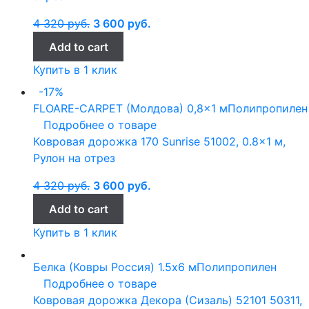
4 320
руб.
3 600
руб.
Add to cart
Купить в 1 клик
-17%
FLOARE-CARPET (Молдова)
0,8x1 м
Полипропилен
Подробнее о товаре
Ковровая дорожка 170 Sunrise 51002, 0.8×1 м,
Рулон на отрез
4 320
руб.
3 600
руб.
Add to cart
Купить в 1 клик
Белка (Ковры Россия)
1.5x6 м
Полипропилен
Подробнее о товаре
Ковровая дорожка Декора (Сизаль) 52101 50311,