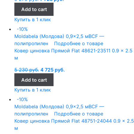
Add to cart
Купить в 1 клик
-10%
Moldabela (Молдова)
0,9x2,5 м
BCF —
полипропилен
Подробнее о товаре
Ковер циновка Прямой Flat 48621-23511 0.9 x 2.5
м
5 230
руб.
4 725
руб.
Add to cart
Купить в 1 клик
-10%
Moldabela (Молдова)
0,9x2,5 м
BCF —
полипропилен
Подробнее о товаре
Ковер циновка Прямой Flat 48751-24044 0.9 x 2.5
м