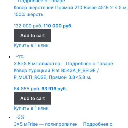
Подробнее о товаре
Ковер шерстяной Прямой 210 Bushe 4519 2 x 5 м,
100% шерсть
132 000
руб.
110 000
руб.
Add to cart
Купить в 1 клик
-1%
3.8x5.8 м
Полиэстер
Подробнее о товаре
Ковер турецкий Flat B543A_P_BEIGE /
P_MULTI_ROSE, Прямой 3.8×5.8 м.
64 855
руб.
63 916
руб.
Add to cart
Купить в 1 клик
-2%
3x5 м
Frise — полипропилен
Подробнее о