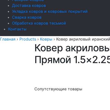
Доставка ковров
Укладка ковров и ковровых покрытий
Сварка ковров
Обработка ковров тесьмой
Контакты
Главная
›
Products
›
Ковры
›
Ковер акриловый иранский
Ковер акриловы
Прямой 1.5×2.25
Сопутствующие товары