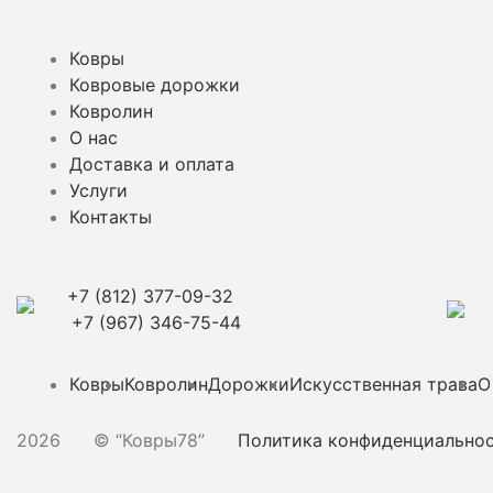
Ковры
Ковровые дорожки
Ковролин
О нас
Доставка и оплата
Услуги
Контакты
+7 (812) 377-09-32
+7 (967) 346-75-44
Ковры
Ковролин
Дорожки
Искусственная трава
О
2026
© “Ковры78”
Политика конфиденциально