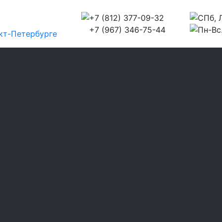
+7 (812) 377-09-32
СПб, Л
+7 (967) 346-75-44
Пн-Вс.
кт-Петербурге