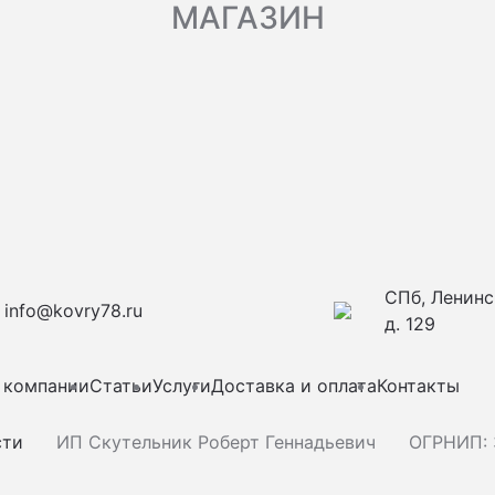
МАГАЗИН
СПб, Ленинс
info@kovry78.ru
д. 129
 компании
Статьи
Услуги
Доставка и оплата
Контакты
сти
ИП Скутельник Роберт Геннадьевич
ОГРНИП: 