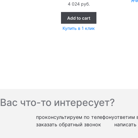
Яч
4 024
руб.
Add to cart
Купить в 1 клик
Вас что-то интересует?
проконсультируем по телефону
ответим 
заказать обратный звонок
написать