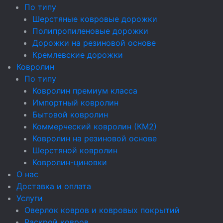
По типу
Шерстяные ковровые дорожки
Полипропиленовые дорожки
Дорожки на резиновой основе
Кремлевские дорожки
Ковролин
По типу
Ковролин премиум класса
Импортный ковролин
Бытовой ковролин
Коммерческий ковролин (КМ2)
Ковролин на резиновой основе
Шерстяной ковролин
Ковролин-циновки
О нас
Доставка и оплата
Услуги
Оверлок ковров и ковровых покрытий
Раскрой ковров