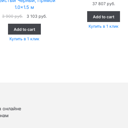
еистый Черный, Прямой
37 807
руб.
1.0×1.5 м
3 900
руб.
3 103
руб.
Add to cart
Купить в 1 клик
Add to cart
Купить в 1 клик
в онлайне
 нам