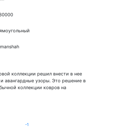
80000
ямоугольный
rmanshah
овой коллекции решил внести в нее
 и авангардные узоры. Это решение в
обычной коллекции ковров на
-1