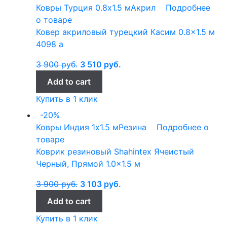
Ковры Турция
0.8x1.5 м
Акрил
Подробнее
о товаре
Ковер акриловый турецкий Касим 0.8×1.5 м
4098 а
3 900
руб.
3 510
руб.
Add to cart
Купить в 1 клик
-20%
Ковры Индия
1x1.5 м
Резина
Подробнее о
товаре
Коврик резиновый Shahintex Ячеистый
Черный, Прямой 1.0×1.5 м
3 900
руб.
3 103
руб.
Add to cart
Купить в 1 клик