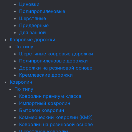
Циновки
Полипропиленовые
Шерстяные
Придверные
Для ванной
Ковровые дорожки
По типу
Шерстяные ковровые дорожки
Полипропиленовые дорожки
Дорожки на резиновой основе
Кремлевские дорожки
Ковролин
По типу
Ковролин премиум класса
Импортный ковролин
Бытовой ковролин
Коммерческий ковролин (КМ2)
Ковролин на резиновой основе
Шерстяной ковролин