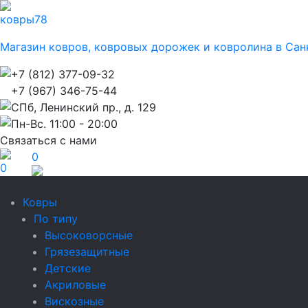
ковры
78
Магазин ковров, ковровых дорожек и ковролина в Сан
+7 (812) 377-09-32
+7 (967) 346-75-44
СПб, Ленинский пр., д. 129
Пн-Вс. 11:00 - 20:00
Связаться с нами
0
0
Ковры
По типу
Высоковорсные
Грязезащитные
Детские
Акриловые
Вискозные