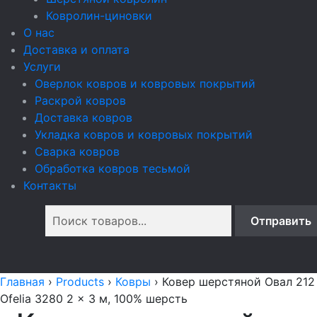
Ковролин-циновки
О нас
Доставка и оплата
Услуги
Оверлок ковров и ковровых покрытий
Раскрой ковров
Доставка ковров
Укладка ковров и ковровых покрытий
Сварка ковров
Обработка ковров тесьмой
Контакты
Главная
›
Products
›
Ковры
›
Ковер шерстяной Овал 212
Ofelia 3280 2 x 3 м, 100% шерсть