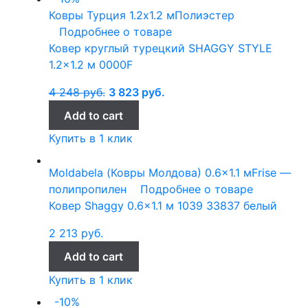
Ковры Турция
1.2x1.2 м
Полиэстер
Подробнее о товаре
Ковер круглый турецкий SHAGGY STYLE
1.2×1.2 м 0000F
4 248
руб.
3 823
руб.
Add to cart
Купить в 1 клик
Moldabela (Ковры Молдова)
0.6x1.1 м
Frise —
полипропилен
Подробнее о товаре
Ковер Shaggy 0.6×1.1 м 1039 33837 белый
2 213
руб.
Add to cart
Купить в 1 клик
-10%