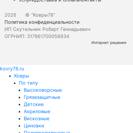
2026
© “Ковры78”
Политика конфиденциальности
ИП Скутельник Роберт Геннадьевич
ОГРНИП: 317861700058934
Интернет решения
kovry78.ru
Ковры
По типу
Высоковорсные
Грязезащитные
Детские
Акриловые
Вискозные
Циновки
Полипропиленовые