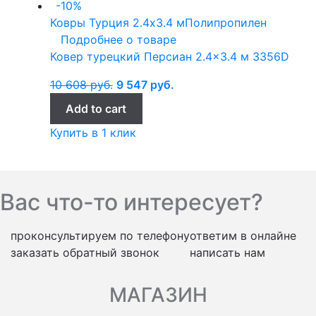
-10%
Ковры Турция
2.4x3.4 м
Полипропилен
Подробнее о товаре
Ковер турецкий Персиан 2.4×3.4 м 3356D
10 608
руб.
9 547
руб.
Add to cart
Купить в 1 клик
Вас что-то интересует?
проконсультируем по телефону
ответим в онлайне
заказать обратный звонок
написать нам
МАГАЗИН