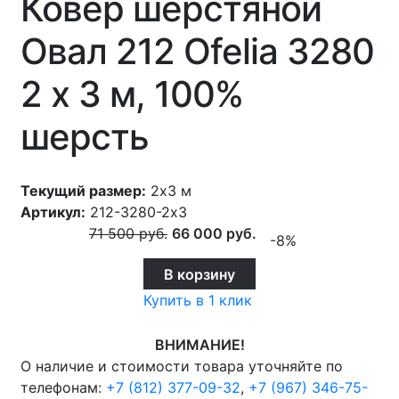
Ковер шерстяной
Овал 212 Ofelia 3280
2 x 3 м, 100%
шерсть
Текущий размер:
2x3 м
Артикул:
212-3280-2x3
71 500
руб.
66 000
руб.
-8%
В корзину
Купить в 1 клик
ВНИМАНИЕ!
О наличие и стоимости товара уточняйте по
телефонам:
+7 (812) 377-09-32
,
+7 (967) 346-75-