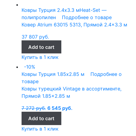
Ковры Турция
2.4x3.3 м
Heat-Set —
полипропилен
Подробнее о товаре
Ковер Atrium 63015 5313, Прямой 2.4×3.3 м
37 807
руб.
Add to cart
Купить в 1 клик
-10%
Ковры Турция
1.85x2.85 м
Подробнее о
товаре
Ковры турецкий Vintage в ассортименте,
Прямой 1.85×2.85 м
7 272
руб.
6 545
руб.
Add to cart
Купить в 1 клик