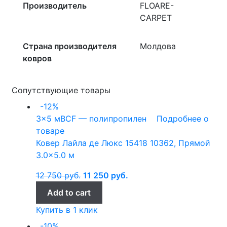
Производитель
FLOARE-
CARPET
Страна производителя
Молдова
ковров
Сопутствующие товары
-12%
3x5 м
BCF — полипропилен
Подробнее о
товаре
Ковер Лайла де Люкс 15418 10362, Прямой
3.0×5.0 м
12 750
руб.
11 250
руб.
Add to cart
Купить в 1 клик
-10%