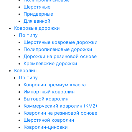
Шерстяные
Придверные
Для ванной
Ковровые дорожки
По типу
Шерстяные ковровые дорожки
Полипропиленовые дорожки
Дорожки на резиновой основе
Кремлевские дорожки
Ковролин
По типу
Ковролин премиум класса
Импортный ковролин
Бытовой ковролин
Коммерческий ковролин (КМ2)
Ковролин на резиновой основе
Шерстяной ковролин
Ковролин-циновки