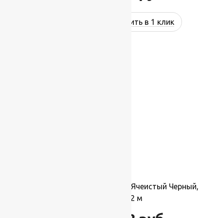
Купить в 1 клик
-10%
Коврик резиновый Shahintex Ячеистый Черный,
Прямой 0.8×1.2 м