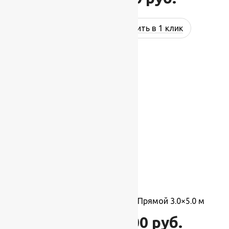
Купить в 1 клик
-2%
Ковер Фиеста 36107 36955, Прямой 3.0×5.0 м
18 000
руб.
18 400
руб.