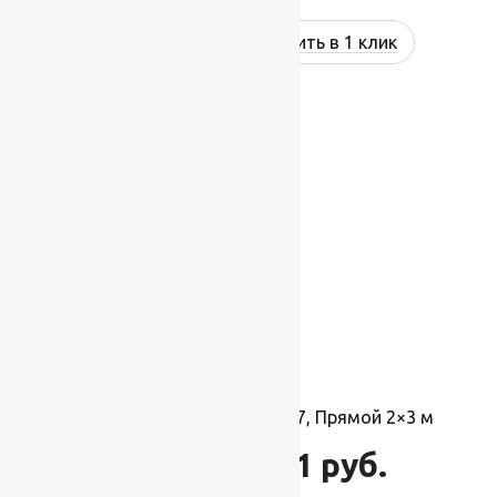
Купить в 1 клик
-17%
Ковер Детский 20901 22047, Прямой 2×3 м
8 891
руб.
10 680
руб.