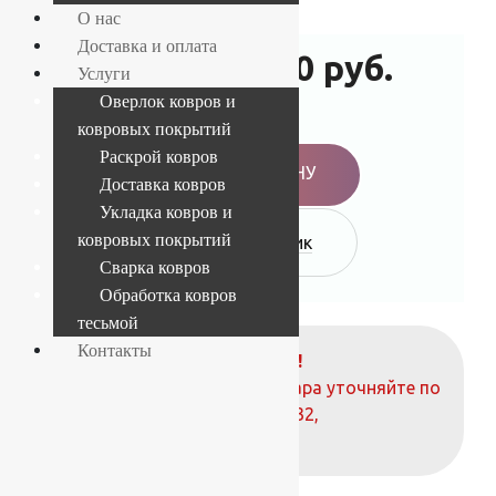
О нас
Доставка и оплата
66 000
руб.
71 500
руб.
Услуги
Оверлок ковров и
-8%
ковровых покрытий
Раскрой ковров
В КОРЗИНУ
Доставка ковров
Укладка ковров и
ковровых покрытий
Купить в 1 клик
Сварка ковров
Обработка ковров
тесьмой
Контакты
ВНИМАНИЕ!
О наличие и стоимости товара уточняйте по
телефонам:
+7 (812) 377-09-32
,
+7 (967) 346-75-44