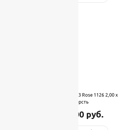
-17%
Ковер шерстяной Прямой 113 Rose 1126 2,00 x
3,50 м, 100% шерсть
77 000
руб.
92 400
руб.