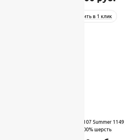
Купить в 1 клик
-17%
Ковер шерстяной Квадрат 107 Summer 1149
1,70×1,70 м,квадрат,100% шерсть