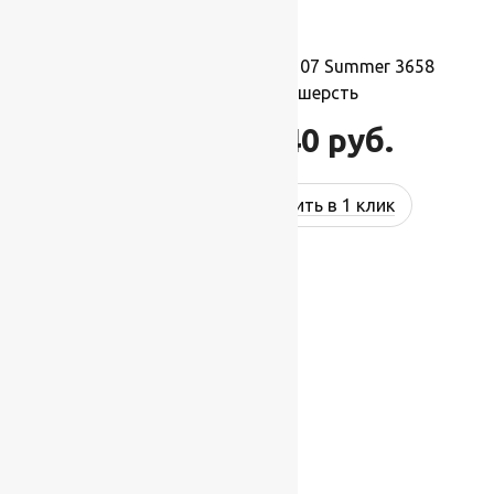
Ковер шерстяной Прямой 107 Summer 3658
0,90×1,60 м, 100% шерсть
15 840
руб.
21 760
руб.
Купить в 1 клик
-17%