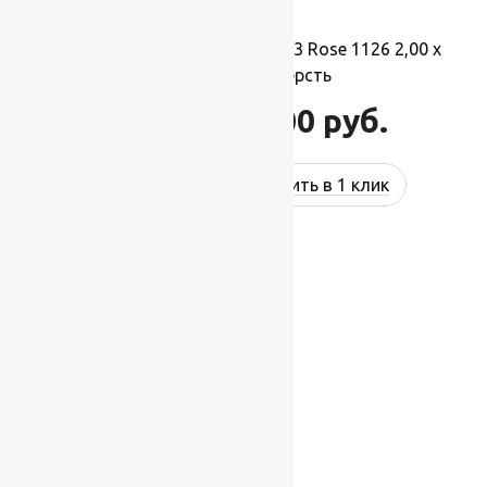
Ковер шерстяной Прямой 113 Rose 1126 2,00 x
3,50 м, 100% шерсть
77 000
руб.
92 400
руб.
Купить в 1 клик
-27%