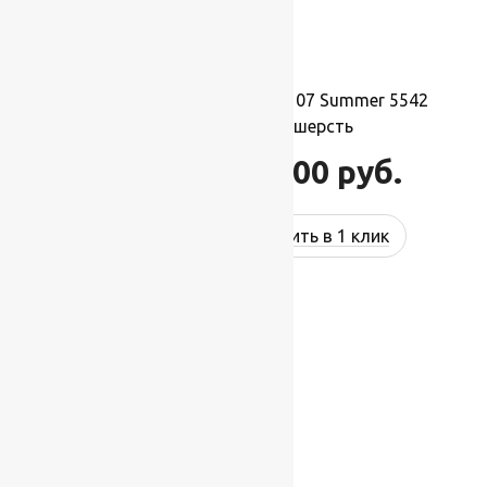
Ковер шерстяной Прямой 107 Summer 5542
3,00×4,00 м, 100% шерсть
132 000
руб.
158 400
руб.
Купить в 1 клик
-17%