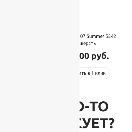
Ковер шерстяной Прямой 107 Summer 5542
3,00×4,50 м, 100% шерсть
132 000
руб.
158 400
руб.
Купить в 1 клик
ВАС ЧТО-ТО
ИНТЕРЕСУЕТ?