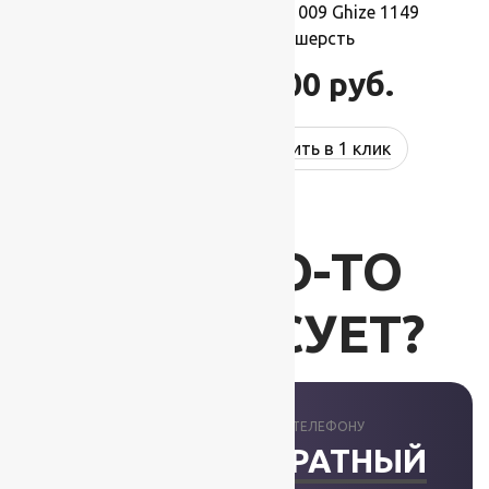
Ковер шерстяной Прямой 009 Ghize 1149
2,00×4,00 м, 100% шерсть
88 000
руб.
105 600
руб.
Купить в 1 клик
ВАС ЧТО-ТО
ИНТЕРЕСУЕТ?
ПРОКОНСУЛЬТИРУЕМ ПО ТЕЛЕФОНУ
ЗАКАЗАТЬ ОБРАТНЫЙ