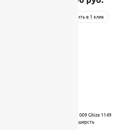
Купить в 1 клик
-17%
Ковер шерстяной Прямой 009 Ghize 1149
1,50×2,80 м, 100% шерсть