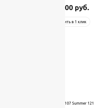
132 000
руб.
158 400
руб.
Купить в 1 клик
-17%
Ковер шерстяной Прямой 107 Summer 121