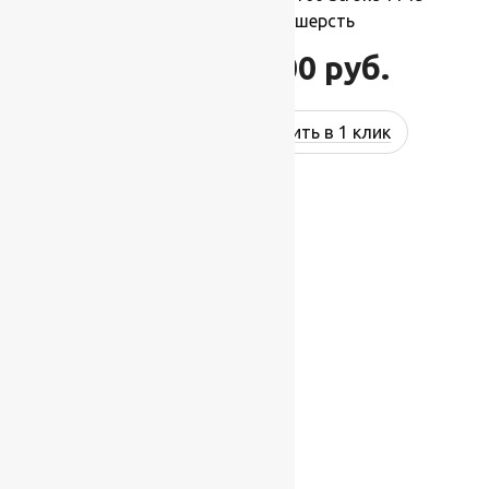
2,00×3,00 м, 100% шерсть
66 000
руб.
79 200
руб.
Купить в 1 клик
-17%