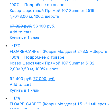
100%
Подробнее о товаре
Ковер шерстяной Прямой 107 Summer 4519
1,70×3,00 м, 100% шерсть
67 320
руб.
56 100
руб.
Add to cart
Купить в 1 клик
-17%
FLOARE-CARPET (Ковры Молдова)
2x3.5 м
Шерсть
100%
Подробнее о товаре
Ковер шерстяной Прямой 107 Summer 5182
2,00×3,50 м, 100% шерсть
92 400
руб.
77 000
руб.
Add to cart
Купить в 1 клик
-17%
FLOARE-CARPET (Ковры Молдова)
1.5x2.1 м
Шерсть