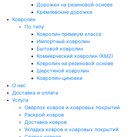
Дорожки на резиновой основе
Кремлевские дорожки
Ковролин
По типу
Ковролин премиум класса
Импортный ковролин
Бытовой ковролин
Коммерческий ковролин (КМ2)
Ковролин на резиновой основе
Шерстяной ковролин
Ковролин-циновки
О нас
Доставка и оплата
Услуги
Оверлок ковров и ковровых покрытий
Раскрой ковров
Доставка ковров
Укладка ковров и ковровых покрытий
Сварка ковров