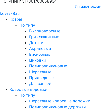
ОГРНИП: 317861700058934
Интернет решения
kovry78.ru
Ковры
По типу
Высоковорсные
Грязезащитные
Детские
Акриловые
Вискозные
Циновки
Полипропиленовые
Шерстяные
Придверные
Для ванной
Ковровые дорожки
По типу
Шерстяные ковровые дорожки
Полипропиленовые дорожки