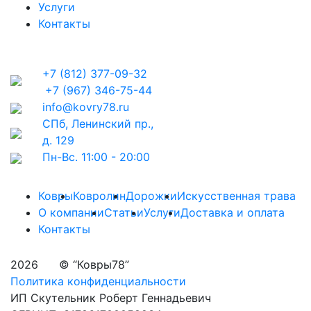
Услуги
Контакты
+7 (812) 377-09-32
+7 (967) 346-75-44
info@kovry78.ru
СПб, Ленинский пр.,
д. 129
Пн-Вс. 11:00 - 20:00
Ковры
Ковролин
Дорожки
Искусственная трава
О компании
Статьи
Услуги
Доставка и оплата
Контакты
2026
© “Ковры78”
Политика конфиденциальности
ИП Скутельник Роберт Геннадьевич