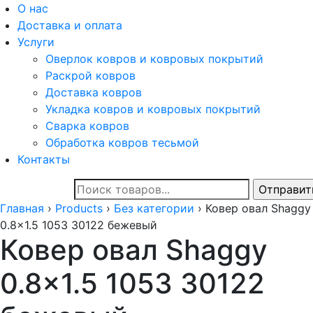
О нас
Доставка и оплата
Услуги
Оверлок ковров и ковровых покрытий
Раскрой ковров
Доставка ковров
Укладка ковров и ковровых покрытий
Сварка ковров
Обработка ковров тесьмой
Контакты
Главная
›
Products
›
Без категории
›
Ковер овал Shaggy
0.8x1.5 1053 30122 бежевый
Ковер овал Shaggy
0.8×1.5 1053 30122