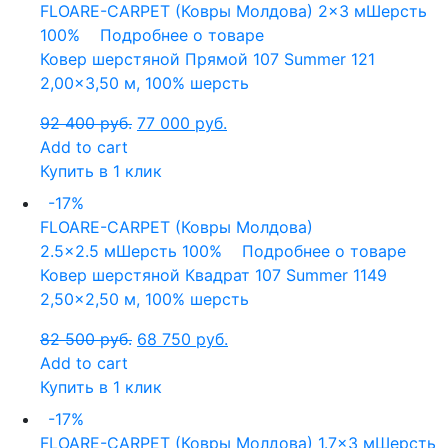
FLOARE-CARPET (Ковры Молдова)
2x3 м
Шерсть
100%
Подробнее о товаре
Ковер шерстяной Прямой 107 Summer 121
2,00×3,50 м, 100% шерсть
92 400
руб.
77 000
руб.
Add to cart
Купить в 1 клик
-17%
FLOARE-CARPET (Ковры Молдова)
2.5x2.5 м
Шерсть 100%
Подробнее о товаре
Ковер шерстяной Квадрат 107 Summer 1149
2,50×2,50 м, 100% шерсть
82 500
руб.
68 750
руб.
Add to cart
Купить в 1 клик
-17%
FLOARE-CARPET (Ковры Молдова)
1.7x3 м
Шерсть