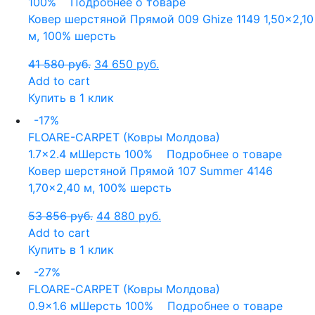
100%
Подробнее о товаре
Ковер шерстяной Прямой 009 Ghize 1149 1,50×2,10
м, 100% шерсть
41 580
руб.
34 650
руб.
Add to cart
Купить в 1 клик
-17%
FLOARE-CARPET (Ковры Молдова)
1.7x2.4 м
Шерсть 100%
Подробнее о товаре
Ковер шерстяной Прямой 107 Summer 4146
1,70×2,40 м, 100% шерсть
53 856
руб.
44 880
руб.
Add to cart
Купить в 1 клик
-27%
FLOARE-CARPET (Ковры Молдова)
0.9x1.6 м
Шерсть 100%
Подробнее о товаре