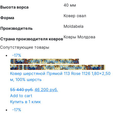
40 мм
Высота ворса
Ковер овал
Форма
Moldabela
Производитель
Ковры Молдова
Страна производителя ковров
Сопутствующие товары
-17%
FLOARE-CARPET (Ковры Молдова)
1.8x2.5 м
Шерсть 100%
Подробнее о товаре
Ковер шерстяной Прямой 113 Rose 1126 1,80×2,50
м, 100% шерсть
55 440
руб.
46 200
руб.
Add to cart
Купить в 1 клик
-17%