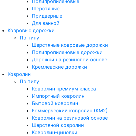
Полипропиленовые
Шерстяные
Придверные
Для ванной
Ковровые дорожки
По типу
Шерстяные ковровые дорожки
Полипропиленовые дорожки
Дорожки на резиновой основе
Кремлевские дорожки
Ковролин
По типу
Ковролин премиум класса
Импортный ковролин
Бытовой ковролин
Коммерческий ковролин (КМ2)
Ковролин на резиновой основе
Шерстяной ковролин
Ковролин-циновки