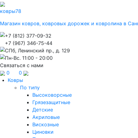
ковры
78
Магазин ковров, ковровых дорожек и ковролина в Сан
+7 (812) 377-09-32
+7 (967) 346-75-44
СПб, Ленинский пр., д. 129
Пн-Вс. 11:00 - 20:00
Связаться с нами
0
0
Ковры
По типу
Высоковорсные
Грязезащитные
Детские
Акриловые
Вискозные
Циновки