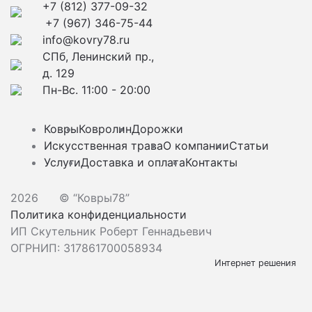
+7 (812) 377-09-32
+7 (967) 346-75-44
info@kovry78.ru
СПб, Ленинский пр.,
д. 129
Пн-Вс. 11:00 - 20:00
Ковры
Ковролин
Дорожки
Искусственная трава
О компании
Статьи
Услуги
Доставка и оплата
Контакты
2026
© “Ковры78”
Политика конфиденциальности
ИП Скутельник Роберт Геннадьевич
ОГРНИП: 317861700058934
Интернет решения