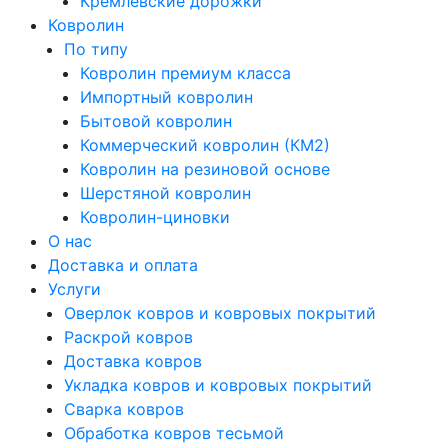
Кремлевские дорожки
Ковролин
По типу
Ковролин премиум класса
Импортный ковролин
Бытовой ковролин
Коммерческий ковролин (КМ2)
Ковролин на резиновой основе
Шерстяной ковролин
Ковролин-циновки
О нас
Доставка и оплата
Услуги
Оверлок ковров и ковровых покрытий
Раскрой ковров
Доставка ковров
Укладка ковров и ковровых покрытий
Сварка ковров
Обработка ковров тесьмой