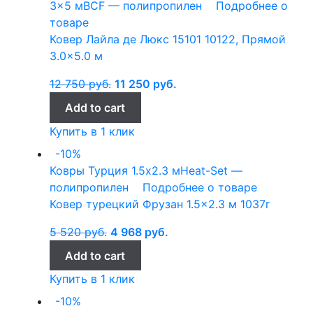
3x5 м
BCF — полипропилен
Подробнее о
товаре
Ковер Лайла де Люкс 15101 10122, Прямой
3.0×5.0 м
12 750
руб.
11 250
руб.
Add to cart
Купить в 1 клик
-10%
Ковры Турция
1.5x2.3 м
Heat-Set —
полипропилен
Подробнее о товаре
Ковер турецкий Фрузан 1.5×2.3 м 1037r
5 520
руб.
4 968
руб.
Add to cart
Купить в 1 клик
-10%