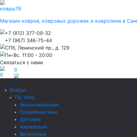
ковры
78
Магазин ковров, ковровых дорожек и ковролина в Сан
+7 (812) 377-09-32
+7 (967) 346-75-44
СПб, Ленинский пр., д. 129
Пн-Вс. 11:00 - 20:00
Связаться с нами
0
0
Ковры
По типу
Высоковорсные
Грязезащитные
Детские
Акриловые
Вискозные