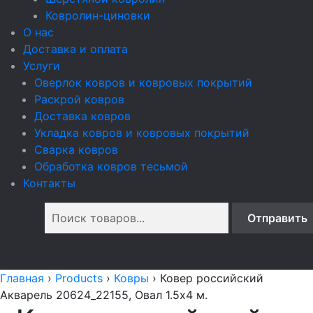
Ковролин-циновки
О нас
Доставка и оплата
Услуги
Оверлок ковров и ковровых покрытий
Раскрой ковров
Доставка ковров
Укладка ковров и ковровых покрытий
Сварка ковров
Обработка ковров тесьмой
Контакты
Главная
›
Products
›
Ковры
›
Ковер российский
Акварель 20624_22155, Овал 1.5x4 м.