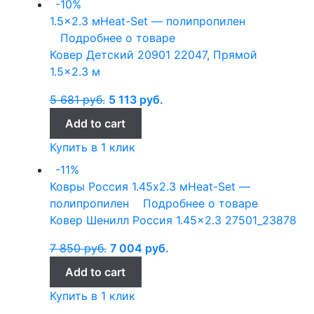
-10%
1.5x2.3 м
Heat-Set — полипропилен
Подробнее о товаре
Ковер Детский 20901 22047, Прямой
1.5×2.3 м
5 681
руб.
5 113
руб.
Add to cart
Купить в 1 клик
-11%
Ковры Россия
1.45x2.3 м
Heat-Set —
полипропилен
Подробнее о товаре
Ковер Шенилл Россия 1.45×2.3 27501_23878
7 850
руб.
7 004
руб.
Add to cart
Купить в 1 клик