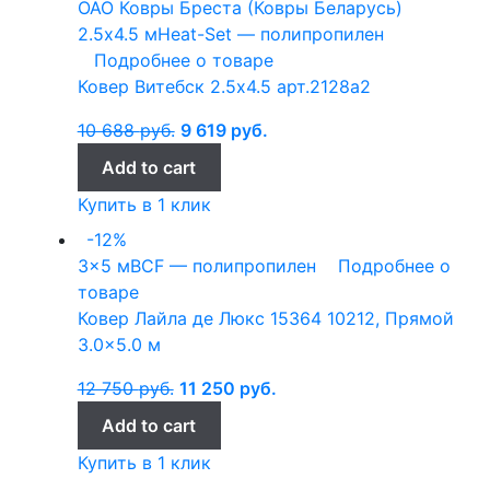
ОАО Ковры Бреста (Ковры Беларусь)
2.5x4.5 м
Heat-Set — полипропилен
Подробнее о товаре
Ковер Витебск 2.5х4.5 арт.2128a2
10 688
руб.
9 619
руб.
Add to cart
Купить в 1 клик
-12%
3x5 м
BCF — полипропилен
Подробнее о
товаре
Ковер Лайла де Люкс 15364 10212, Прямой
3.0×5.0 м
12 750
руб.
11 250
руб.
Add to cart
Купить в 1 клик