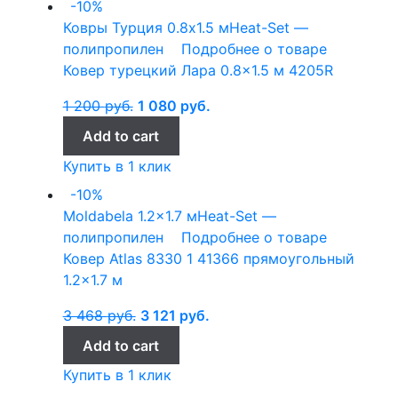
-10%
Ковры Турция
0.8x1.5 м
Heat-Set —
полипропилен
Подробнее о товаре
Ковер турецкий Лара 0.8×1.5 м 4205R
1 200
руб.
1 080
руб.
Add to cart
Купить в 1 клик
-10%
Moldabela
1.2x1.7 м
Heat-Set —
полипропилен
Подробнее о товаре
Ковер Atlas 8330 1 41366 прямоугольный
1.2×1.7 м
3 468
руб.
3 121
руб.
Add to cart
Купить в 1 клик