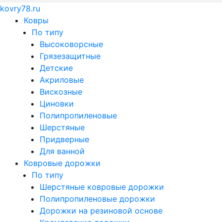
kovry78.ru
Ковры
По типу
Высоковорсные
Грязезащитные
Детские
Акриловые
Вискозные
Циновки
Полипропиленовые
Шерстяные
Придверные
Для ванной
Ковровые дорожки
По типу
Шерстяные ковровые дорожки
Полипропиленовые дорожки
Дорожки на резиновой основе