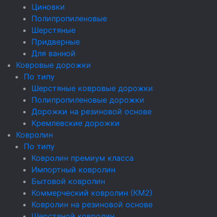
Циновки
Полипропиленовые
Шерстяные
Придверные
Для ванной
Ковровые дорожки
По типу
Шерстяные ковровые дорожки
Полипропиленовые дорожки
Дорожки на резиновой основе
Кремлевские дорожки
Ковролин
По типу
Ковролин премиум класса
Импортный ковролин
Бытовой ковролин
Коммерческий ковролин (КМ2)
Ковролин на резиновой основе
Шерстяной ковролин