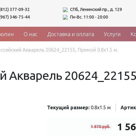
(812) 377-09-32
СПб, Ленинский пр., д. 129
(967) 346-75-44
Пн-Вс. 11:00 - 20:00
ролин
О нас
Доставка и оплата
Услуги
К
ссийский Акварель 20624_22155, Прямой 0.8x1.5 м.
й Акварель 20624_22155,
Текущий размер:
0.8x1.5 м
Артик
1 5
1 970
руб.