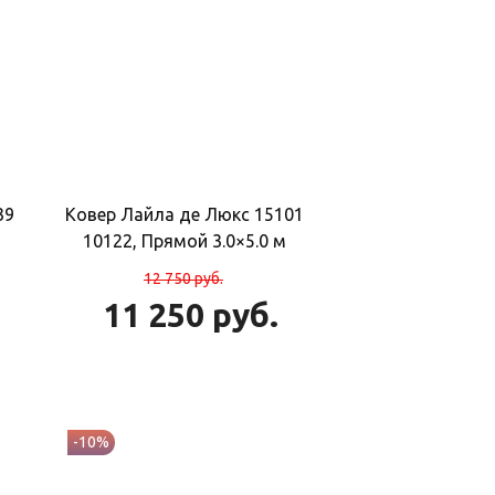
39
Ковер Лайла де Люкс 15101
10122, Прямой 3.0×5.0 м
12 750
руб.
11 250
руб.
-10%