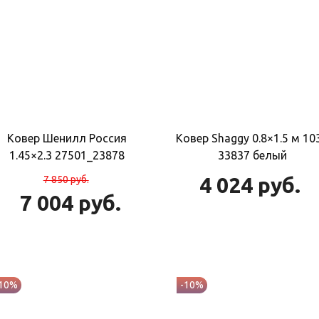
Ковер Шенилл Россия
Ковер Shaggy 0.8×1.5 м 10
1.45×2.3 27501_23878
33837 белый
4 024
руб.
7 850
руб.
7 004
руб.
-10%
-10%