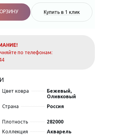
КОРЗИНУ
Купить в 1 клик
МАНИЕ!
очняйте по телефонам:
44
И
Цвет ковра
Бежевый,
Оливковый
Страна
Россия
Плотность
282000
Коллекция
Акварель