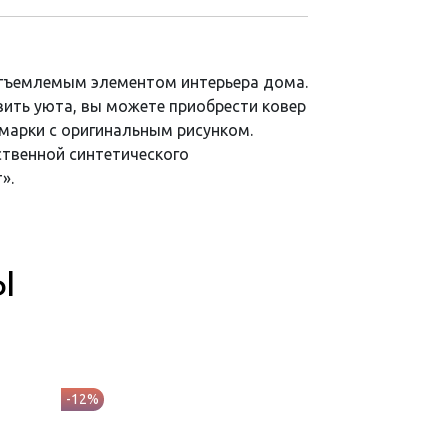
тъемлемым элементом интерьера дома.
ить уюта, вы можете приобрести ковер
 марки c оригинальным рисунком.
твенной синтетического
».
Ы
-12%