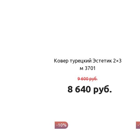
Ковер турецкий Эстетик 2×3
м 3701
9 600
руб.
8 640
руб.
-10%