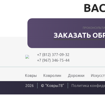
ВАС
ПРОКОНСУЛЬТИ
ЗАКАЗАТЬ ОБ
+7 (812) 377-09-32
+7 (967) 346-75-44
Ковры
Ковролин
Дорожки
Искусст
2026
© “Ковры78”
Политика конфид
Интернет решения