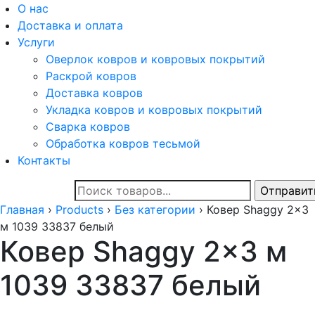
О нас
Доставка и оплата
Услуги
Оверлок ковров и ковровых покрытий
Раскрой ковров
Доставка ковров
Укладка ковров и ковровых покрытий
Сварка ковров
Обработка ковров тесьмой
Контакты
Главная
›
Products
›
Без категории
›
Ковер Shaggy 2x3
м 1039 33837 белый
Ковер Shaggy 2×3 м
1039 33837 белый