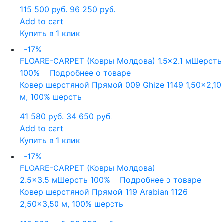
115 500
руб.
96 250
руб.
Add to cart
Купить в 1 клик
-17%
FLOARE-CARPET (Ковры Молдова)
1.5x2.1 м
Шерсть
100%
Подробнее о товаре
Ковер шерстяной Прямой 009 Ghize 1149 1,50×2,10
м, 100% шерсть
41 580
руб.
34 650
руб.
Add to cart
Купить в 1 клик
-17%
FLOARE-CARPET (Ковры Молдова)
2.5x3.5 м
Шерсть 100%
Подробнее о товаре
Ковер шерстяной Прямой 119 Arabian 1126
2,50×3,50 м, 100% шерсть