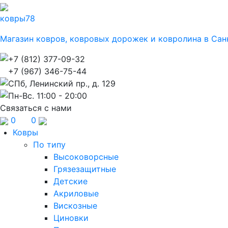
ковры
78
Магазин ковров, ковровых дорожек и ковролина в Сан
+7 (812) 377-09-32
+7 (967) 346-75-44
СПб, Ленинский пр., д. 129
Пн-Вс. 11:00 - 20:00
Связаться с нами
0
0
Ковры
По типу
Высоковорсные
Грязезащитные
Детские
Акриловые
Вискозные
Циновки