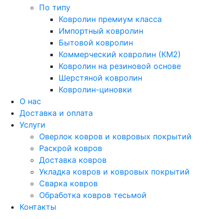
По типу
Ковролин премиум класса
Импортный ковролин
Бытовой ковролин
Коммерческий ковролин (КМ2)
Ковролин на резиновой основе
Шерстяной ковролин
Ковролин-циновки
О нас
Доставка и оплата
Услуги
Оверлок ковров и ковровых покрытий
Раскрой ковров
Доставка ковров
Укладка ковров и ковровых покрытий
Сварка ковров
Обработка ковров тесьмой
Контакты