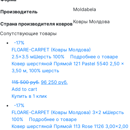
Moldabela
Производитель
Ковры Молдова
Страна производителя ковров
Сопутствующие товары
-17%
FLOARE-CARPET (Ковры Молдова)
2.5x3.5 м
Шерсть 100%
Подробнее о товаре
Ковер шерстяной Прямой 121 Pastel 5540 2,50 x
3,50 м, 100% шерсть
115 500
руб.
96 250
руб.
Add to cart
Купить в 1 клик
-17%
FLOARE-CARPET (Ковры Молдова)
3x2 м
Шерсть
100%
Подробнее о товаре
Ковер шерстяной Прямой 113 Rose 1126 3,00×2,00