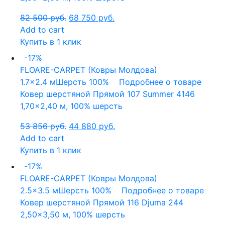
82 500
руб.
68 750
руб.
Add to cart
Купить в 1 клик
-17%
FLOARE-CARPET (Ковры Молдова)
1.7x2.4 м
Шерсть 100%
Подробнее о товаре
Ковер шерстяной Прямой 107 Summer 4146
1,70×2,40 м, 100% шерсть
53 856
руб.
44 880
руб.
Add to cart
Купить в 1 клик
-17%
FLOARE-CARPET (Ковры Молдова)
2.5x3.5 м
Шерсть 100%
Подробнее о товаре
Ковер шерстяной Прямой 116 Djuma 244
2,50×3,50 м, 100% шерсть