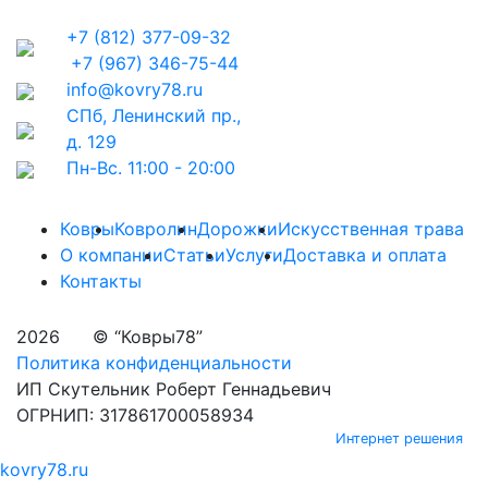
+7 (812) 377-09-32
+7 (967) 346-75-44
info@kovry78.ru
СПб, Ленинский пр.,
д. 129
Пн-Вс. 11:00 - 20:00
Ковры
Ковролин
Дорожки
Искусственная трава
О компании
Статьи
Услуги
Доставка и оплата
Контакты
2026
© “Ковры78”
Политика конфиденциальности
ИП Скутельник Роберт Геннадьевич
ОГРНИП: 317861700058934
Интернет решения
kovry78.ru