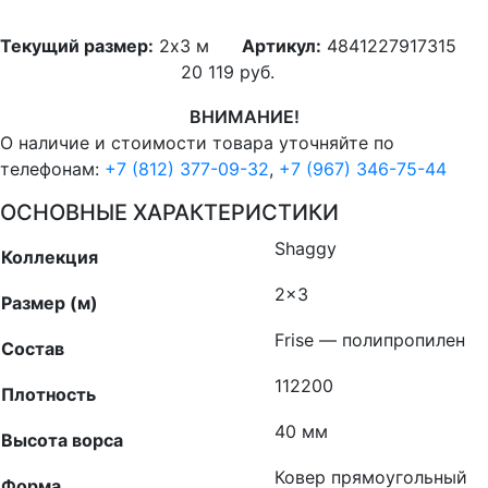
Текущий размер:
2x3 м
Артикул:
4841227917315
20 119
руб.
ВНИМАНИЕ!
О наличие и стоимости товара уточняйте по
телефонам:
+7 (812) 377-09-32
,
+7 (967) 346-75-44
ОСНОВНЫЕ ХАРАКТЕРИСТИКИ
Shaggy
Коллекция
2×3
Размер (м)
Frise — полипропилен
Состав
112200
Плотность
40 мм
Высота ворса
Ковер прямоугольный
Форма