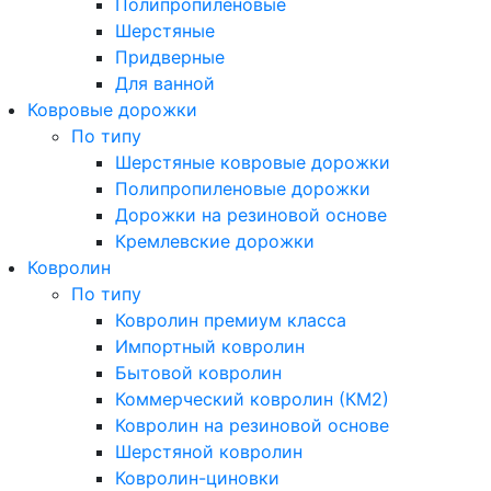
Полипропиленовые
Шерстяные
Придверные
Для ванной
Ковровые дорожки
По типу
Шерстяные ковровые дорожки
Полипропиленовые дорожки
Дорожки на резиновой основе
Кремлевские дорожки
Ковролин
По типу
Ковролин премиум класса
Импортный ковролин
Бытовой ковролин
Коммерческий ковролин (КМ2)
Ковролин на резиновой основе
Шерстяной ковролин
Ковролин-циновки