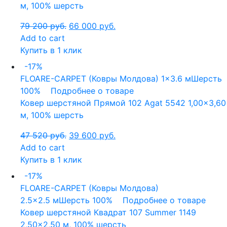
м, 100% шерсть
79 200
руб.
66 000
руб.
Add to cart
Купить в 1 клик
-17%
FLOARE-CARPET (Ковры Молдова)
1x3.6 м
Шерсть
100%
Подробнее о товаре
Ковер шерстяной Прямой 102 Agat 5542 1,00×3,60
м, 100% шерсть
47 520
руб.
39 600
руб.
Add to cart
Купить в 1 клик
-17%
FLOARE-CARPET (Ковры Молдова)
2.5x2.5 м
Шерсть 100%
Подробнее о товаре
Ковер шерстяной Квадрат 107 Summer 1149
2,50×2,50 м, 100% шерсть