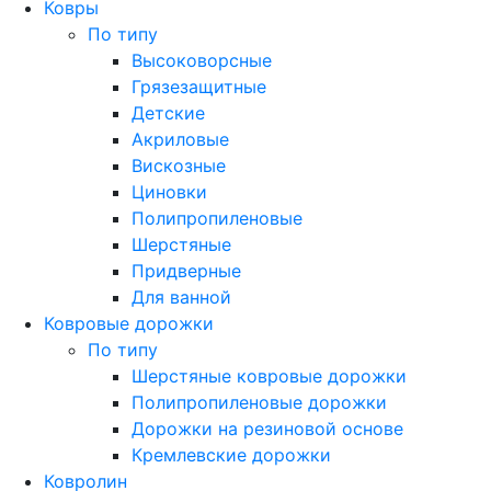
Ковры
По типу
Высоковорсные
Грязезащитные
Детские
Акриловые
Вискозные
Циновки
Полипропиленовые
Шерстяные
Придверные
Для ванной
Ковровые дорожки
По типу
Шерстяные ковровые дорожки
Полипропиленовые дорожки
Дорожки на резиновой основе
Кремлевские дорожки
Ковролин