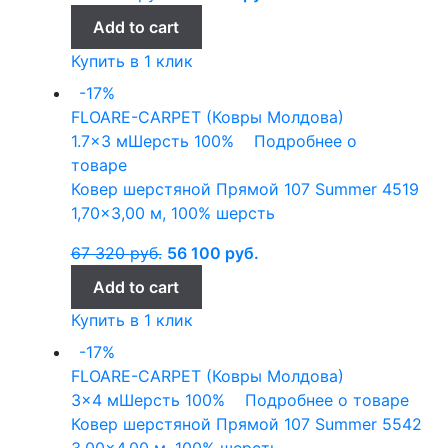
Add to cart
Купить в 1 клик
-17%
FLOARE-CARPET (Ковры Молдова)
1.7x3 м
Шерсть 100%
Подробнее о
товаре
Ковер шерстяной Прямой 107 Summer 4519
1,70×3,00 м, 100% шерсть
67 320
руб.
56 100
руб.
Add to cart
Купить в 1 клик
-17%
FLOARE-CARPET (Ковры Молдова)
3x4 м
Шерсть 100%
Подробнее о товаре
Ковер шерстяной Прямой 107 Summer 5542