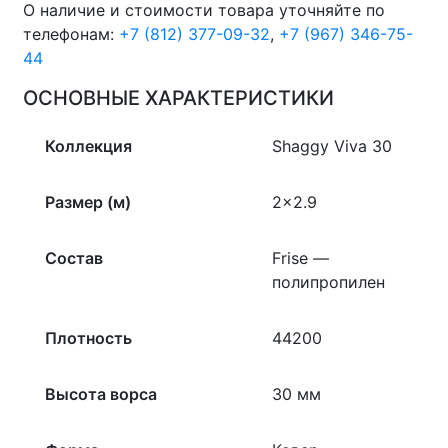
1
О наличие и стоимости товара уточняйте по
33300
телефонам:
+7 (812) 377-09-32
,
+7 (967) 346-75-
quantity
44
ОСНОВНЫЕ ХАРАКТЕРИСТИКИ
Коллекция
Shaggy Viva 30
Размер (м)
2×2.9
Состав
Frise —
полипропилен
Плотность
44200
Высота ворса
30 мм