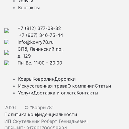
Услуги
Контакты
+7 (812) 377-09-32
+7 (967) 346-75-44
info@kovry78.ru
СПб, Ленинский пр.,
д. 129
Пн-Вс. 11:00 - 20:00
Ковры
Ковролин
Дорожки
Искусственная трава
О компании
Статьи
Услуги
Доставка и оплата
Контакты
2026
© “Ковры78”
Политика конфиденциальности
ИП Скутельник Роберт Геннадьевич
ОГРНИП: 317861700058934