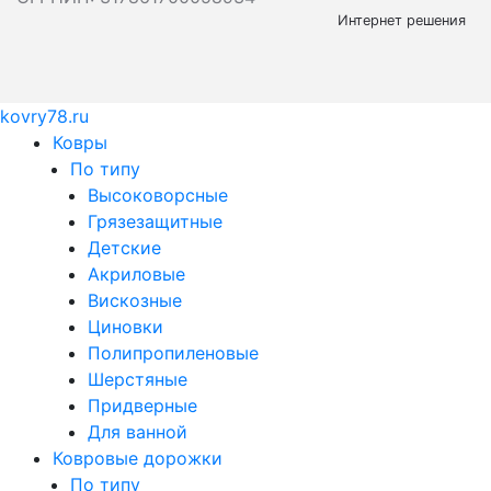
Интернет решения
kovry78.ru
Ковры
По типу
Высоковорсные
Грязезащитные
Детские
Акриловые
Вискозные
Циновки
Полипропиленовые
Шерстяные
Придверные
Для ванной
Ковровые дорожки
По типу