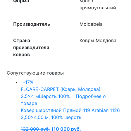
Форма
Ковер
прямоугольный
Производитель
Moldabela
Страна
Ковры Молдова
производителя
ковров
Сопутствующие товары
-17%
FLOARE-CARPET (Ковры Молдова)
2.5x4 м
Шерсть 100%
Подробнее о
товаре
Ковер шерстяной Прямой 119 Arabian 1126
2,50×4,00 м, 100% шерсть
132 000
руб.
110 000
руб.