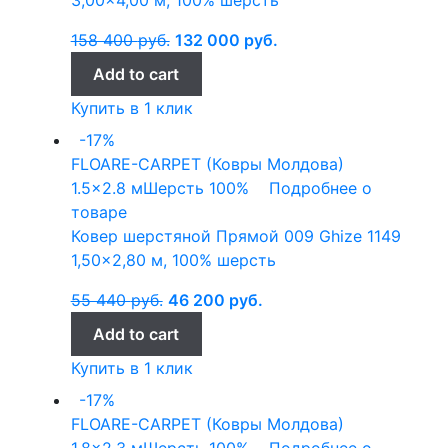
3,00×4,00 м, 100% шерсть
158 400
руб.
132 000
руб.
Add to cart
Купить в 1 клик
-17%
FLOARE-CARPET (Ковры Молдова)
1.5x2.8 м
Шерсть 100%
Подробнее о
товаре
Ковер шерстяной Прямой 009 Ghize 1149
1,50×2,80 м, 100% шерсть
55 440
руб.
46 200
руб.
Add to cart
Купить в 1 клик
-17%
FLOARE-CARPET (Ковры Молдова)
1.8x2.3 м
Шерсть 100%
Подробнее о