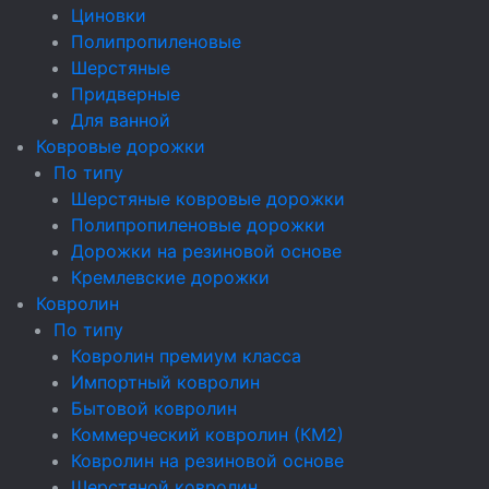
Циновки
Полипропиленовые
Шерстяные
Придверные
Для ванной
Ковровые дорожки
По типу
Шерстяные ковровые дорожки
Полипропиленовые дорожки
Дорожки на резиновой основе
Кремлевские дорожки
Ковролин
По типу
Ковролин премиум класса
Импортный ковролин
Бытовой ковролин
Коммерческий ковролин (КМ2)
Ковролин на резиновой основе
Шерстяной ковролин