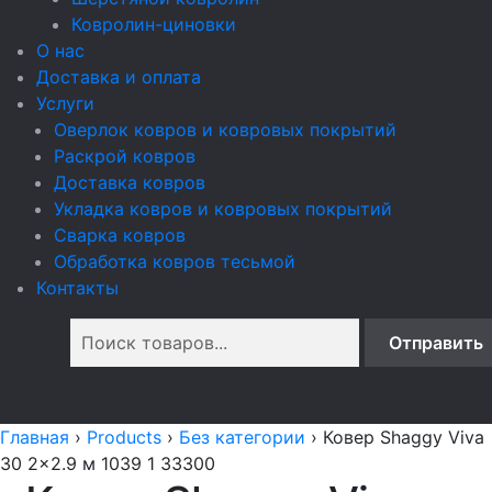
Ковролин-циновки
О нас
Доставка и оплата
Услуги
Оверлок ковров и ковровых покрытий
Раскрой ковров
Доставка ковров
Укладка ковров и ковровых покрытий
Сварка ковров
Обработка ковров тесьмой
Контакты
Главная
›
Products
›
Без категории
›
Ковер Shaggy Viva
30 2x2.9 м 1039 1 33300