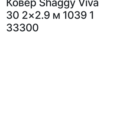
Ковер Shaggy Viva
30 2×2.9 м 1039 1
33300