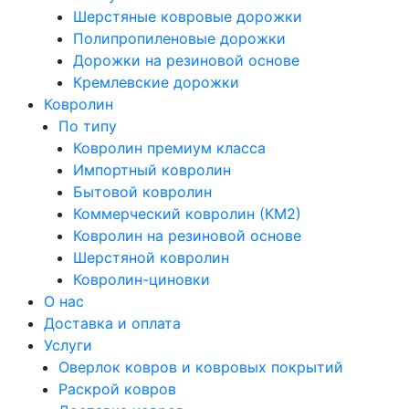
Шерстяные ковровые дорожки
Полипропиленовые дорожки
Дорожки на резиновой основе
Кремлевские дорожки
Ковролин
По типу
Ковролин премиум класса
Импортный ковролин
Бытовой ковролин
Коммерческий ковролин (КМ2)
Ковролин на резиновой основе
Шерстяной ковролин
Ковролин-циновки
О нас
Доставка и оплата
Услуги
Оверлок ковров и ковровых покрытий
Раскрой ковров