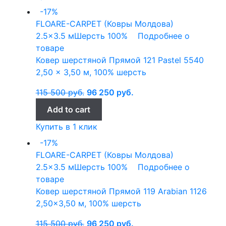
-17%
FLOARE-CARPET (Ковры Молдова)
2.5x3.5 м
Шерсть 100%
Подробнее о
товаре
Ковер шерстяной Прямой 121 Pastel 5540
2,50 x 3,50 м, 100% шерсть
115 500
руб.
96 250
руб.
Add to cart
Купить в 1 клик
-17%
FLOARE-CARPET (Ковры Молдова)
2.5x3.5 м
Шерсть 100%
Подробнее о
товаре
Ковер шерстяной Прямой 119 Arabian 1126
2,50×3,50 м, 100% шерсть
115 500
руб.
96 250
руб.