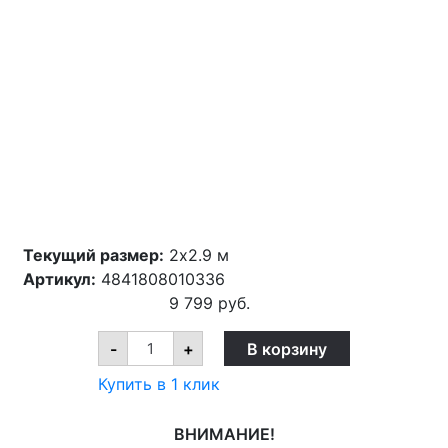
Текущий размер:
2x2.9 м
Артикул:
4841808010336
9 799
руб.
Ковер
-
+
В корзину
Shaggy
Viva
Купить в 1 клик
30
2x2.9
м
ВНИМАНИЕ!
1039