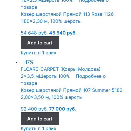
товаре
Ковер шерстяной Прямой 113 Rose 1126
1,80×2,30 м, 100% шерсть
54 648
руб.
45 540
руб.
Add to cart
Купить в 1 клик
-17%
FLOARE-CARPET (Ковры Молдова)
2x3.5 м
Шерсть 100%
Подробнее о
товаре
Ковер шерстяной Прямой 107 Summer 5182
2,00×3,50 м, 100% шерсть
92 400
руб.
77 000
руб.
Add to cart
Купить в 1 клик