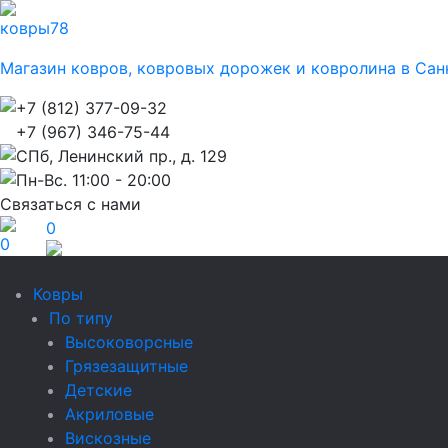
ковры
78
Магазин ковров, ковровых дорожек и ковролина в Сан
+7 (812) 377-09-32
+7 (967) 346-75-44
СПб, Ленинский пр., д. 129
Пн-Вс. 11:00 - 20:00
Связаться с нами
0
0
Ковры
По типу
Высоковорсные
Грязезащитные
Детские
Акриловые
Вискозные